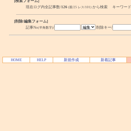
[検索フォーム]
現在ログ内全記事数/
126
から検索 キーワード
(親/25 レス/101)
[削除/編集フォーム]
記事No
/
削除キー/
(半角数字)
HOME
HELP
新規作成
新着記事