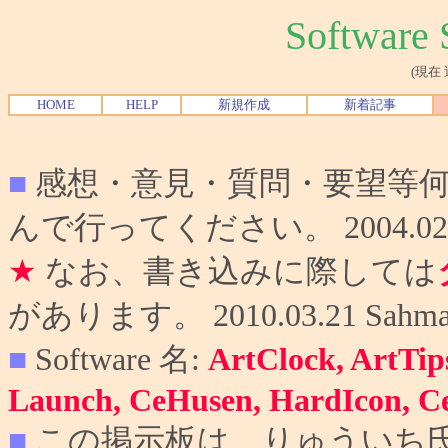
Softwar
(現在
HOME
HELP
新規作成
新着記事
■
感想・意見・質問・要望等
んで行ってください。 2004.02.10
★
なお、書き込みに際しては
があります。 2010.03.21 Sahma
■
Software 名:
ArtClock, ArtTip
Launch, CeHusen, HardIcon, C
■
この掲示板は、りゅういち