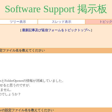
Software Support 掲示板
ツリー表示
スレッド表示
トピッ
[
最新記事及び返信フォームをトピックトップへ
]
enerの設定ファイル名を教えてください
FolderOpenerの情報が消滅していました。
ら戻せると思うのですが、
かりません。
のでしょうか？
lderOpenerの設定ファイル名を教えてください