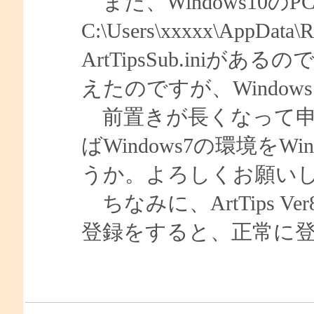
また、Windows10のP
C:\Users\xxxxx\AppDa
ArtTipsSub.iniがあるので、
えたのですが、Windo
前置きが長くなって申
ばWindows7の環境をW
うか。よろしくお願い
ちなみに、ArtTips Ver
登録をすると、正常に