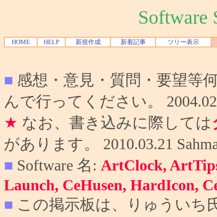
Softwar
HOME
HELP
新規作成
新着記事
ツリー表示
■
感想・意見・質問・要望等
んで行ってください。 2004.02.10
★
なお、書き込みに際しては
があります。 2010.03.21 Sahma
■
Software 名:
ArtClock, ArtTip
Launch, CeHusen, HardIcon, C
■
この掲示板は、りゅういち