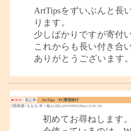
ArtTipsをずいぶん
ります。
少しばかりですが寄付
これからも長い付き合
ありがとうございます
■5834
/ 親記事)
ArtTips PC環境移行
□投稿者/ ももち
＠
一般人(1回)-(2019/09/02(Mon) 22:01:14)
初めてお尋ねします
今使っているのは、Windows1