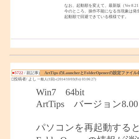
なお、起動順を変えて、最新版（Ver 8
今のところ、操作不能になる当現象は発
起動順で回避できている模様です。
■5722
/ 親記事)
ArtTips のLauncherとFolderOpenerの設定
□投稿者/ よし
一般人(1回)-(2014/10/03(Fri) 03:06:27)
Win7 64bit
ArtTips バージョン8.00
パソコンを再起動すると、