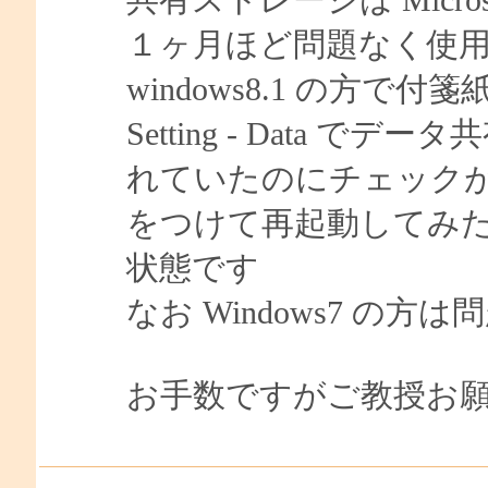
１ヶ月ほど問題なく使
windows8.1 の方
Setting - Data
れていたのにチェック
をつけて再起動してみ
状態です
なお Windows7 の
お手数ですがご教授お