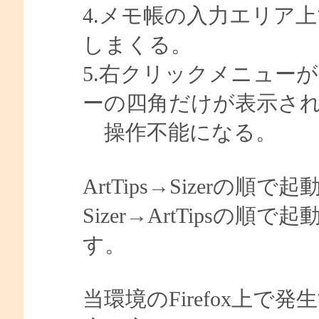
4.メモ帳の入力エリア
しまくる。
5.右クリックメニュー
ーの四角だけが表示さ
操作不能になる。
ArtTips→Sizerの
Sizer→ArtTips
す。
当環境のFirefox上