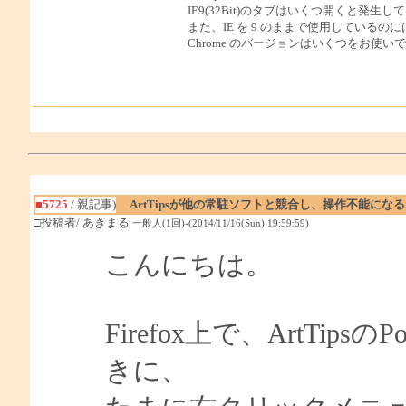
IE9(32Bit)のタブはいくつ開くと発生
また、IE を 9 のままで使用している
Chrome のバージョンはいくつをお使い
■5725
/ 親記事)
ArtTipsが他の常駐ソフトと競合し、操作不能になる
□投稿者/ あきまる
一般人(1回)-(2014/11/16(Sun) 19:59:59)
こんにちは。
Firefox上で、ArtTip
きに、