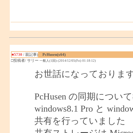
■5730
/ 親記事)
PcHusen(x64)
□投稿者/ サリー
一般人(1回)-(2014/12/05(Fri) 01:18:12)
お世話になっておりま
PcHusen の同期につ
windows8.1 Pro と wi
共有を行っていました
共有ストレージは Microsof