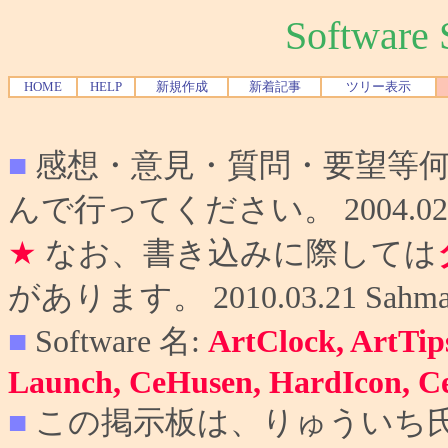
Softwar
HOME
HELP
新規作成
新着記事
ツリー表示
■
感想・意見・質問・要望等
んで行ってください。 2004.02.10
★
なお、書き込みに際しては
があります。 2010.03.21 Sahma
■
Software 名:
ArtClock, ArtTip
Launch, CeHusen, HardIcon, C
■
この掲示板は、りゅういち