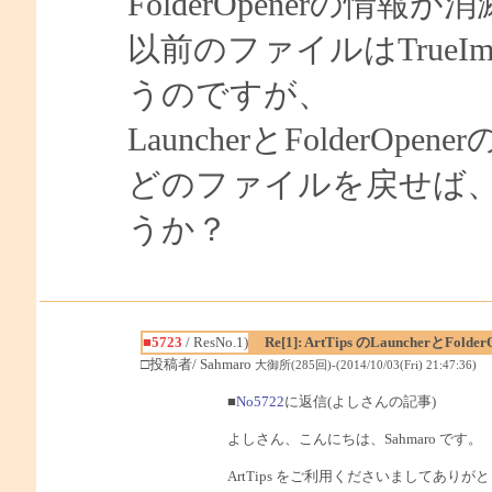
FolderOpenerの情
以前のファイルはTrue
うのですが、
LauncherとFolder
どのファイルを戻せば
うか？
■5723
/ ResNo.1)
Re[1]: ArtTips のLauncher
□投稿者/ Sahmaro
大御所(285回)-(2014/10/03(Fri) 21:47:36)
■
No5722
に返信(よしさんの記事)
よしさん、こんにちは、Sahmaro です。
ArtTips をご利用くださいましてあり