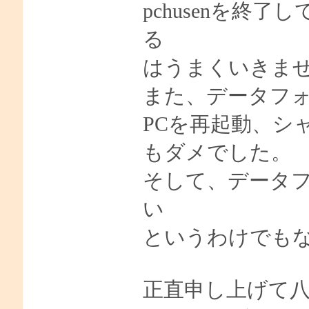
pchusenを終
る
はうまくいきま
また、データフ
PCを再起動、シ
もダメでした。
そして、データ
い
というわけでも
正直申し上げて