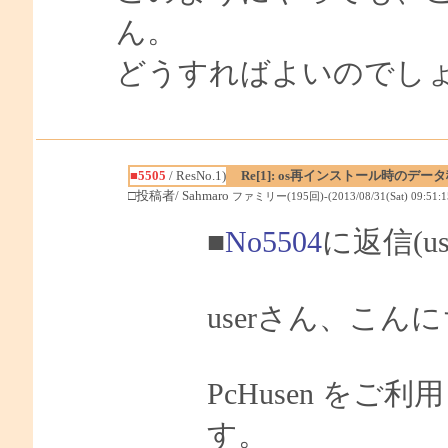
ん。
どうすればよいのでし
■5505
/ ResNo.1)
Re[1]: os再インストール時のデータ
□投稿者/ Sahmaro
ファミリー(195回)-(2013/08/31(Sat) 09:51:1
■
No5504
に返信(u
userさん、こんに
PcHusen を
す。