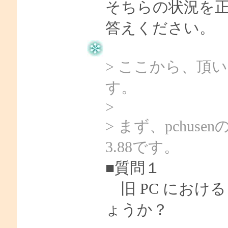
そちらの状況を
答えください。
> ここから、頂
す。
>
> まず、pchu
3.88です。
■質問１
旧 PC における P
ょうか？