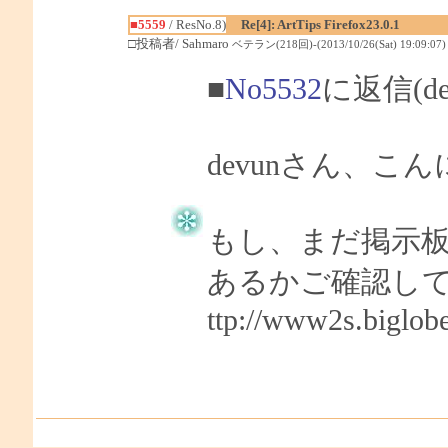
■5559
/ ResNo.8)
Re[4]: ArtTips Firefox23.0.1
□投稿者/ Sahmaro
ベテラン(218回)-(2013/10/26(Sat) 19:09:07)
■
No5532
に返信(d
devunさん、こん
もし、まだ掲示
あるかご確認し
ttp://www2s.biglob