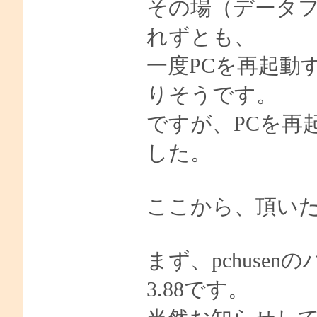
その場（データ
れずとも、
一度PCを再起動
りそうです。
ですが、PCを再
した。
ここから、頂い
まず、pchuse
3.88です。