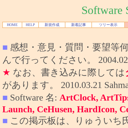
Softwar
HOME
HELP
新規作成
新着記事
ツリー表示
■
感想・意見・質問・要望等
んで行ってください。 2004.02.10
★
なお、書き込みに際しては
があります。 2010.03.21 Sahma
■
Software 名:
ArtClock, ArtTip
Launch, CeHusen, HardIcon, C
■
この掲示板は、りゅういち