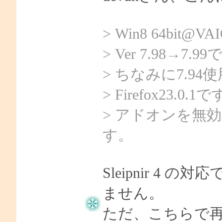
> Win8 64b
> Ver 7.98→
> ちなみに7.9
> Firefox23.0.1
> アドオンを無
す。
Sleipnir 4
ません。
ただ、こちらで