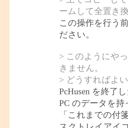
ームして全置き
この操作を行う前に
ださい。
> このようにや
きません。
> どうすればよ
PcHusen を終了
PC のデータを持っ
「これまでの付
スクトレイアイコン