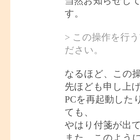
当然お知らせし
す。
> この操作を行う
ださい。
なるほど、この
先ほども申し上
PCを再起動した
ても、
やはり付箋が出
また、このように操