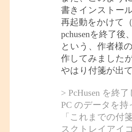
書きインストー
再起動をかけて
pchusenを終
という、作者様
作してみました
やはり付箋が出
> PcHusen を
PC のデータを持っ
「これまでの付
スクトレイアイコン