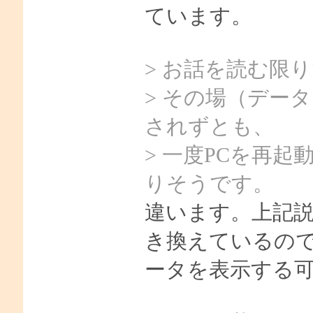
ています。
> お話を読む限
> その場（デー
されずとも、
> 一度PCを再
りそうです。
違います。上記説明
き換えているの
ータを表示する