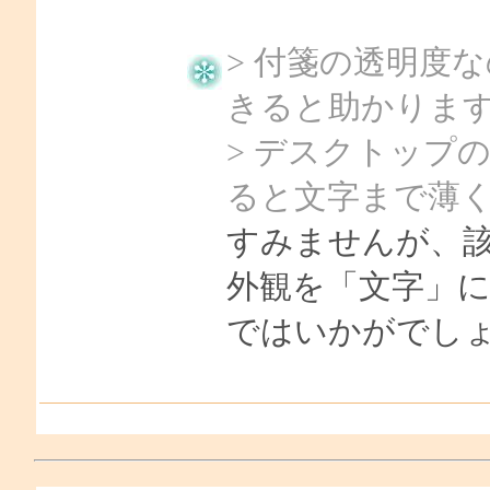
> 付箋の透明度
きると助かりま
> デスクトップ
ると文字まで薄
すみませんが、
外観を「文字」
ではいかがでし