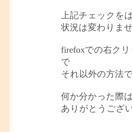
上記チェックを
状況は変わりま
firefoxでの右
で
それ以外の方法
何か分かった際
ありがとうござ