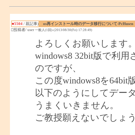
■5504
/ 親記事)
os再インストール時のデータ移行について-PcHusen
□投稿者/ user
一般人(1回)-(2013/08/30(Fri) 17:28:49)
よろしくお願いします
windows8 32bit版
のですが、
この度windows8を6
以下のようにしてデー
うまくいきません。
ご教授願えないでしょ