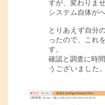
すが、変わりま
システム自体が
とりあえず自分
ったので、これを
す。
確認と調査に時
うございました
■5522
/ ResNo.5)
Re[1]: ArtTips Firefox23.0.1
□投稿者/ devun
一般人(1回)-(2013/09/13(Fri) 00:38:03)