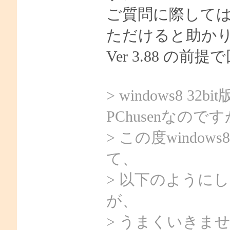
ご質問に際しては 
ただけると助か
Ver 3.88 の前
> windows8
PChusenなので
> この度windo
て、
> 以下のように
が、
> うまくいきま