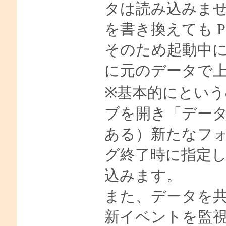
タは読み込みま
を書き換えても P
そのため起動中
に元のデータで
※基本的にというのは、P
ブを開き「デー
ある）新たなフ
グ終了時に指定
込みます。
また、データを
新イベントを監