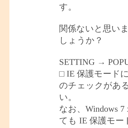
す。
関係ないと思い
しょうか？
SETTING → P
□ IE 保護モー
のチェックがあ
い。
なお、Windows
ても IE 保護