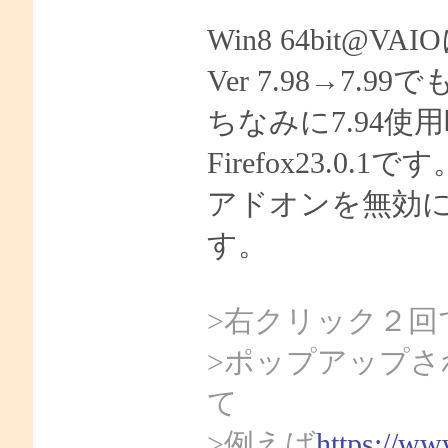
Win8 64bit
Ver 7.98→7
ちなみに7.94
Firefox23.0.1です
アドオンを無効
す。
>右クリック２回
>ポップアップさ
て
>例えば
https://ww