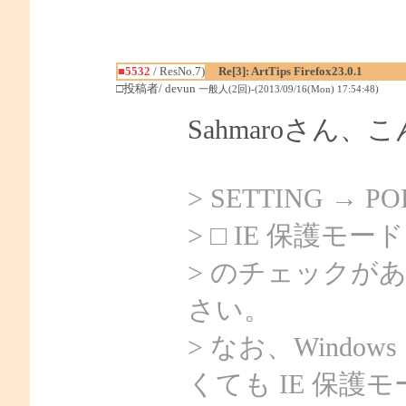
■5532
/ ResNo.7)
Re[3]: ArtTips Firefox23.0.1
□投稿者/ devun
一般人(2回)-(2013/09/16(Mon) 17:54:48)
Sahmaroさん、
> SETTING → 
> □ IE 保護モ
> のチェックが
さい。
> なお、Windo
くても IE 保