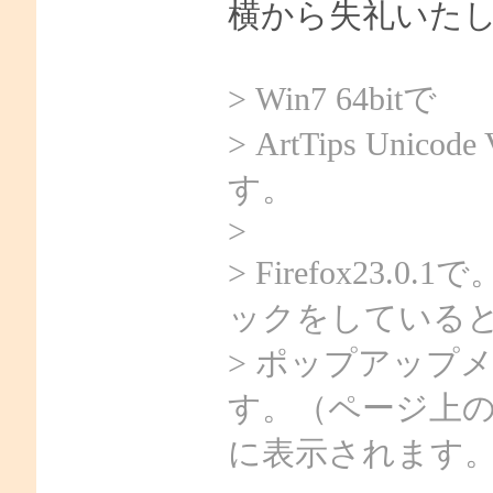
横から失礼いた
> Win7 64bitで
> ArtTips Uni
す。
>
> Firefox23.0.1
ックをしている
> ポップアップ
す。（ページ上
に表示されます