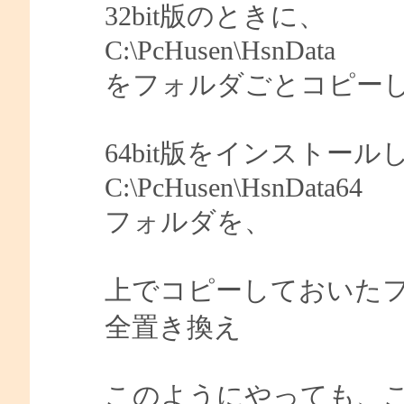
32bit版のときに、
C:\PcHusen\HsnData
をフォルダごとコピー
64bit版をインストー
C:\PcHusen\HsnData64
フォルダを、
上でコピーしておいたフォ
全置き換え
このようにやっても、