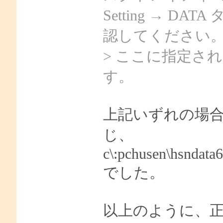
Setting → 
認してください
> ここに指定さ
す。
上記いずれの場
じ、
c\:pchusen\hsndata
でした。
以上のように、