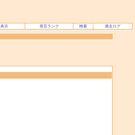
ク表示
発言ランク
検索
過去ログ