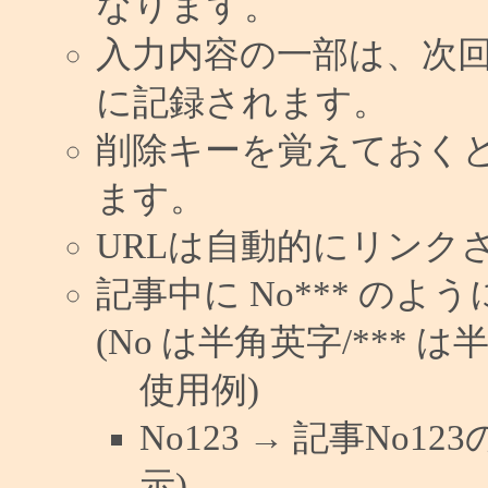
なります。
入力内容の一部は、次
に記録されます。
削除キーを覚えておく
ます。
URLは自動的にリンク
記事中に No*** の
(No は半角英字/*** は
使用例)
No123 → 記事No
示)。