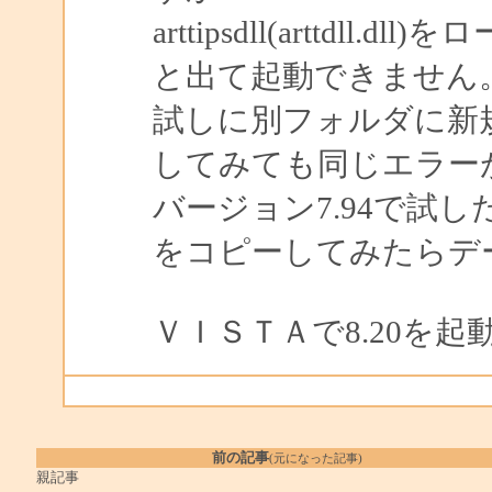
arttipsdll(arttdll.
と出て起動できません
試しに別フォルダに新
してみても同じエラー
バージョン7.94で試し
をコピーしてみたらデ
ＶＩＳＴＡで8.20を
前の記事
(元になった記事)
親記事