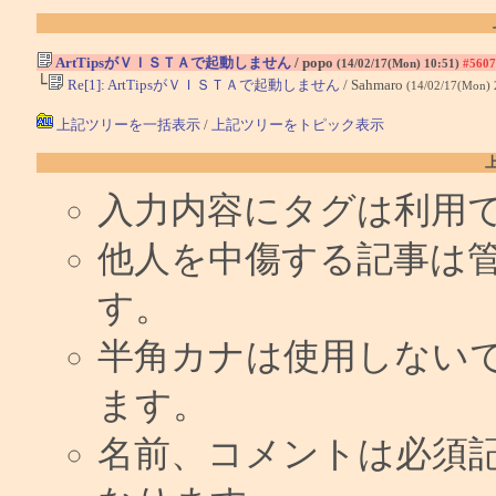
ArtTipsがＶＩＳＴＡで起動しません
/ popo
(14/02/17(Mon) 10:51)
#5607
└
Re[1]: ArtTipsがＶＩＳＴＡで起動しません
/ Sahmaro
(14/02/17(Mon) 
上記ツリーを一括表示
/
上記ツリーをトピック表示
入力内容にタグは利用
他人を中傷する記事は
す。
半角カナは使用しない
ます。
名前、コメントは必須