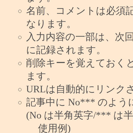
名前、コメントは必須
なります。
入力内容の一部は、次
に記録されます。
削除キーを覚えておく
ます。
URLは自動的にリンク
記事中に No*** の
(No は半角英字/*** は
使用例)