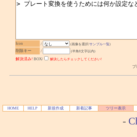
Icon
/
(画像を選択/
サンプル一覧
)
削除キー
/
(半角8文字以内)
解決済み!
BOX/
解決したらチェックしてください!
プレ
HOME
HELP
新規作成
新着記事
ツリー表示
-
Ch