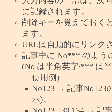
入力内容の一部は、次
に記録されます。
削除キーを覚えておく
ます。
URLは自動的にリンク
記事中に No*** の
(No は半角英字/*** は
使用例)
No123 → 記事No
示)。
No123,130,134 →