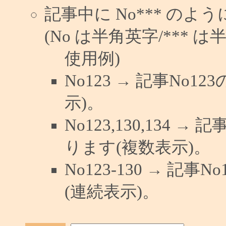
記事中に No*** の
(No は半角英字/*** は
使用例)
No123 → 記事No
示)。
No123,130,134 →
ります(複数表示)。
No123-130 → 記
(連続表示)。