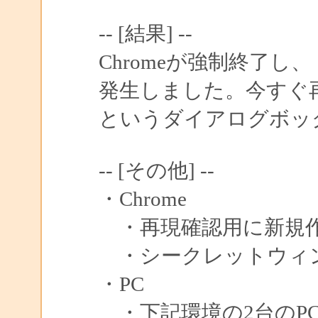
-- [結果] --
Chromeが強制終了し、「
発生しました。今すぐ
というダイアログボッ
-- [その他] --
・Chrome
・再現確認用に新規作
・シークレットウィ
・PC
・下記環境の2台のP