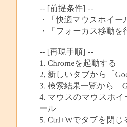
-- [前提条件] --
・「快適マウスホイー
・「フォーカス移動を
-- [再現手順] --
1. Chromeを起動する
2, 新しいタブから「Go
3. 検索結果一覧から「Go
4. マウスのマウスホ
ール
5. Ctrl+Wでタブを閉じ