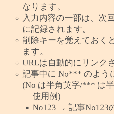
なります。
入力内容の一部は、次
に記録されます。
削除キーを覚えておく
ます。
URLは自動的にリンク
記事中に No*** の
(No は半角英字/*** は
使用例)
No123 → 記事No