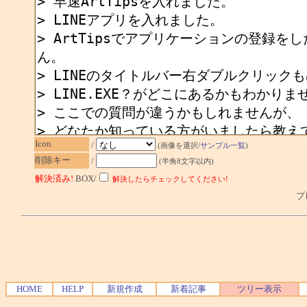
Icon
/
(画像を選択/
サンプル一覧
)
削除キー
/
(半角8文字以内)
解決済み!
BOX/
解決したらチェックしてください!
プレ
HOME
HELP
新規作成
新着記事
ツリー表示