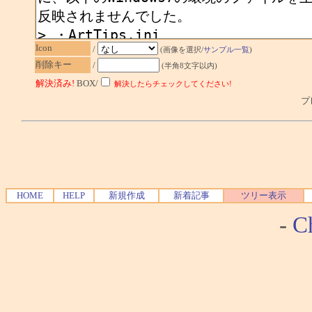
Icon
/
(画像を選択/
サンプル一覧
)
削除キー
/
(半角8文字以内)
解決済み!
BOX/
解決したらチェックしてください!
プレ
HOME
HELP
新規作成
新着記事
ツリー表示
-
Ch