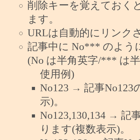
削除キーを覚えておく
ます。
URLは自動的にリンク
記事中に No*** の
(No は半角英字/*** は
使用例)
No123 → 記事No
示)。
No123,130,134 →
ります(複数表示)。