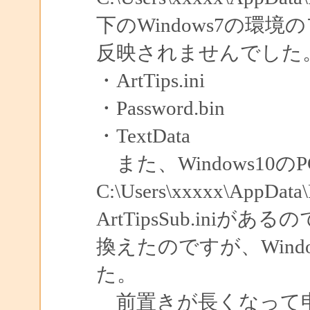
下のWindows7の
反映されませんでした
・ArtTips.ini
・Password.bin
・TextData
また、Windows10の
C:\Users\xxxxx\AppD
ArtTipsSub.iniがあるので
換えたのですが、Win
た。
前置きが長くなって申