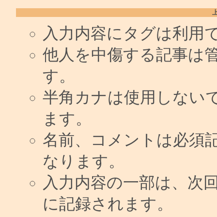
入力内容にタグは利用
他人を中傷する記事は
す。
半角カナは使用しない
ます。
名前、コメントは必須
なります。
入力内容の一部は、次
に記録されます。