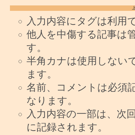
入力内容にタグは利用
他人を中傷する記事は
す。
半角カナは使用しない
ます。
名前、コメントは必須
なります。
入力内容の一部は、次
に記録されます。