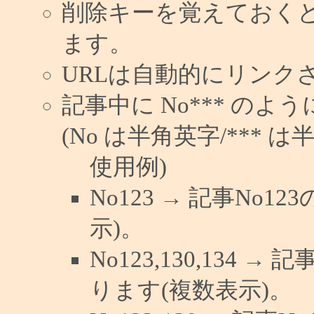
削除キーを覚えておく
ます。
URLは自動的にリンク
記事中に No*** の
(No は半角英字/*** は
使用例)
No123 → 記事No
示)。
No123,130,134 →
ります(複数表示)。