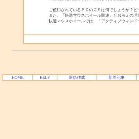
ご使用されているＰＣのＯＳは何でしょうか？ビ
また、「快適マウスホイール関連」とお考えの理
快適マウスホイールでは、「アクティブウィンド
HOME
HELP
新規作成
新着記事