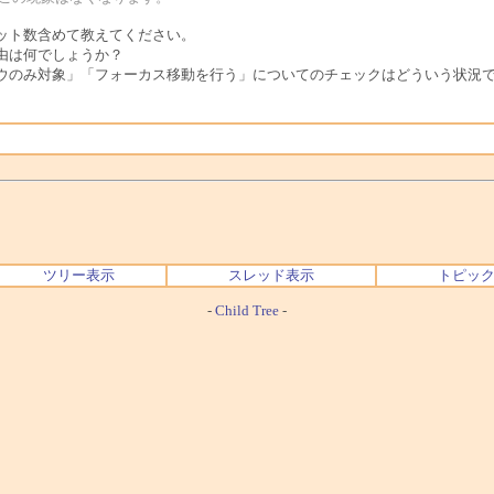
ット数含めて教えてください。
由は何でしょうか？
ウのみ対象」「フォーカス移動を行う」についてのチェックはどういう状況
ツリー表示
スレッド表示
トピッ
-
Child Tree
-