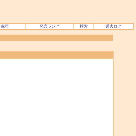
ク表示
発言ランク
検索
過去ログ