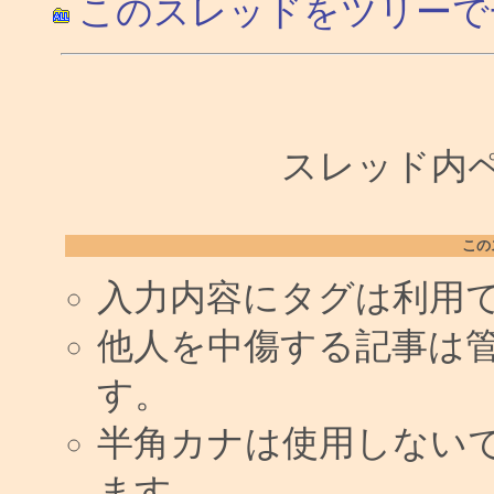
このスレッドをツリーで
スレッド内ペー
この
入力内容にタグは利用
他人を中傷する記事は
す。
半角カナは使用しない
ます。