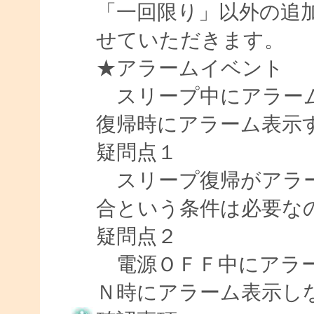
「一回限り」以外の追
せていただきます。
★アラームイベント
スリープ中にアラーム
復帰時にアラーム表示
疑問点１
スリープ復帰がアラー
合という条件は必要な
疑問点２
電源ＯＦＦ中にアラー
Ｎ時にアラーム表示し