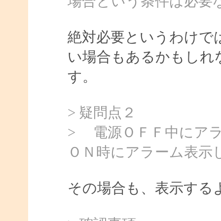
場合という条件は必要
絶対必要というわけで
い場合もあるかもしれ
す。
> 疑問点２
> 電源ＯＦＦ中にア
ＯＮ時にアラーム表示
その場合も、表示する