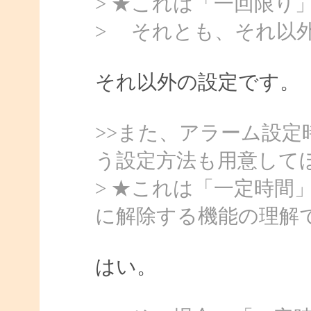
> ★これは「一回限り
> それとも、それ以
それ以外の設定です。
>>また、アラーム設
う設定方法も用意して
> ★これは「一定時間
に解除する機能の理解
はい。