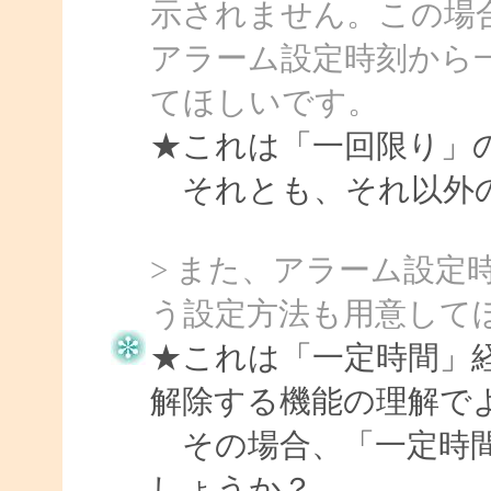
示されません。この場
アラーム設定時刻から
てほしいです。
★これは「一回限り」
それとも、それ以外
> また、アラーム設定
う設定方法も用意して
★これは「一定時間」
解除する機能の理解で
その場合、「一定時間
しょうか？