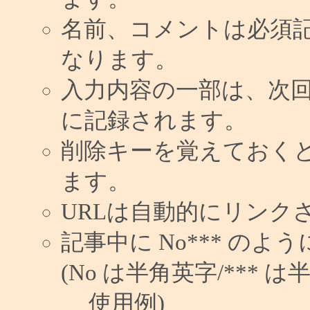
名前、コメントは必須
なります。
入力内容の一部は、次
に記録されます。
削除キーを覚えておく
ます。
URLは自動的にリンク
記事中に No*** の
(No は半角英字/*** は
使用例)