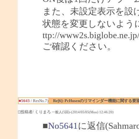
また、未設定表示を設
状態を変更しないよう
ttp://www2s.biglobe.ne.j
ご確認ください。
■5643
/ ResNo.7)
Re[6]: PcHusenのリマインダー機能に関する要
□投稿者/ くりまろ
一般人(5回)-(2014/05/05(Mon) 12:46:20)
■
No5641
に返信(Sahma