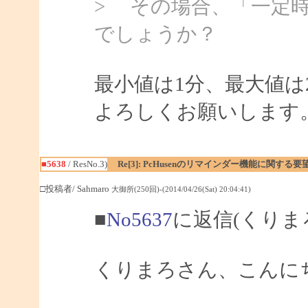
> その場合、「一定
でしょうか？
最小値は1分、最大値は
よろしくお願いします
■5638
/ ResNo.3)
Re[3]: PcHusenのリマインダー機能に関する要
□投稿者/ Sahmaro
大御所(250回)-(2014/04/26(Sat) 20:04:41)
■
No5637
に返信(くりま
くりまろさん、こんにちは