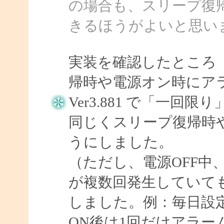
の場合も、スリープ復
きるほうがよいと思い
実装を確認したところ
帰時や電源オン時にア
Ver3.881 で「一
同じくスリープ復帰時
うにしました。
（ただし、電源OFF
が複数回発生していて
しました。例：毎日設定
ON後は1回だけアラー