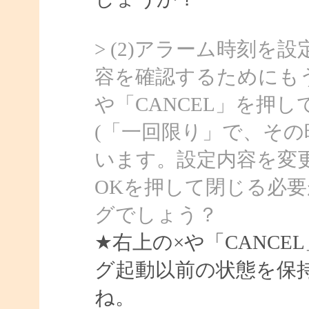
> (2)アラーム時刻を
容を確認するためにも
や「CANCEL」を押
(「一回限り」で、その
います。設定内容を変
OKを押して閉じる必
グでしょう？
★右上の×や「CANC
グ起動以前の状態を保
ね。