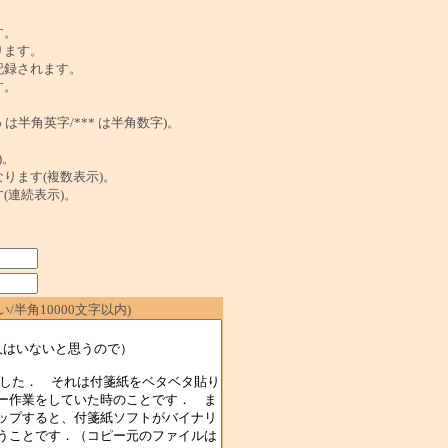
。
す。
ります。
記録されます。
す。
は半角英字/*** は半角数字)。
)。
ンクになります(複数表示)。
ます(連続表示)。
/半角10000文字以内)