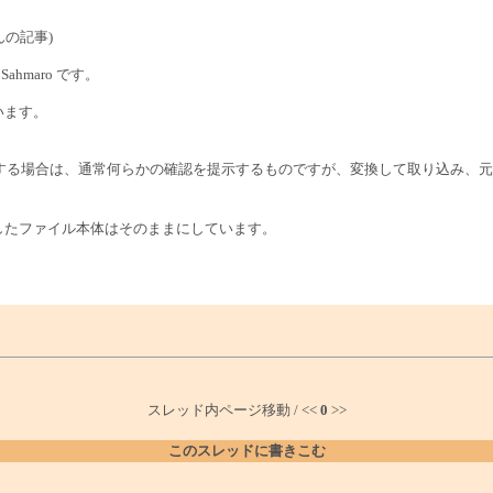
んの記事)
hmaro です。
います。
する場合は、通常何らかの確認を提示するものですが、変換して取り込み、元
作成したファイル本体はそのままにしています。
スレッド内ページ移動 / <<
0
>>
このスレッドに書きこむ