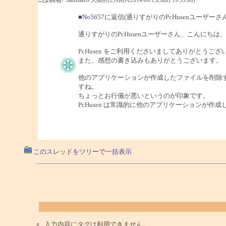
■
No5657
に返信(通りすがりのPcHusenユーザーさ
通りすがりのPcHusenユーザーさん、こんにちは、Sa
PcHusen をご利用くださいましてありがとうござ
また、感想の書き込みもありがとうございます。
他のアプリケーションが作成したファイルを削除
すね。
ちょっとお行儀が悪いというのが印象です。
PcHusen は常識的に他のアプリケーションが
このスレッドをツリーで一括表示
入力内容にタグは利用できません。