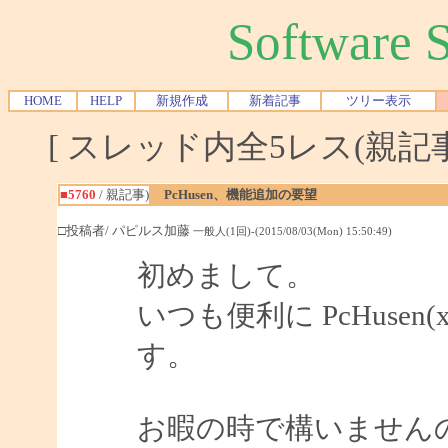
Software
HOME
HELP
新規作成
新着記事
ツリー表示
[ スレッド内全5レス(親記事-
■5760
/ 親記事)
PcHusen、機能追加の要望
□投稿者/ パピルス加藤
一般人(1回)-(2015/08/03(Mon) 15:50:49)
初めまして。
いつも便利に PcHuse
す。
お暇の時で構いません