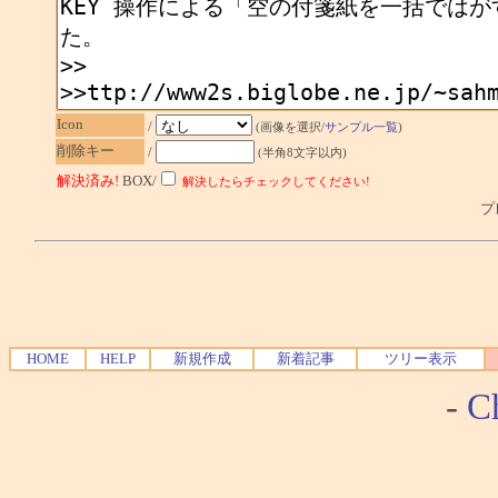
Icon
/
(画像を選択/
サンプル一覧
)
削除キー
/
(半角8文字以内)
解決済み!
BOX/
解決したらチェックしてください!
プレ
HOME
HELP
新規作成
新着記事
ツリー表示
-
Ch