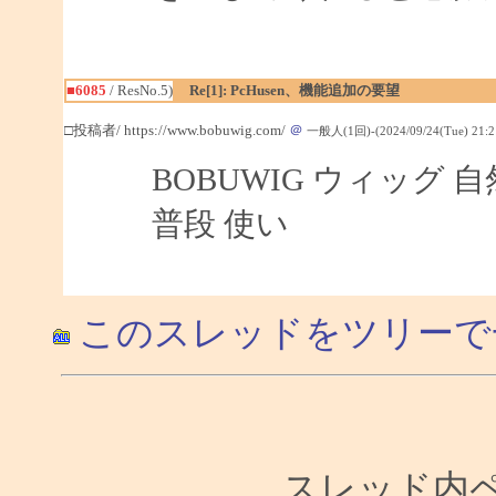
■6085
/ ResNo.5)
Re[1]: PcHusen、機能追加の要望
□投稿者/ https://www.bobuwig.com/
＠
一般人(1回)-(2024/09/24(Tue) 21:2
BOBUWIG ウィッグ
普段 使い
このスレッドをツリーで
スレッド内ペー