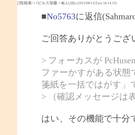
□投稿者/ パピルス加藤
一般人(2回)-(2015/08/11(Tue) 18:14:33)
■
No5763
に返信(Sahma
ご回答ありがとうござ
> フォーカスが PcHu
ファーかすがある状態で
箋紙を一括ではがす」
> （確認メッセージは
はい、その機能で十分