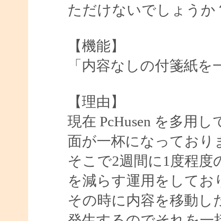
ただけないでしょうか
【機能】
「内容なしの付箋紙を
【理由】
現在 PcHusen を多用
面が一杯になっており
そこで2週間に1度程
を減らす運用をしてお
その時に内容を移動し
発生するのでそれを一