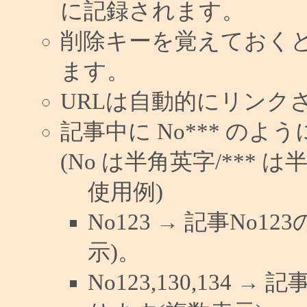
に記録されます。
削除キーを覚えておく
ます。
URLは自動的にリンク
記事中に No*** の
(No は半角英字/*** は
使用例)
No123 → 記事No
示)。
No123,130,134 →