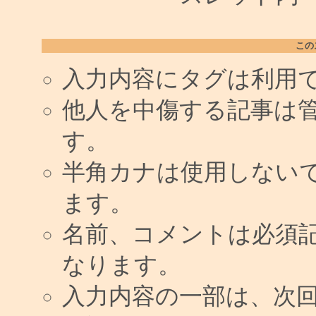
この
入力内容にタグは利用
他人を中傷する記事は
す。
半角カナは使用しない
ます。
名前、コメントは必須
なります。
入力内容の一部は、次