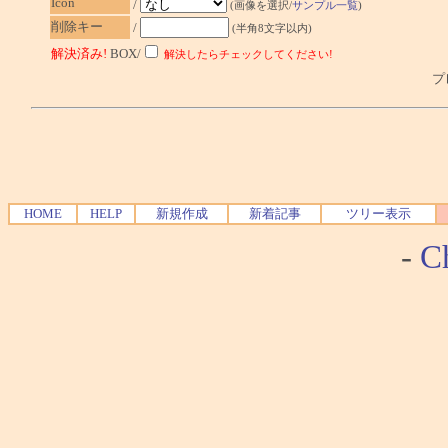
Icon
/
(画像を選択/
サンプル一覧
)
削除キー
/
(半角8文字以内)
解決済み!
BOX/
解決したらチェックしてください!
プレ
HOME
HELP
新規作成
新着記事
ツリー表示
-
Ch