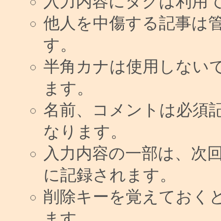
入力内容にタグは利用
他人を中傷する記事は
す。
半角カナは使用しない
ます。
名前、コメントは必須
なります。
入力内容の一部は、次
に記録されます。
削除キーを覚えておく
ます。