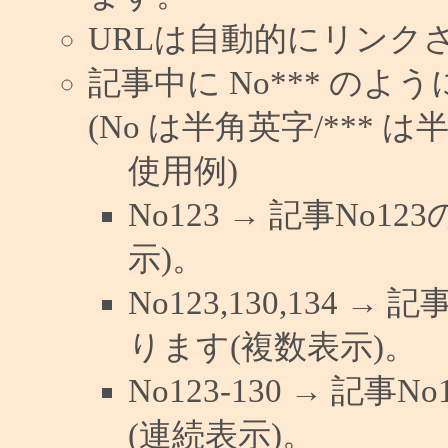
URLは自動的にリンク
記事中に No*** の
(No は半角英字/*** は
使用例)
No123 → 記事No
示)。
No123,130,134 →
ります(複数表示)。
No123-130 → 記
(連続表示)。