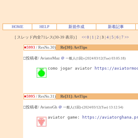
HOME
HELP
新規作成
新着記事
[ スレッド内全71レス(30-39 表示) ]
<<
0
|
1
|
2
|
3
|
4
|
5
|
6
|
7
>>
■5993
/ ResNo.30)
Re[30]: ArtTips
□投稿者/ AviatorMaz
＠
一般人(1回)-(2024/03/12(Tue) 03:05:18)
como jogar aviator 
https://aviatormo
■5995
/ ResNo.31)
Re[31]: ArtTips
□投稿者/ AviatorGh
＠
一般人(1回)-(2024/03/12(Tue) 13:12:54)
aviator game: 
https://aviatorghana.p