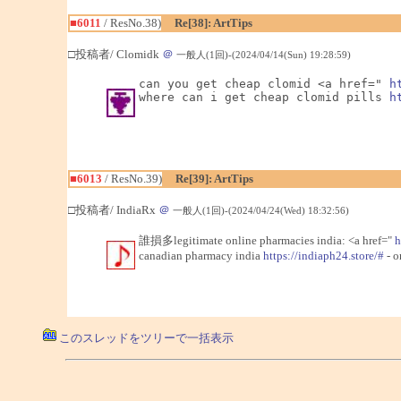
■6011
/ ResNo.38)
Re[38]: ArtTips
□投稿者/ Clomidk
＠
一般人(1回)-(2024/04/14(Sun) 19:28:59)
can you get cheap clomid <a href=" 
h
where can i get cheap clomid pills 
h
■6013
/ ResNo.39)
Re[39]: ArtTips
□投稿者/ IndiaRx
＠
一般人(1回)-(2024/04/24(Wed) 18:32:56)
誰損多legitimate online pharmacies india: <a href="
h
canadian pharmacy india
https://indiaph24.store/#
- o
このスレッドをツリーで一括表示