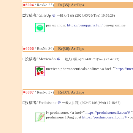
■6004
/ ResNo.35)
Re[35]: ArtTips
□投稿者/ GirisUp
＠
一般人(1回)-(2024/03/28(Thu) 10:58:29)
pin up indir:
https://pinupgiris.fun/
pin-up online
■6006
/ ResNo.36)
Re[36]: ArtTips
□投稿者/ MexicoAn
＠
一般人(1回)-(2024/03/31(Sun) 22:47:23)
mexican pharmaceuticals online: <a href="
https://me
■6007
/ ResNo.37)
Re[37]: ArtTips
□投稿者/ Prednisone
＠
一般人(1回)-(2024/04/03(Wed) 17:48:37)
iv prednisone: <a href="
https://prednisoneall.com/#
"
prednisone 10mg cost
https://prednisoneall.com/#
- p