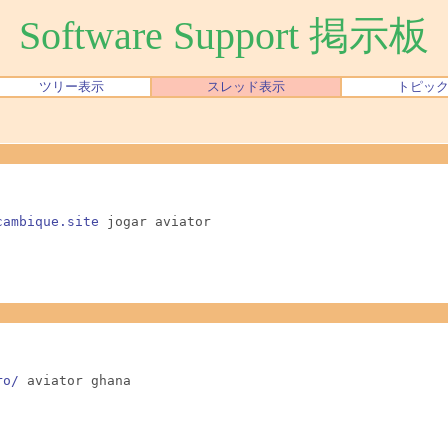
Software Support 掲示板
ツリー表示
スレッド表示
トピッ
cambique.site
ro/