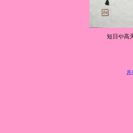
短日や高
月