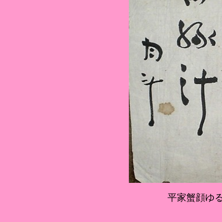
平家蟹顔ゆ