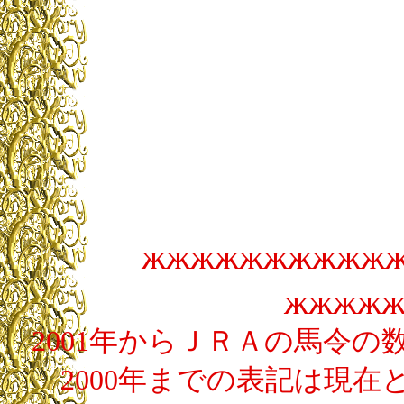
жжжжжжжжж
жжжж
2001年からＪＲＡの馬令
2000年までの表記は現