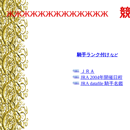
жжжжжжжжжжжжж
騎手ランク付け
など
ＪＲＡ
JRA 2004年開催日程
JRA datafile 騎手名鑑