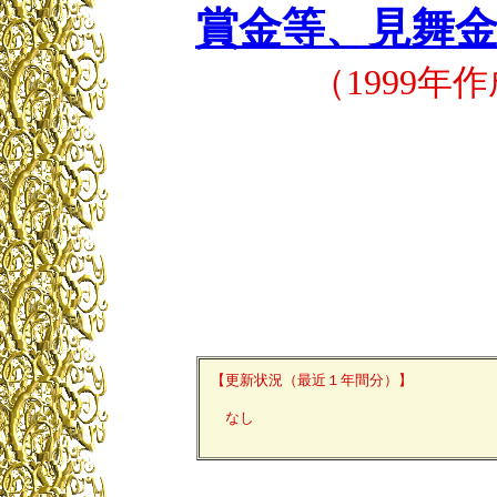
賞金等、見舞
（1999年
【更新状況（最近１年間分）】
なし