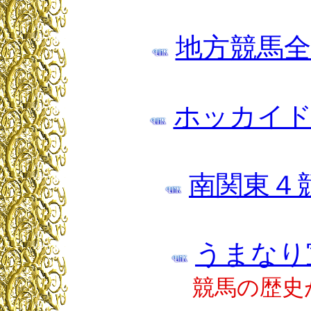
地方競馬
ホッカイド
南関東４
うまなり
競馬の歴史が