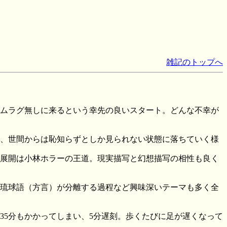
雑記のトップへ
ムラグ無しに来るという幸先の良いスタート。どんな不幸が
、世間からは恥知らずとしか見られない状態に落ちていく様
展開は小林ホラーの王道。現実描写と幻想描写の相性も良く
琉球語（方言）が分離する過程など興味深いテーマも多く全
35分もかかってしまい、5分遅刻。歩くたびに足が遅くなって