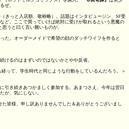
るぜ。
（きっと入店順、敬称略）。話題はインタビュージン、SF受
不二雄など。ここで買っていけば絶対に受けが取れるという悪魔の
と思うと曰く言い難いものが。
白かった。オーダーメイドで希望の顔のダッチワイフを作ると
続けるのはまずいのではないかとやや反省。
四年も経って、学生時代と同じような行動をしているんだろう。＞
に引き続きあつかましく参加する。あまつさえ、今年は翌日
たが、気にしない。
けた皆様、申し訳ありませんでした＆ありがとうございまし