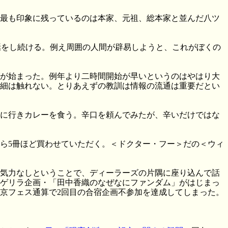
最も印象に残っているのは本家、元祖、総本家と並んだ八ツ
い話をし続ける。例え周囲の人間が辟易しようと、これがぼくの
が始まった。例年より二時間開始が早いというのはやはり大
細は触れない。とりあえずの教訓は情報の流通は重要だとい
に行きカレーを食う。辛口を頼んでみたが、辛いだけではな
ら5冊ほど買わせていただく。＜ドクター・フー＞だの＜ウィ
気力なしということで、ディーラーズの片隅に座り込んで話
ゲリラ企画・「田中香織のなぜなにファンダム」がはじまっ
京フェス通算で2回目の合宿企画不参加を達成してしまった。