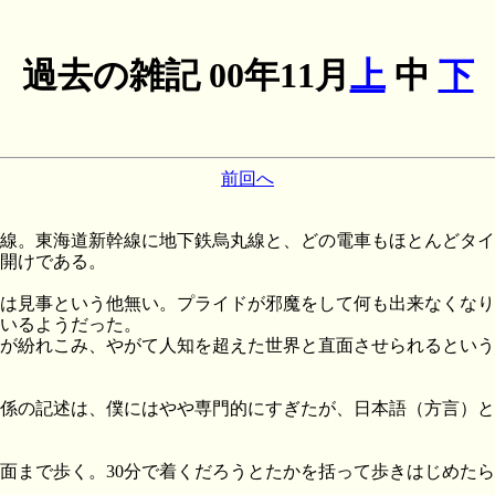
過去の雑記
00年11月
上
中
下
前回へ
線。東海道新幹線に地下鉄烏丸線と、どの電車もほとんどタイ
開けである。
は見事という他無い。プライドが邪魔をして何も出来なくなり
いるようだった。
が紛れこみ、やがて人知を超えた世界と直面させられるという
係の記述は、僕にはやや専門的にすぎたが、日本語（方言）と
面まで歩く。30分で着くだろうとたかを括って歩きはじめたら