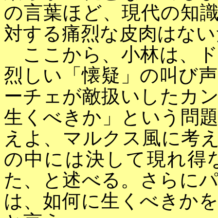
の言葉ほど、現代の知
対する痛烈な皮肉はない
ここから、小林は、ド
烈しい「懐疑」の叫び
ーチェが敵扱いしたカ
生くべきか」という問
えよ、マルクス風に考
の中には決して現れ得
た、と述べる。さらに
は、如何に生くべきか