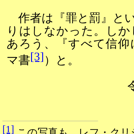
作者は『罪と罰』とい
りはしなかった。しか
あろう、『すべて信仰
[3]
マ書
）と。
[1]
この写真も、レフ・クリ