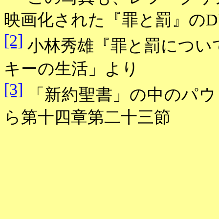
映画化された『罪と罰』の
D
[2]
小林秀雄『罪と罰につい
キーの生活」より
[3]
「新約聖書」の中のパウ
ら第十四章第二十三節