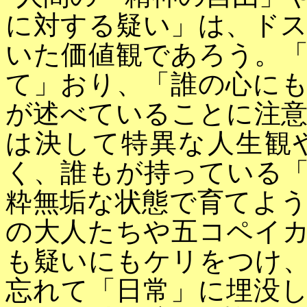
に対する疑い」は、ド
いた価値観であろう。
て」おり、「誰の心に
が述べていることに注
は決して特異な人生観
く、誰もが持っている
粋無垢な状態で育てよ
の大人たちや五コペイ
も疑いにもケリをつけ
忘れて「日常」に埋没