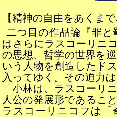
【精神の自由をあくまで
二つ目の作品論『罪と
はさらにラスコーリニ
の思想、哲学の世界を
いう人物を創造したド
入ってゆく。その迫力は
小林は、ラスコーリニ
人公の発展形であるこ
ラスコーリニコフは「