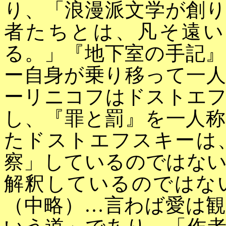
り、「浪漫派文学が創
者たちとは、凡そ遠い
る。」『地下室の手記
ー自身が乗り移って一
ーリニコフはドストエ
し、『罪と罰』を一人
たドストエフスキーは
察」しているのではな
解釈しているのではな
（中略）…言わば愛は