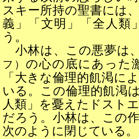
スキー所持の聖書には
義」「文明」「全人類
う。
小林は、この悪夢は
の心の底にあった
フ）
「大きな倫理的飢渇に
いる。この倫理的飢渇
人類」を憂えたドスト
だろう。小林は、この
次のように閉じている。