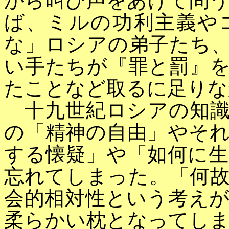
から叫び声をあげて問
ば、ミルの功利主義や
な」ロシアの弟子たち
い手たちが『罪と罰』
たことなど取るに足りな
十九世紀ロシアの知識
の「精神の自由」やそ
する懐疑」や「如何に
忘れてしまった。「何
会的相対性という考え
柔らかい枕となってし