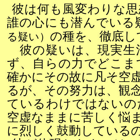
彼は何も風変わりな思
誰の心にも潜んでいる
の種を、徹底し
る疑い）
彼の疑いは、現実生
ず、自らの力でどこま
確かにその故に凡そ空
るが、その努力は、観
ているわけではないの
空虚なままに苦しく悩
に烈しく鼓動している