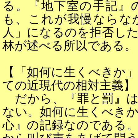
る。『地下室の手記』
も、これが我慢ならな
人」になるのを拒否し
林が述べる所以である。
【「如何に生くべきか
ての近現代の相対主義】
だから、『罪と罰』は
ない。如何に生くべき
心』の記録なのである