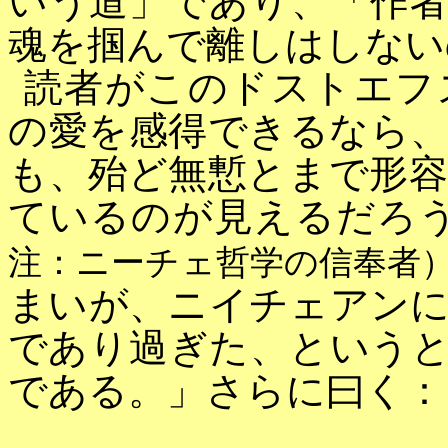
いう道」であり、「作
魂を掴んで離しはしない
読者がこのドストエフ
の愛を感得できるなら
も、殆ど無慙とまで形
ているのが見えるだろ
注：ニーチェ哲学の信奉者
まいが、ニイチェアン
であり過ぎた、という
である。」さらに曰く：