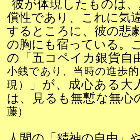
彼が体現したものは、
償性であり、これに気
するところに、彼の悲
の胸にも宿っている。
の「五コペイカ銀貨自
小銭であり、当時の進歩的
」が、成心ある大
現）
は、見るも無慙な無心
藤）
人間の「精神の自由」