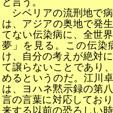
と言う。
シベリアの流刑地で病
は、アジアの奥地で発
てない伝染病に、全世
夢」を見る。この伝染
け、自分の考えが絶対
て譲らないことであり
めるというのだ。江川
は、ヨハネ黙示録の第
言の言葉に対応してお
来する以前の恐ろしい