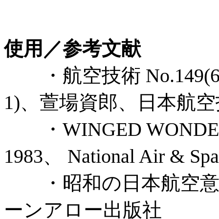
使用／参考文献
・航空技術 No.149(67-8)
1)、萱場資郎、日本航
・WINGED WONDE
1983、 National Air & Spa
・昭和の日本航空意外
ーンアロー出版社