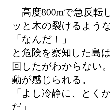
高度800mで急反転
ッと木の裂けるよう
「なんだ！」
と危険を察知した島
回したがわからない
動が感じられる。
「よし冷静に、とく
だ」