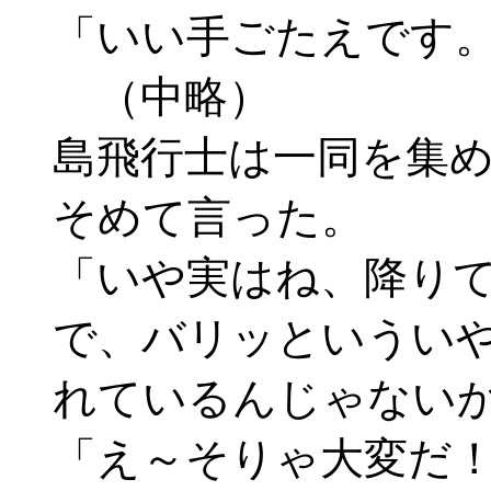
「いい手ごたえです
（中略）
島飛行士は一同を集
そめて言った。
「いや実はね、降り
で、バリッというい
れているんじゃない
「え～そりゃ大変だ