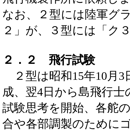
なお、２型には陸軍グ
２」が、３型には「ク
２．２ 飛行試験
２型は昭和15年10月3
成、翌4日から島飛行士
試験思考を開始、各舵
合や各部調製のために