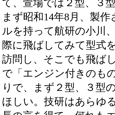
て、萱場では２型、３
まず昭和14年8月、製
ルを持って航研の小川
際に飛ばしてみて型式
訪問し、そこでも飛ばし
で「エンジン付きのも
りで、まず２型、３型
ほしい。技研はあらゆ