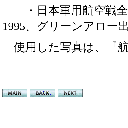
・日本軍用航空戦全史
1995、グリーンアロー
使用した写真は、『航