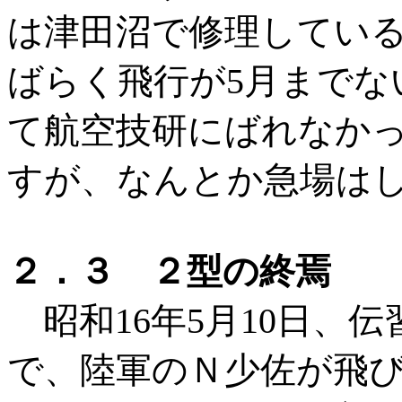
は津田沼で修理している
ばらく飛行が5月までな
て航空技研にばれなか
すが、なんとか急場は
２．３ ２型の終焉
昭和16年5月10日、
で、陸軍のＮ少佐が飛