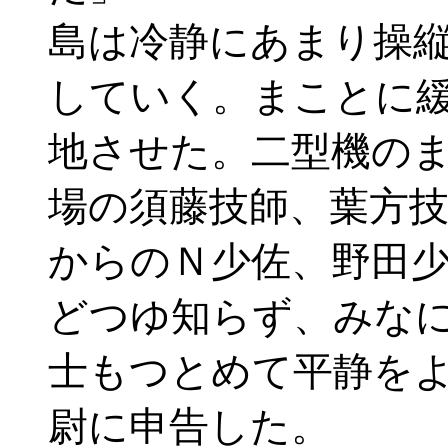
島は冷静にあまり操
していく。まことに
地させた。二型機の
場の須藤技師、葉方
からのＮ少佐、野田少
どつゆ知らず、みな
士もつとめて平静を
尉に申告した。