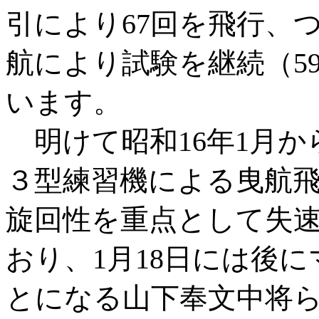
引により67回を飛行、つ
航により試験を継続（5
います。
明けて昭和16年1月か
３型練習機による曳航
旋回性を重点として失
おり、1月18日には後
とになる山下奉文中将