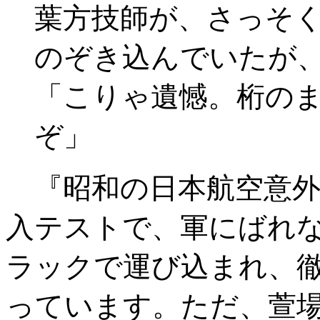
葉方技師が、さっそ
のぞき込んでいたが
「こりゃ遺憾。桁の
ぞ」
『昭和の日本航空意外史
入テストで、軍にばれ
ラックで運び込まれ、
っています。ただ、萱