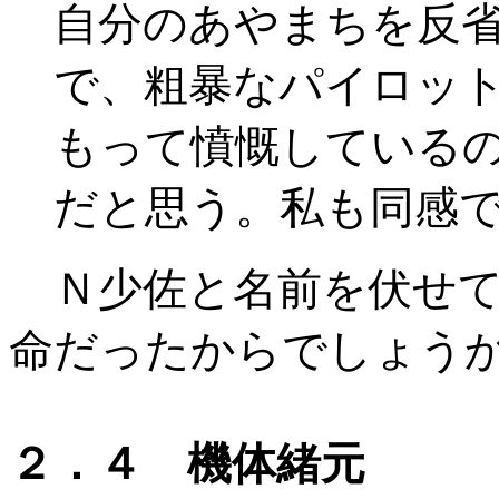
自分のあやまちを反
で、粗暴なパイロッ
もって憤慨しているの
だと思う。私も同感
Ｎ少佐と名前を伏せて
命だったからでしょう
２．４ 機体緒元