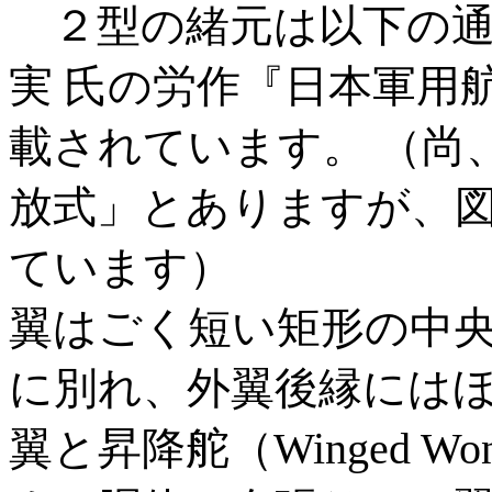
２型の緒元は以下の通
実 氏の労作『日本軍用
載されています。 （尚
放式」とありますが、
ています）
翼はごく短い矩形の中
に別れ、外翼後縁には
翼と昇降舵（Winged W