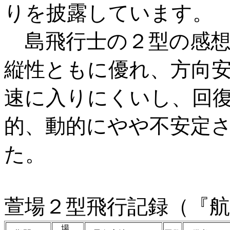
りを披露しています。
島飛行士の２型の感想
縦性ともに優れ、方向
速に入りにくいし、回
的、動的にやや不安定
た。
萱場２型飛行記録（『航空
場