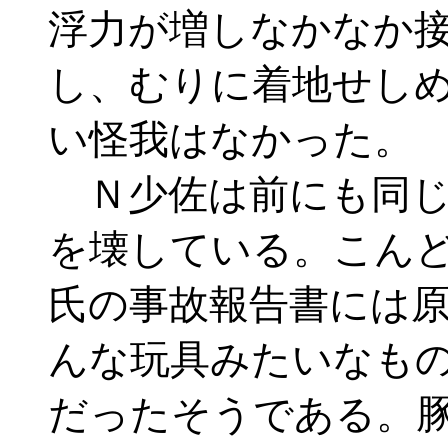
浮力が増しなかなか
し、むりに着地せしめ
い怪我はなかった。
Ｎ少佐は前にも同じ
を壊している。こん
氏の事故報告書には
んな玩具みたいなも
だったそうである。