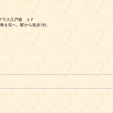
 アイプラス江戸堀 １Ｆ
角を右へ。駅から徒歩3分。