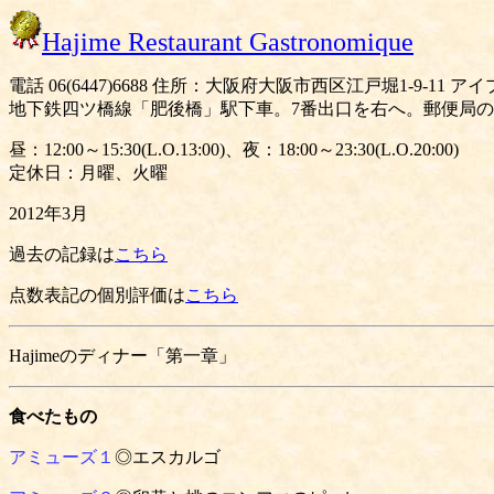
Hajime Restaurant Gastronomique
電話 06(6447)6688 住所：大阪府大阪市西区江戸堀1-9-11
地下鉄四ツ橋線「肥後橋」駅下車。7番出口を右へ。郵便局の
昼：12:00～15:30(L.O.13:00)、夜：18:00～23:30(L.O.20:00)
定休日：月曜、火曜
2012年3月
過去の記録は
こちら
点数表記の個別評価は
こちら
Hajimeのディナー「第一章」
食べたもの
アミューズ１
◎エスカルゴ