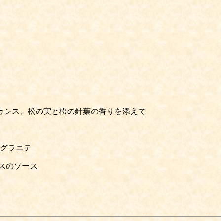
カシス、松の実と松の針葉の香りを添えて
グラニテ
スのソース