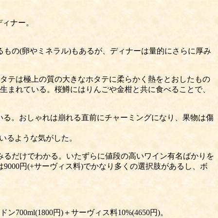
ディナー。
もの(卵やミネラル)もあるが、ディナーは量的にさらに厚み
タテは極上の質の大きなホタテに柔らかく熱をとおしたもの
生まれている。桜鱒にはりんごや金柑と共に食べることで、
いる。おしゃれは崩れる直前にチャーミングになり、果物は傷
ているような気がした。
みるだけでわかる。いたずらに値段の高いワイン有名ばかりを
000円(+サーヴィス料)でかなり多くの選択肢があるし、ボ
700ml(1800円)＋サーヴィス料10%(4650円)。