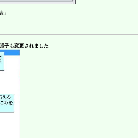
照表」
拡張子も変更されました