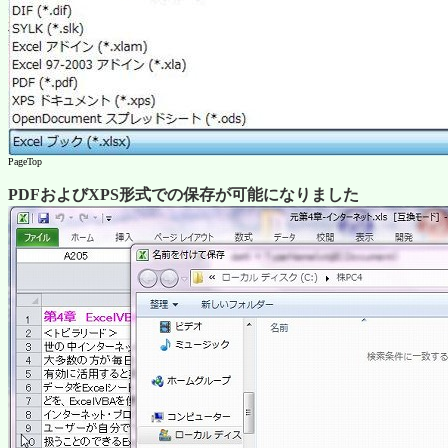
PageTop
PDFおよびXPS形式での保存が可能になりました