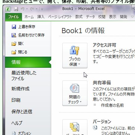
Backstageビューで、開く、保存、印刷、共有等のファイル