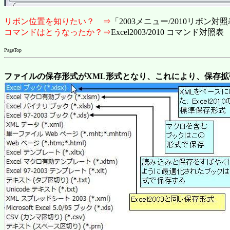
リボン位置を知りたい？ ⇒
「2003メニュー/2010リボン対
コマンドはとうなったか？⇒
Excel2003/2010 コマンド対照表
PageTop
ファイルの保存形式がXML形式となり、これにより、保存