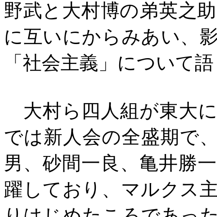
野武と大村博の弟英之
に互いにからみあい、
「社会主義」について語
大村ら四人組が東大に
では新人会の全盛期で
男、砂間一良、亀井勝
躍しており、マルクス
りはじめたころであっ