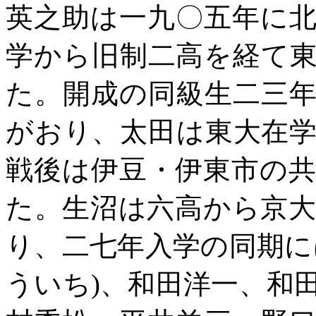
英之助は一九〇五年に
学から旧制二高を経て
た。開成の同級生二三
がおり、太田は東大在
戦後は伊豆・伊東市の
た。生沼は六高から京
り、二七年入学の同期に
ういち
)
、和田洋一、和