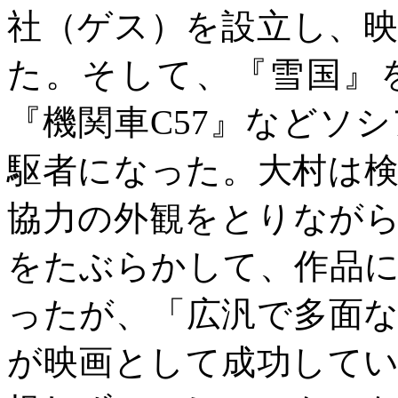
社（ゲス）を設立し、
た。そして、『雪国』
『機関車
C57
』などソシ
駆者になった。大村は
協力の外観をとりなが
をたぶらかして、作品
ったが、「広汎で多面
が映画として成功して