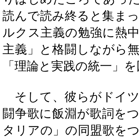
読んで読み終ると集ま
ルクス主義の勉強に熱
主義」と格闘しながら
「理論と実践の統一」を
そして、彼らがドイツ
闘争歌に飯淵が歌詞を
タリアの」の同盟歌を