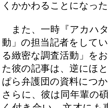
くかかわることになった
また、一時『アカハタ
動」の担当記者をして
る緻密な調査活動」を
た彼の記事は、逆にほ
ぱら弁護団の資料につ
さらに、彼は同年輩の
く付き合い、文才にも