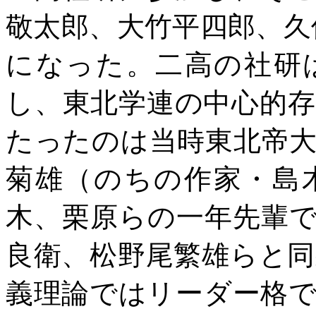
敬太郎、大竹平四郎、久
になった。二高の社研
し、東北学連の中心的
たったのは当時東北帝
菊雄（のちの作家・島
木、栗原らの一年先輩
良衛、松野尾繁雄らと
義理論ではリーダー格