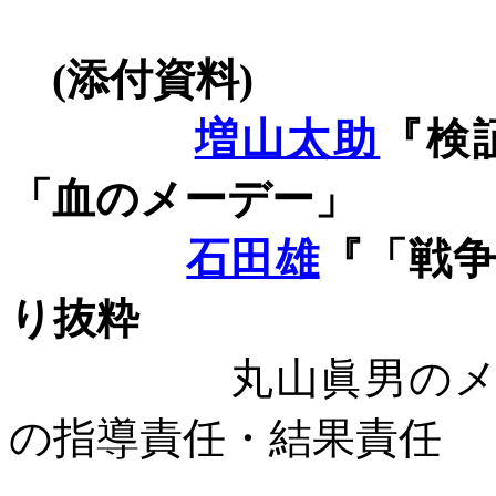
(
添付資料
)
増山太助
『検
「血のメーデー」
石田雄
『「戦
り抜粋
丸山眞男の
の指導責任・結果責任