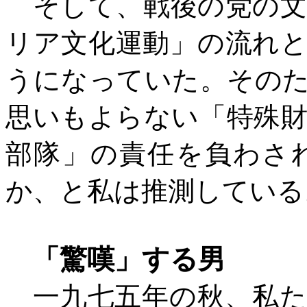
そして、戦後の党の文
リア文化運動」の流れ
うになっていた。その
思いもよらない「特殊
部隊」の責任を負わさ
か、と私は推測している
「驚嘆」する男
一九七五年の秋、私た