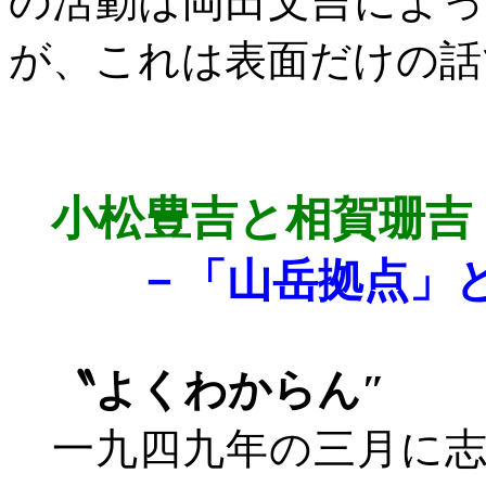
の活動は岡田文吉によ
が、これは表面だけの話
小松豊吉と相賀珊吉
－「山岳拠点」
〝よくわからん″
一九四九年の三月に志