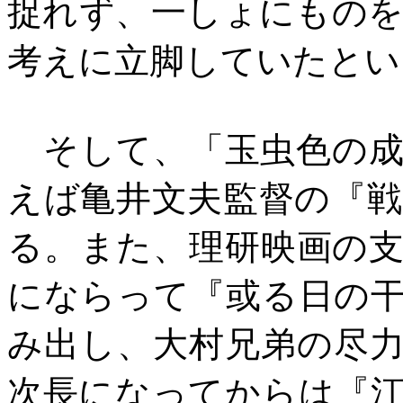
捉れず、一しょにもの
考えに立脚していたとい
そして、「玉虫色の成
えば亀井文夫監督の『
る。また、理研映画の
にならって『或る日の
み出し、大村兄弟の尽
次長になってからは『