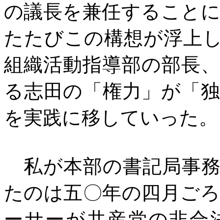
の議長を兼任すること
たたびこの構想が浮上
組織活動指導部の部長
る志田の「権力」が「
を実践に移していった。
私が本部の書記局事務
たのは五〇年の四月ご
ーサーが共産党の非合