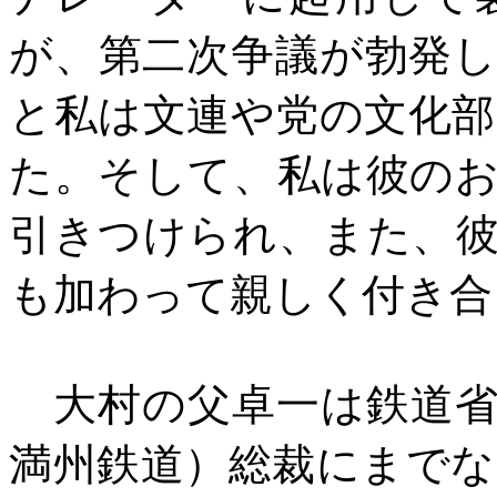
が、第二次争議が勃発
と私は文連や党の文化
た。そして、私は彼の
引きつけられ、また、
も加わって親しく付き合
大村の父卓一は鉄道省
満州鉄道）総裁にまで