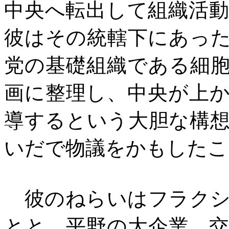
中央へ転出して組織活
彼はその統轄下にあっ
党の基礎組織である細
画に整理し、中央が上
導するという大胆な構
いだで物議をかもしたこ
彼のねらいはフラクシ
とと、平野の大企業、