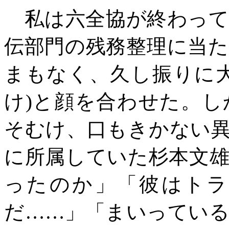
私は六全協が終わって
伝部門の残務整理に当
まもなく、久し振りに
け
)
と顔を合わせた。し
そむけ、口もきかない
に所属していた杉本文
ったのか」「彼はトラ
だ……」「まいってい