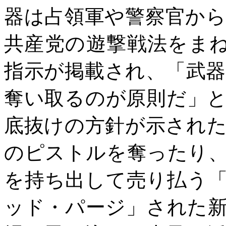
器は占領軍や警察官か
共産党の遊撃戦法をま
指示が掲載され、「武
奪い取るのが原則だ」
底抜けの方針が示され
のピストルを奪ったり
を持ち出して売り払う
ッド・パージ」された