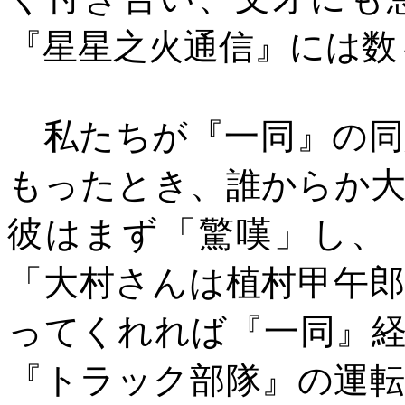
『星星之火通信』には数
私たちが『一同』の同
もったとき、誰からか
彼はまず「驚嘆」し、
「大村さんは植村甲午
ってくれれば『一同』
『トラック部隊』の運