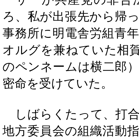
ろ、私が出張先から帰
事務所に明電舎労組青
オルグを兼ねていた相
のペンネームは横二郎
密命を受けていた。
しばらくたって、打合
地方委員会の組織活動