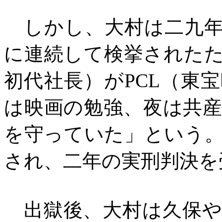
しかし、大村は二九年
に連続して検挙された
初代社長）が
PCL
（東宝
は映画の勉強、夜は共
を守っていた」という
され、二年の実刑判決を
出獄後、大村は久保や