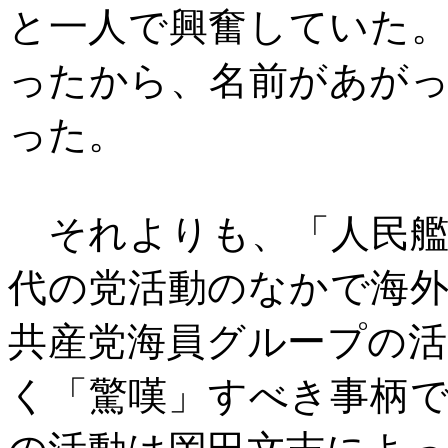
と一人で興奮していた
ったから、名前があが
った。
それよりも、「人民艦
代の党活動のなかで海
共産党海員グループの
く「驚嘆」すべき事柄