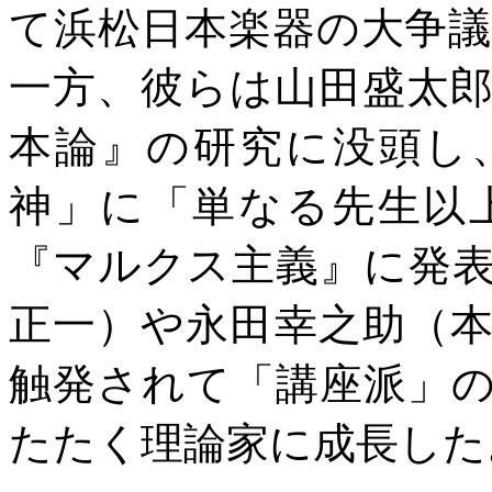
て浜松日本楽器の大争
一方、彼らは山田盛太
本論』の研究に没頭し
神」に「単なる先生以
『マルクス主義』に発
正一）や永田幸之助（
触発されて「講座派」
たたく理論家に成長した