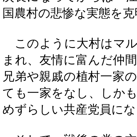
国農村の悲惨な実態を克
このように大村はマル
まれ、友情に富んだ仲
兄弟や親戚の植村一家
ても一家をなし、しか
めずらしい共産党員にな