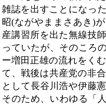
雑誌を出すことになっ
昭
(
ながやままさあき
)
が
産講習所を出た無線技
っていたが、そのころ
ー増田正雄の流れをく
て、戦後は共産党の非
として長谷川浩や伊藤
そのため、いわゆる「