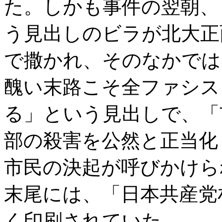
た。しかも事件の翌朝、
う見出しのビラが北大正
で撒かれ、そのなかでは
醜い末路こそ全ファシス
る」という見出しで、「
部の殺害を公然と正当化
市民の決起が呼びかけら
末尾には、「日本共産党
く印刷されていた。