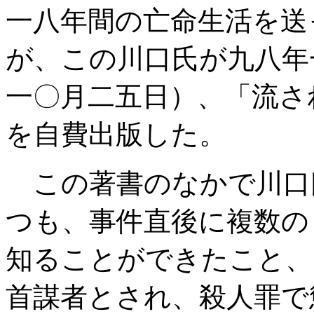
一八年間の亡命生活を送
が、この川口氏が九八年
一〇月二五日）、「流さ
を自費出版した。
この著書のなかで川口
つも、事件直後に複数の
知ることができたこと、
首謀者とされ、殺人罪で