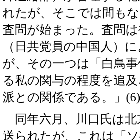
れたが、そこでは間もな
査問が始まった。査問は
（日共党員の中国人）に
が、その一つは「白鳥事
る私の関与の程度を追及
派との関係である。」
(6
同年六月、川口氏は北
送られたが、これは「ソ