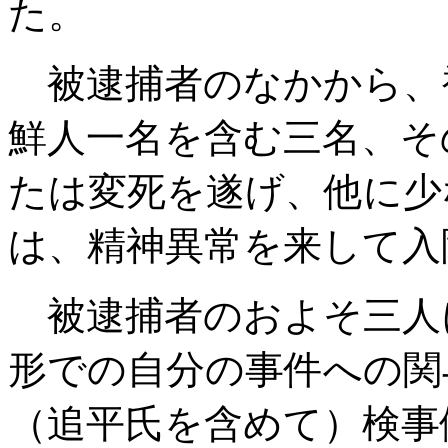
た。
被逮捕者のなかから、
鮮人一名を含む三名、そ
たは変死を遂げ、他に少
は、精神異常を来して入
被逮捕者のおよそ三人
形での自分の事件への関
（追平氏を含めて）検事