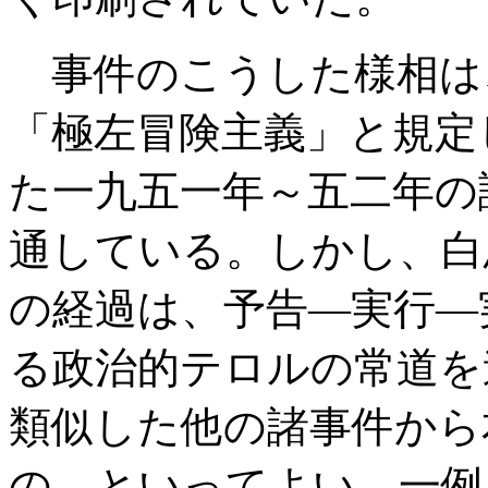
事件のこうした様相は
「極左冒険主義」と規定
た一九五一年～五二年の
通している。しかし、白
の経過は、予告―実行―
る政治的テロルの常道を
類似した他の諸事件から
の、といってよい。一例