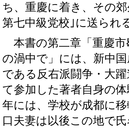
ち、重慶に着き、その郊
第七中級党校｣に送られ
本書の第二章「重慶市
の渦中で」には、新中国
である反右派闘争・大躍
て参加した著者自身の体
年には、学校が成都に移
口夫妻は以後この地で氏