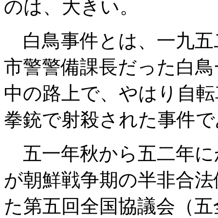
のは、大きい。
白鳥事件とは、一九五
市警警備課長だった白鳥
中の路上で、やはり自転
拳銃で射殺された事件で
五一年秋から五二年に
が朝鮮戦争期の半非合法
た第五回全国協議会（五