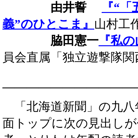
由井誓
『“「
義”のひとこま』
山村工
脇田憲一
『私の
員会直属「独立遊撃隊関
―――――――――――
「北海道新聞」の九八
面トップに次の見出しが