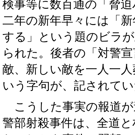
検事等に数百通の「脅迫
二年の新年早々には「新
する」という題のビラが
られた。後者の「対警宣
敵、新しい敵を一人一人
いう字句が、記されてい
こうした事実の報道が
警部射殺事件は、全道と