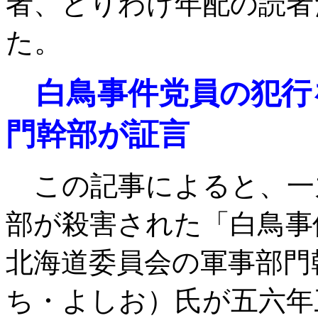
者、とりわけ年配の読者
た。
白鳥事件党員の犯行
門幹部が証言
この記事によると、一
部が殺害された「白鳥事
北海道委員会の軍事部門
ち・よしお）氏が五六年