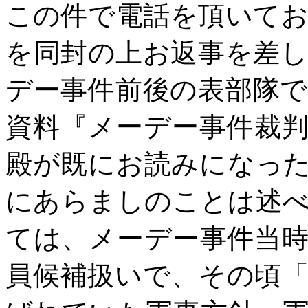
この件で電話を頂いて
を同封の上お返事を差
デー事件前後の表部隊
資料『メーデー事件裁
殿が既にお読みになっ
にあらましのことは述
ては、メーデー事件当
員候補扱いで、その頃