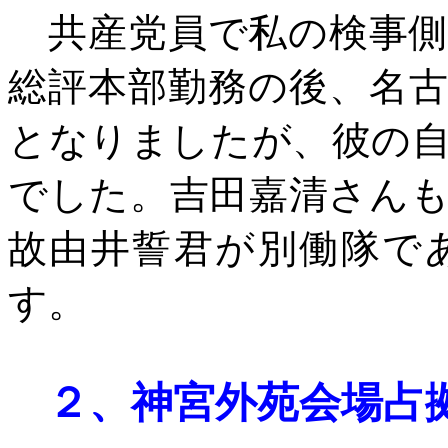
共産党員で私の検事側
総評本部勤務の後、名
となりましたが、彼の
でした。吉田嘉清さん
故由井誓君が別働隊で
す。
２、
神宮外苑会場占