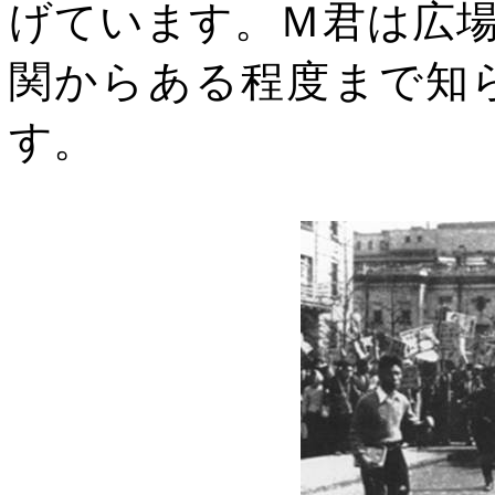
げています。Ｍ君は広
関からある程度まで知
す。