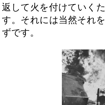
返して火を付けていく
す。それには当然それ
ずです。