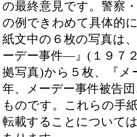
の最終意見です。警察
の例できわめて具体的
紙文中の６枚の写真は
ーデー事件―』
(
１９７
拠写真
)
から５枚、『メ
年、メーデー事件被告団
ものです。これらの手
転載することについて