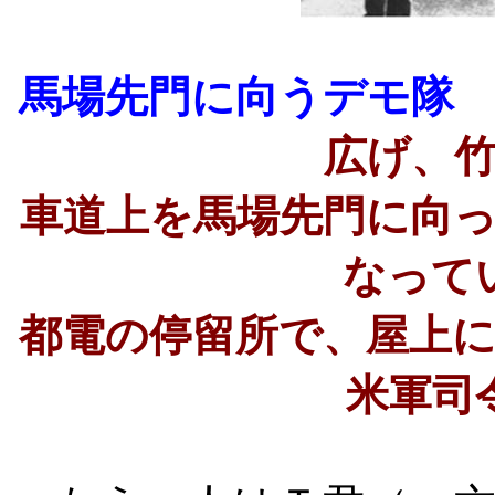
馬場先門に向うデモ隊
広げ、
車道上を馬場先門に向
なって
都電の停留所で、屋上
米軍司