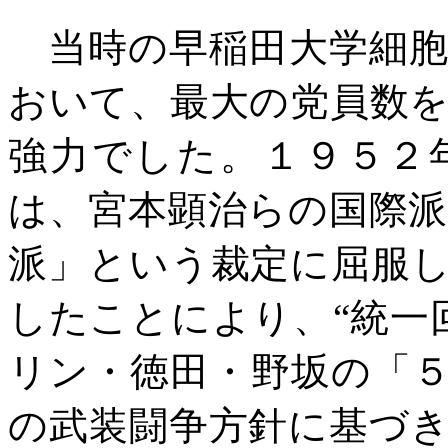
当時の早稲田大学細胞
おいて、最大の党員数
強力でした。１９５２
は、宮本顕治らの国際
派」という裁定に屈服
したことにより、“統一
リン・徳田・野坂の「
の武装闘争方針に基づ