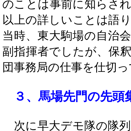
のことは事前に知らさ
以上の詳しいことは語
当時、東大駒場の自治
副指揮者でしたが、保
団事務局の仕事を仕切っ
３、
馬場先門の先頭
次に早大デモ隊の隊列