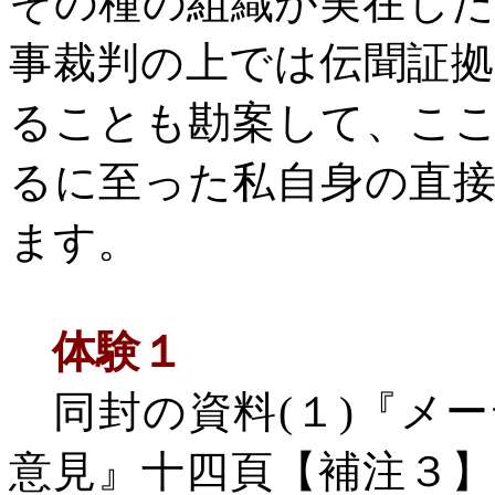
その種の組織が実在し
事裁判の上では伝聞証
ることも勘案して、こ
るに至った私自身の直
ます。
体験１
同封の資料
(
１
)
『メー
意見』十四頁【補注３