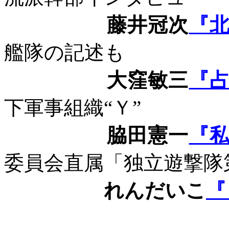
藤井冠次
『
艦隊の記述も
大窪敏三
『
下軍事組織“Ｙ”
脇田憲一
『
委員会直属「独立遊撃隊
れんだいこ
『