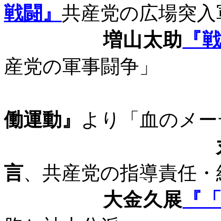
戦闘』
共産党の広場突入
増山太助
『
産党の軍事闘争」
働運動』
より「血のメー
言
、共産党の指導責任・
大金久展
『