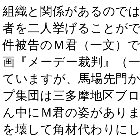
組織と関係があるので
者を二人挙げることが
件被告のＭ君（一文）
画『メーデー裁判』（
ていますが、馬場先門
プ集団は三多摩地区ブ
ん中にＭ君の姿があり
を壊して角材代わりに