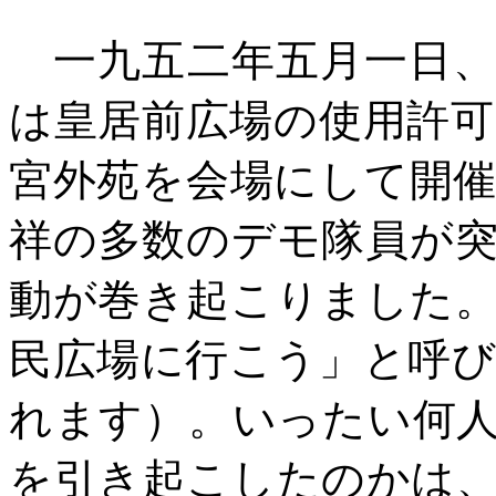
一九五二年五月一日、
は皇居前広場の使用許
宮外苑を会場にして開
祥の多数のデモ隊員が
動が巻き起こりました
民広場に行こう」と呼
れます）。いったい何
を引き起こしたのかは