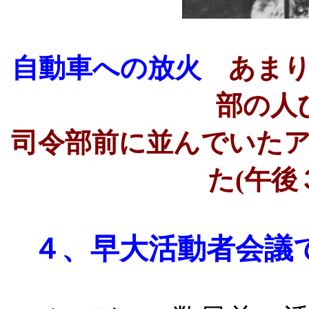
自動車への放火
あま
部の人
司令部前に並んでいた
た
(
午後
４、
早大活動者会議