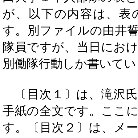
が、以下の内容は、表
す。別ファイルの由井
隊員ですが、当日にお
別働隊行動しか書いてい
〔目次１〕は、滝沢氏
手紙の全文です。ここ
す。〔目次２〕は、メ