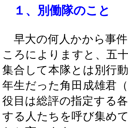
１、
別働隊のこと
早大の何人かから事件
ころによりますと、五
集合して本隊とは別行
年生だった角田成雄君
役目は総評の指定する
する人たちを呼び集め