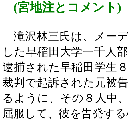
(
宮地注とコメント
)
滝沢林三氏は、メー
した早稲田大学一千人
逮捕された早稲田学生
裁判で起訴された元被
るように、その８人中
屈服して、彼を告発する