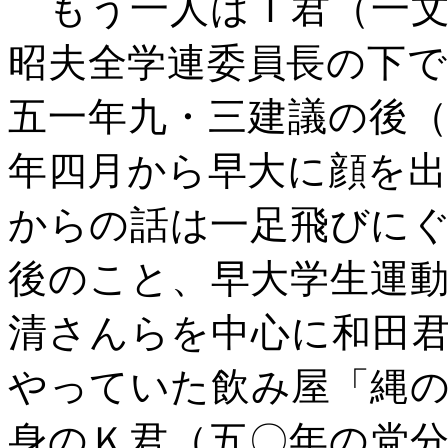
もう一人はＴ君（一文
昭夫全学連委員長の下
五一年九・三建議の後
年四月から早大に顔を
からの話は一足飛びに
後のこと、早大学生運
清さんらを中心に和田
やっていた飲み屋「縄
身のＫ君（五〇年の党