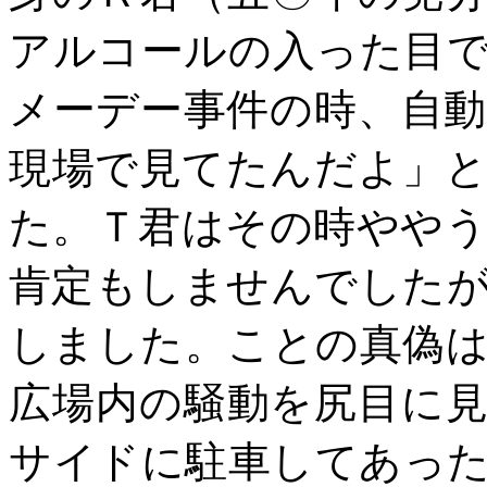
アルコールの入った目
メーデー事件の時、自
現場で見てたんだよ」
た。Ｔ君はその時やや
肯定もしませんでした
しました。ことの真偽
広場内の騒動を尻目に
サイドに駐車してあっ