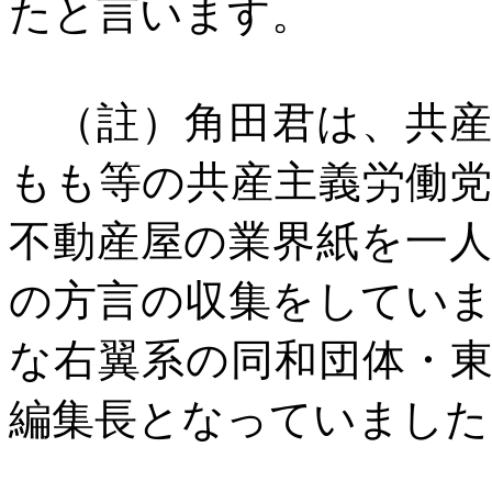
たと言います。
（註）角田君は、共産
もも等の共産主義労働
不動産屋の業界紙を一
の方言の収集をしてい
な右翼系の同和団体・
編集長となっていました