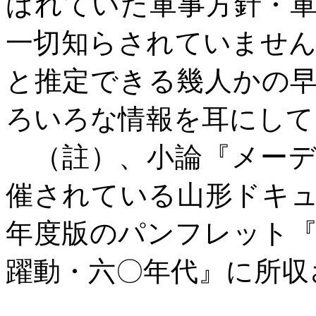
ばれていた軍事方針・
一切知らされていませ
と推定できる幾人かの
ろいろな情報を耳にして
（註）、小論『メーデ
催されている山形ドキ
年度版のパンフレット
躍動・六〇年代』に所収