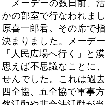
メーデーの数日前、活
かの部室で行なわれま
原喜一郎君。その席で
決まりました。メーデ
「人民広場へ行く」と
思えば不思議なことに
せんでした。これは過
四全協、五全協で軍事
然活動や非合法活動が