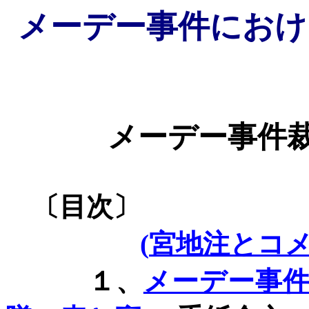
メーデー事件におけ
メーデー事件
〔目次〕
(
宮地注とコメ
１、
メーデー事