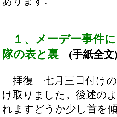
あります。
１、
メーデー事件に
隊の表と裏
(
手紙全文
拝復 七月三日付けの
け取りました。後述の
れますどうか少し首を