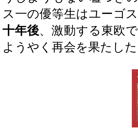
ス一の優等生はユーゴ
十年後
、激動する東欧
ようやく再会を果たした