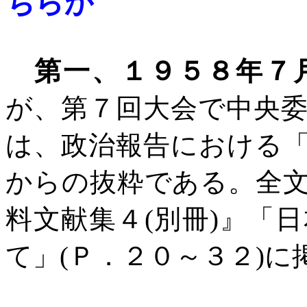
ちらか
第一、１９５８年７
が、第７回大会で中央
は、政治報告における
からの抜粋である。全
料文献集４
(
別冊
)
』「日
て」
(
Ｐ．２０～３２
)
に