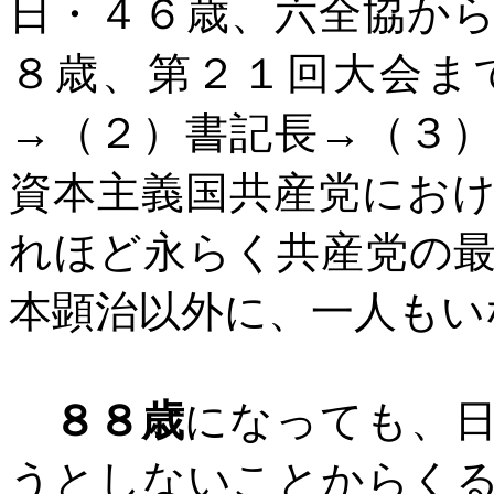
日・４６歳、六全協か
８歳、第２１回大会ま
→（２）書記長→（３
資本主義国共産党にお
れほど永らく共産党の
本顕治以外に、一人もい
８８歳
になっても、
うとしないことからく