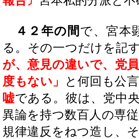
報告〕
宮本私的分派と不
４２年の間
で、宮本
る。その一つだけを記
が、意見の違いで、党
度もない」
と何回も公
嘘
である。彼は、党中
異論を持つ数百人の専
規律違反をねつ造し、