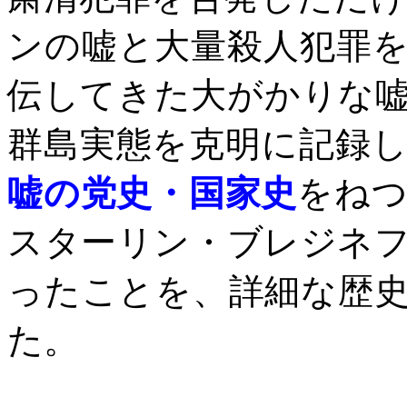
ンの嘘と大量殺人犯罪
伝してきた大がかりな
群島実態を克明に記録
嘘の党史・国家史
をね
スターリン・ブレジネ
ったことを、詳細な歴
た。