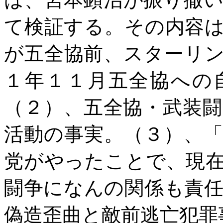
て検証する。その内容
が五全協前、スターリ
１年１１月五全協への
（２）、五全協・武装
活動の事実。（３）、
党がやったことで、現
闘争になんの関係も責
偽造歪曲と敵前逃亡犯罪