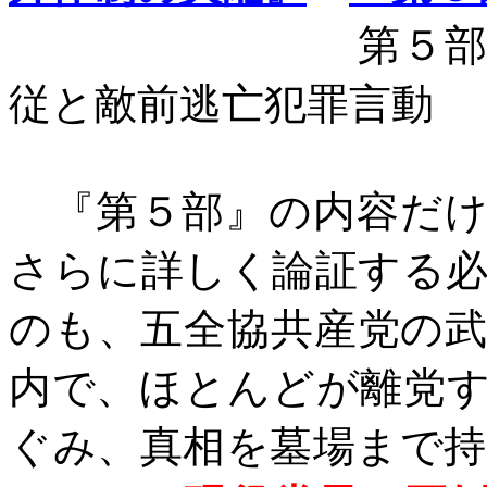
第５
従と敵前逃亡犯罪言動
『第５部』の内容だけ
さらに詳しく論証する
のも、五全協共産党の
内で、ほとんどが離党
ぐみ、真相を墓場まで