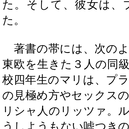
た。そして、彼女は、
た。
著書の帯には、次のよ
東欧を生きた３人の同
校四年生のマリは、プ
の見極め方やセックス
リシャ人のリッツァ。
うしようもない嘘つき