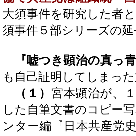
大須事件を研究した者
須事件５部シリーズの延
『嘘つき顕治の真っ
も自己証明してしまった
（１）
宮本顕治が、
した自筆文書のコピー写
ンター編『日本共産党