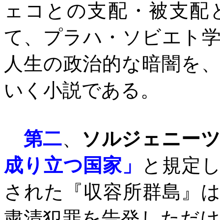
ェコとの支配・被支配
て、プラハ・ソビエト
人生の政治的な暗闇を
いく小説である。
第二
、
ソルジェニー
成り立つ国家」
と規定
された『収容所群島』
粛清犯罪を告発しただ