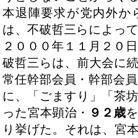
本退陣要求が党内外か
は、不破哲三らによっ
２０００年１１月２０
破哲三らは、前大会に
常任幹部会員・幹部会
に、「ごますり」「茶
った宮本顕治・
９２歳
り挙げた。それは、宮