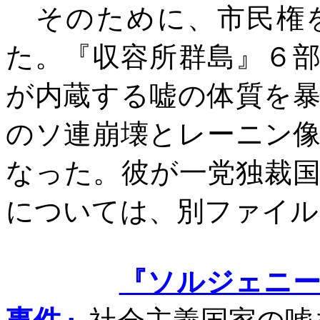
そのために、市民権を
た。『収容所群島』６
が内蔵する嘘の体質を
のソ連崩壊とレーニン
なった。彼が一党独裁
については、別ファイル
『ソルジェニ