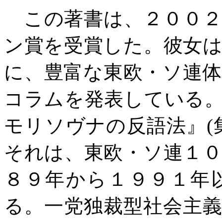
この著書は、２００２
ン賞を受賞した。彼女
に、豊富な東欧・ソ連
コラムを発表している
モリソヴナの反語法』
(
それは、東欧・ソ連１
８９年から１９９１年
る。一党独裁型社会主