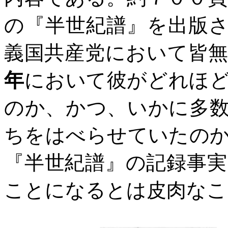
の『半世紀譜』を出版
義国共産党において皆
年
において彼がどれほ
のか、かつ、いかに多
ちをはべらせていたの
『半世紀譜』の記録事
ことになるとは皮肉なこ