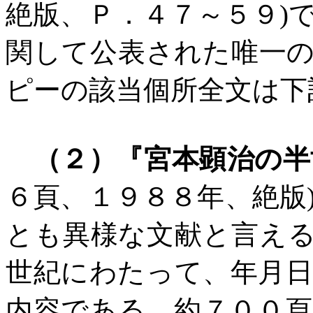
絶版、Ｐ．４７～５９
)
関して公表された唯一
ピーの該当個所全文は下
（２）『宮本顕治の半
６頁、１９８８年、絶版
とも異様な文献と言え
世紀にわたって、年月
内容である。約７００