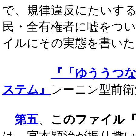
で、規律違反にたいす
民・全有権者に嘘をつ
イルにその実態を書いた
『「ゆううつ
ステム』
レーニン型前衛
第五
、
このファイル
は、宮本顕治が振り撒