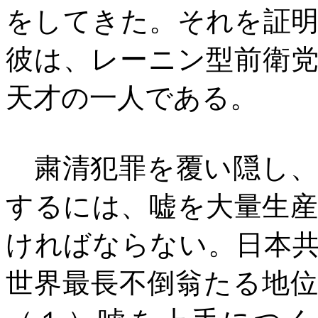
をしてきた。それを証
彼は、レーニン型前衛
天才の一人である。
粛清犯罪を覆い隠し、
するには、嘘を大量生
ければならない。日本
世界最長不倒翁たる地