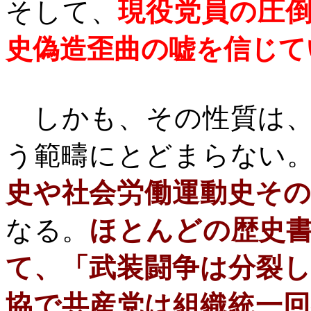
そして、
現役党員の圧
史偽造歪曲の嘘を信じて
しかも、その性質は、
う範疇にとどまらない
史や社会労働運動史そ
なる。
ほとんどの歴史
て、「武装闘争は分裂
協で共産党は組織統一