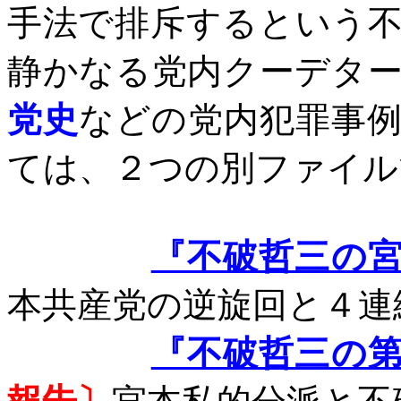
手法で排斥するという不
静かなる党内クーデタ
党史
などの
党内犯罪事
ては、２つの別ファイル
『不破哲三の
本共産党の逆旋回と４連
『不破哲三の