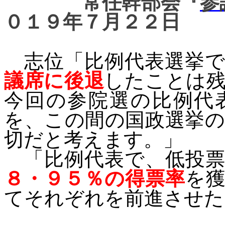
常任幹部会『
参
０１９年７月２２日
志位「
比例代表選挙
議席に後退
したことは
今回の参院選の比例代
を、この間の国政選挙
切だと考えます。
」
「
比例代表で、低投
８・９５％の得票率
を
てそれぞれを前進させた