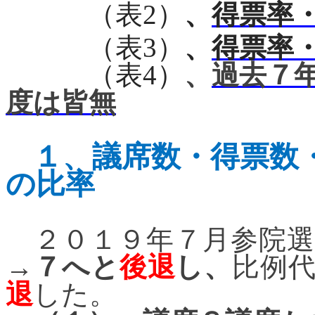
（表
2
）
、
得票率
（表
3
）
、
得票率
（表
4
）
、
過
去７
度は皆無
１、
議席数・得票数
の比率
２０１９年７月参院
→７へと
後退
し、
比例
退
した。