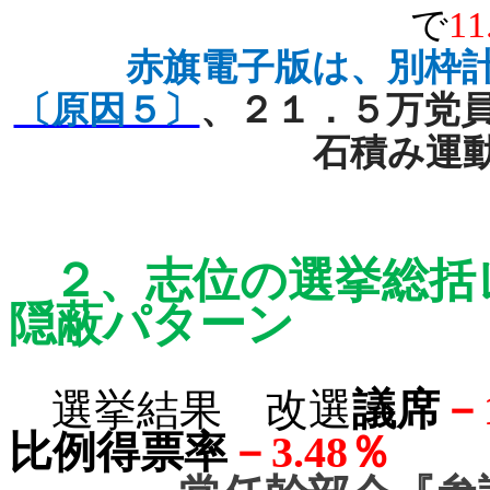
で
11
赤旗電子版は、別枠
〔原因５〕
、２１．５万党
石積み運
２、
志位の選挙総括
隠蔽パターン
改選
議席
－
選挙結果
比例得票率
－
3.48
％