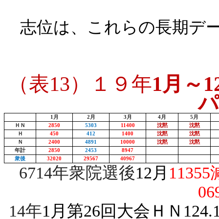
志位は、これらの長期デ
（表
13
）１９年
1
月～
1
パ
1
月
2
月
3
月
4
月
5
月
ＨＮ
2850
5303
11400
沈黙
沈黙
Ｈ
450
412
1400
沈黙
沈黙
Ｎ
2400
4891
10000
沈黙
沈黙
年計
2850
2453
8947
衆後
32020
29567
40967
6714
年衆院選後
12
月
11355
06
14
年
1
月第
26
回大会ＨＮ
124.