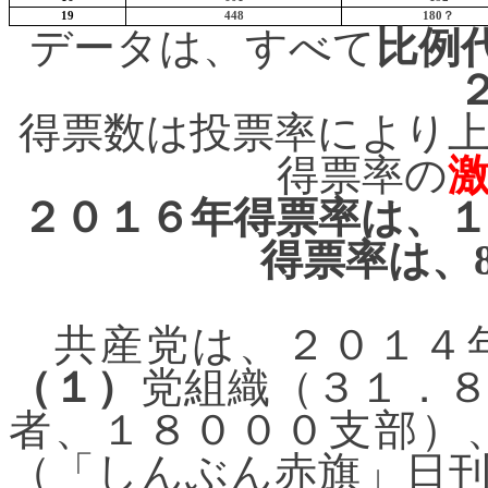
19
448
180
？
データは、すべて
比例
得票数は投票率により
得票率の
２０１６年得票率は、
得票率は、
共産党は、２０１４年
（１）
党組織（３１．
者、１８０００支部）
（「しんぶん赤旗」日