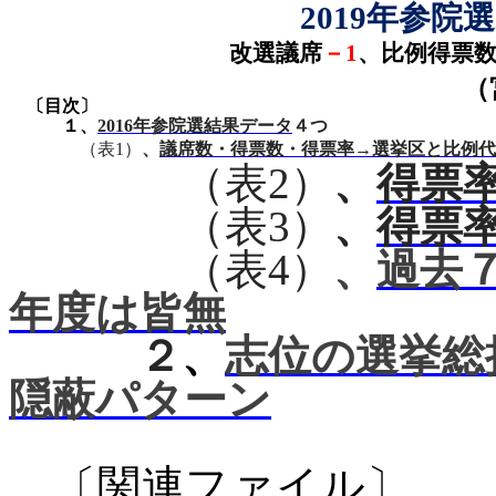
2019
年参院選
改選議席
－
1
、比例得票
（
〔目次〕
１、
2016
年参院選結果データ
４つ
（表
1
）
、
議席数・得票数・得票率
→
選挙区と比例代
（表
2
）
、
得票
（表
3
）
、
得票
（表
4
）
、
過去
年度は皆無
２
、
志位の選挙総
隠蔽パターン
〔関連ファ