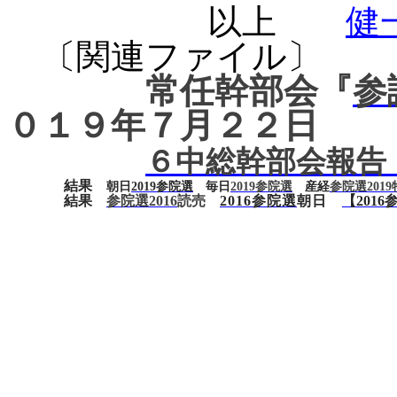
以上
健
〔関連ファイル〕
常任幹部会『
参
０１９年７月２２日
６中総幹部会報告
結果
朝日
2019
参院選
毎日
2019
参院選
産経
参院選2019
結果
参院選2016
読売
2016
参院選
朝日
【2016