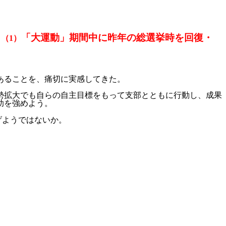
「大運動」期間中に昨年の総選挙時を回復・
、
（
1
）
あることを、痛切に実感してきた。
勢拡大でも自らの自主目標をもって支部とともに行動し、成果
助を強めよう。
げようではないか。