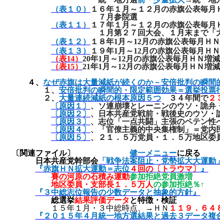
（表１０）
１６年１月～１２月の赤旗公表毎月
７月参院選
（表１１）
１７年１月～１２月の赤旗公表毎月
１月第２７回大会、１月末まで「大運動
（表１２）
１８年
1
月～
12
月
の赤旗公表毎月ＨＮ
（表１３）
１９年
1
月～
12
月
の赤旗公表毎月ＨＮ
（表
14
）
20
年
1
月～
12
月
の赤旗公表毎月ＨＮ増減
（表15
）
21
年
1
月～
12
月
の赤旗公表毎月ＨＮ増減
４、
なぜ赤旗は大量減紙が続くのか－安倍批判の瞬間
１、
安倍批判の瞬間的・限定範囲効果＝選挙投票
２、
大量連続減紙の根本原因５つ
３４年間で
２
〔原因１〕
、ソ連崩壊とレーニンのウソ・詭弁
〔原因２〕
、日本共産党戦前・戦後史のウソ・
〔原因３〕
、志位「一点共闘」主張のペテン性
〔原因４〕
、「官僚主義的中央集権制」＝党内
〔原因５〕
、２１．５万党員・１．５万地区委
〔関連ファイル〕
健一メニュー
に戻る
日本共産党幹部会
「戦争法案阻止・党勢拡大大運動
『赤旗ＨＮ拡大運動＝志位
４回の〔トラウマ〕
』
賽の河原の石積み運動
参加拒絶党員激増
地区委員・支部長１．５万人
の参加拒絶％↑
『３中総志位報告の少数データと抽象的方針』
総選挙
結果評価データ
と特徴・検証
１５年１月・３中総時点、→ＨＮ
１１９．６４
『２０１５年４月統一地方選結果と過去３データ複