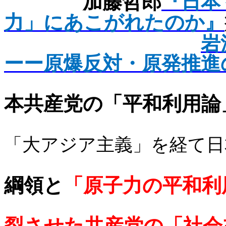
加藤哲郎
『日本
力」にあこがれたのか』
岩
ーー原爆反対・原発推進
本共産党の「平和利用論
「大アジア主義」を経て日
綱領と
「原子力の平和利
裂させた共産党の「社会