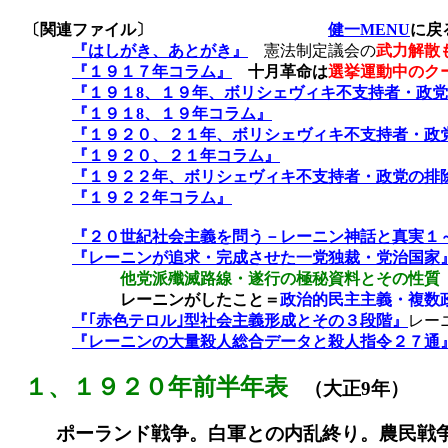
〔関連ファイル〕
健一MENU
に戻
『はしがき、あとがき』
憲法制定議会の
武力解散
『１９１７年コラム』
十月革命は
選挙運動中のク
『１９１8
、１９年、ボリシェヴィキ不支持者・政党
『１９１8
、１９年コラム』
『１９２０、２１年、ボリシェヴィキ不支持者・政
『１９２０、２１年コラム』
『１９２２年、ボリシェヴィキ不支持者・政党の排
『１９２２年コラム』
『２０世紀社会主義を問う－レーニン神話と真実１
『レーニンが追求・完成させた一党独裁・党治国家
他党派殲滅路線・遂行の極秘資料とその性質
レーニンがしたこと＝
政治的民主主義・複数
『｢赤色テロル｣型社会主義形成とその３段階』
レー
『レーニンの大量殺人総合データと殺人指令２７通
１、
１９２０年前半年表
（大正
9
年）
ポーランド戦争。白軍との内乱終り。農民戦