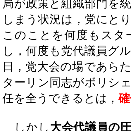
局が政策と組織部門を
しまう状況は，党にと
このことを何度もスタ
し，何度も党代議員グ
日，党大会の場であら
ターリン同志がボリシ
任を全うできるとは，
確
しかし
大会代議員の