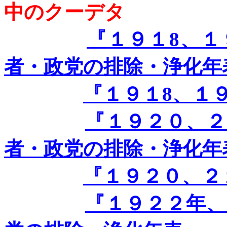
中のクーデタ
『
１９１8
、１
者・政党の排除・浄化年
『１９１8
、１
『１９２０、
者・政党の排除・浄化年
『１９２０、２
『１９２２年