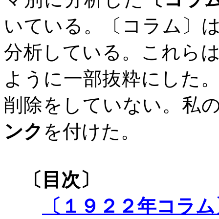
いている。〔コラム〕
分析している。これら
ように一部抜粋にした
削除をしていない。私
ンク
を付けた。
〔目次〕
〔１９２２年コラム