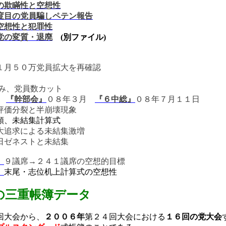
の欺瞞性と空想性
度目の党員騙しペテン報告
空想性と犯罪性
党の変質・退廃
(
別ファイル
)
１月５０万党員拡大を再確認
み、党員数カット
月
『幹部会』
０８年３月
『６中総』
０８年７月１１日
評価分裂と半崩壊現象
類、未結集計算式
大追求による未結集激増
日ゼネストと未結集
』
９議席→２４１議席の空想的目標
』
末尾・志位机上計算式の空想性
の三重帳簿データ
回大会から、
２００６年
第２４回大会における
１６回の党大会