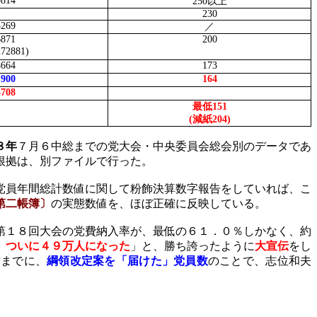
0814
250
以上
230
5269
／
6871
200
272881)
8664
173
1900
164
4708
最低
151
(
減紙
204)
８年
７月６中総までの党大会・中央委員会総会別のデータであ
根拠は、別ファイルで行った。
党員年間総計数値に関して粉飾決算数字報告をしていれば、こ
第二帳簿〕
の実態数値を、ほぼ正確に反映している。
第１８回大会の党費納入率が、最低の６１．０％しかなく、約
、
ついに４９万人になった
」と、勝ち誇ったように
大宣伝
をし
前までに、
綱領改定案を「届けた」党員数
のことで、志位和夫