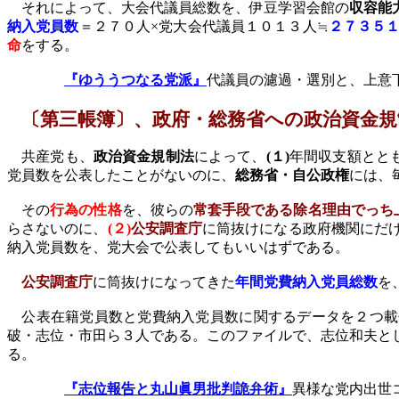
それによって、大会代議員総数を、伊豆学習会館の
収容能
納入党員数
＝２７０人×党大会代議員１０１３人≒
２７３５
命
をする。
『ゆううつなる党派』
代議員の濾過・選別と、上意
〔第三帳簿〕、
政府・総務省への政治資金規
共産党も、
政治資金規制法
によって、
(
１
)
年間収支額とと
党員数を公表したことがないのに、
総務省・自公政権
には、
その
行為の性格
を、彼らの
常套手段である除名理由でっち
らさないのに、
(
２
)
公安調査庁
に筒抜けになる政府機関にだ
納入党員数を、党大会で公表してもいいはずである。
公安調査庁
に筒抜けになってきた
年間党費納入党員総数
を
公表在籍党員数と党費納入党員数に関するデータを２つ載
破・志位・市田ら３人である。このファイルで、志位和夫と
る。
『志位報告と丸山眞男批判詭弁術』
異様な党内出世