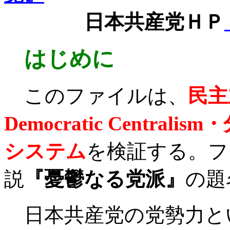
日本共産党ＨＰ
はじめに
このファイルは、
民主
Democratic Centralism
・
システム
を検証する。フ
説
『憂鬱なる党派』
の題
日本共産党の党勢力と