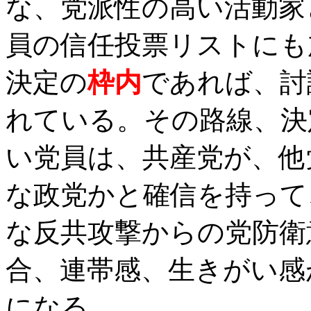
な、党派性の高い活動家
員の信任投票リストにも
決定の
枠内
であれば、討
れている。その路線、決
い党員は、共産党が、他
な政党かと確信を持って
な反共攻撃からの党防衛
合、連帯感、生きがい感
になる。