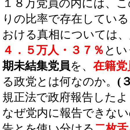
１８万党員の内には、こ
りの比率で存在している
おける真相については、
４．５万人・３７％
とい
期未結集党員
を、
在籍党
る政党とは何なのか。
(
規正法で政府報告したよ
なぜ党内に報告できない
告とを使い分ける
二枚舌