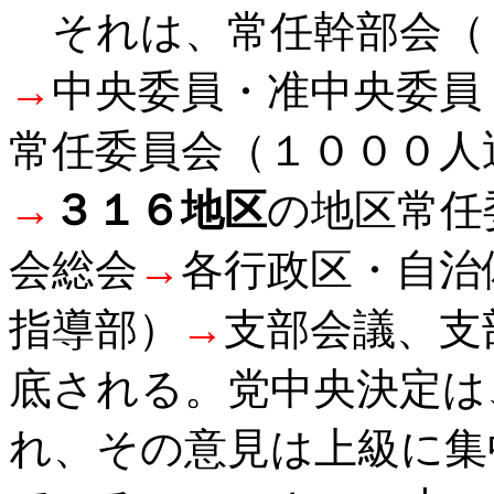
それは、常任幹部会（
→
中央委員・准中央委員
常任委員会（１０００人
→
３１６地区
の地区常任
会総会
→
各行政区・自治
指導部）
→
支部会議、支
底される。党中央決定は
れ、その意見は上級に集