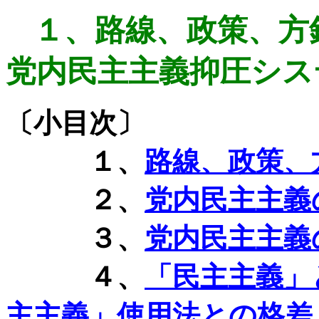
１、路線、政策、方
党内民主主義抑圧シス
〔小目次〕
１、
路線、政策、
２、
党内民主主義
３、
党内民主主義
４、
「民主主義」
主主義」使用法との格差