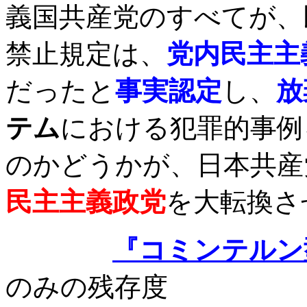
義国共産党のすべてが、
禁止規定は、
党内民主主
だったと
事実認定
し、
放
テム
における犯罪的事例
のかどうかが、日本共産
民主主義政党
を大転換さ
『コミンテルン
のみの残存度