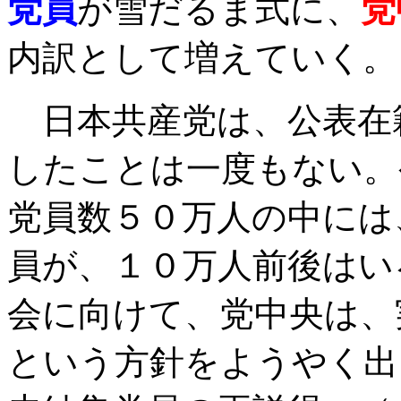
党員
が雪だるま式に、
党
内訳として増えていく。
日本共産党は、公表在
したことは一度もない。
党員数５０万人の中には
員が、１０万人前後はい
会に向けて、党中央は、
という方針をようやく出