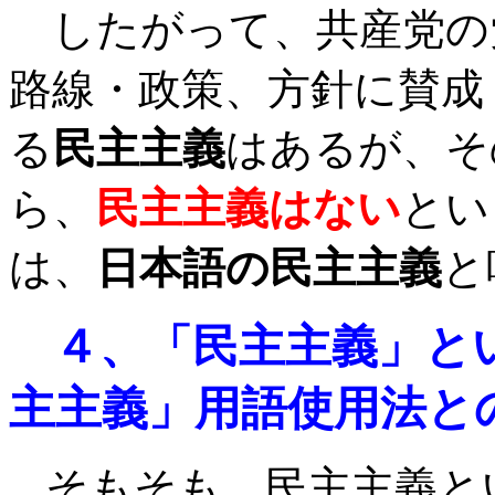
したがって、共産党の
路線・政策、方針に賛成
る
民主主義
はあるが、そ
ら、
民主主義はない
とい
は、
日本語の民主主義
と
４、「民主主義」と
主主義」用語使用法と
そもそも、民主主義と