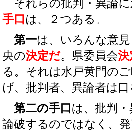
それらの批判・異論に
手口
は、２つある。
第一
は、いろんな意見
央の
決定だ
。県委員会
決
る。それは水戸黄門のご
げ、批判者、異論者は口
第二の手口
は、批判・
論破するのではなく、発