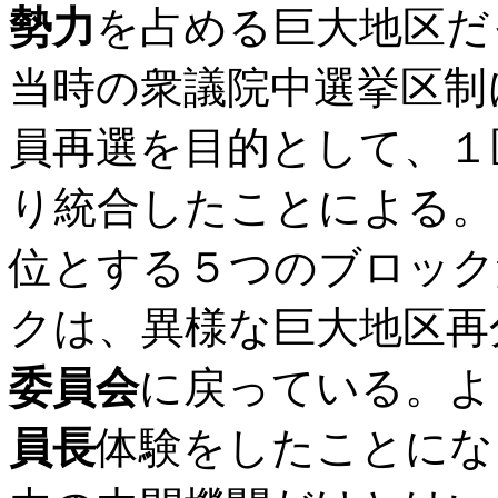
勢力
を占める巨大地区だ
当時の衆議院中選挙区制
員再選を目的として、１
り統合したことによる。
位とする５つのブロック
クは、異様な巨大地区再
委員会
に戻っている。よ
員長
体験をしたことにな