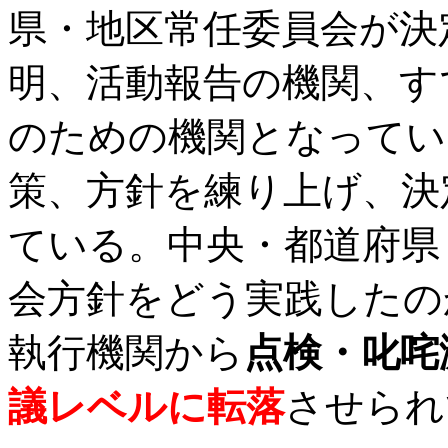
県・地区常任委員会が決
明、活動報告の機関、す
のための機関となってい
策、方針を練り上げ、決
ている。中央・都道府県
会方針をどう実践したの
執行機関から
点検・叱咤
議レベルに転落
させられ