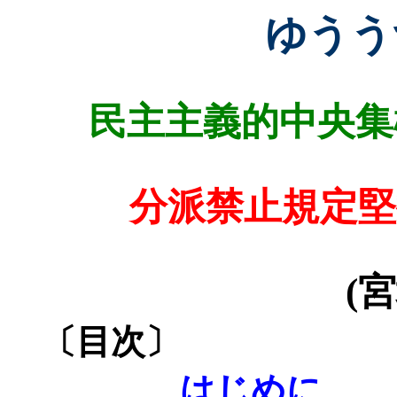
ゆうう
民主主義的中央集
分派禁止規定堅
(
宮
〔目次〕
はじめに