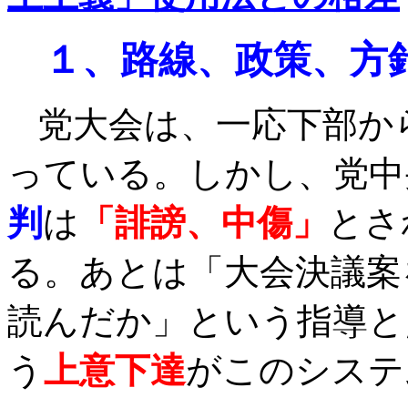
１、路線、政策、方
党大会は、一応下部か
っている。しかし、党中
判
は
「誹謗、中傷」
とさ
る。あとは「大会決議案
読んだか」という指導と
う
上意下達
がこのシステ