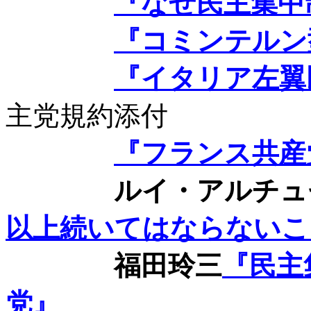
『なぜ民主集中
『コミンテルン
『イタリア左翼
主党規約添付
『フランス共産
ルイ・アルチュ
以上続いてはならないこ
福田玲三
『民主
党』