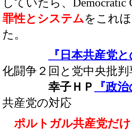
していたら、
Democratic 
罪性とシステム
をこれほ
た。
『日本共産党と
化闘争２回と党中央批判
幸子ＨＰ
『政治
共産党の対応
ポルトガル共産党だけ