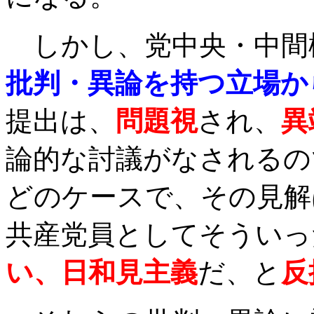
しかし、党中央・中間
批判・異論を持つ立場か
提出は、
問題視
され、
異
論的な討議がなされるの
どのケースで、その見解
共産党員としてそういっ
い、日和見主義
だ、と
反