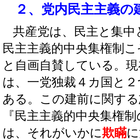
２、党内民主主義の
共産党は、民主と集中
民主主義的中央集権制こ
と自画自賛している。現
は、一党独裁４カ国と２
ある。この建前に関する
『民主主義的中央集権制
は、それがいかに
欺瞞
に