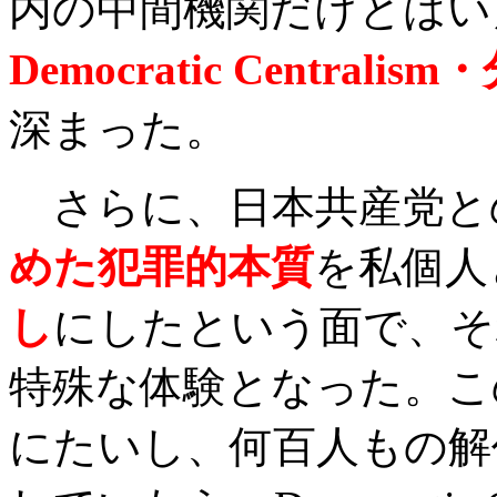
内の中間機関だけとはい
Democratic Centralism
・
深まった。
さらに、日本共産党と
めた犯罪的本質
を私個人
し
にしたという面で、そ
特殊な体験となった。こ
にたいし、何百人もの解