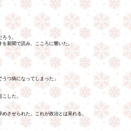
だろう。
件を新聞で読み、こころに響いた。
でうつ病になってしまった」
起こした。
辞めさせられた。これが政治とは呆れる。