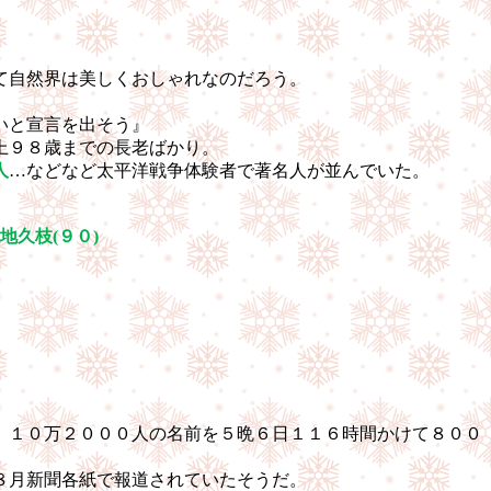
て自然界は美しくおしゃれなのだろう。
いと宣言を出そう』
上９８歳までの長老ばかり。
人
…などなど太平洋戦争体験者で著名人が並んでいた。
地久枝
(
９０
)
、１０万２０００人の名前を５晩６日１１６時間かけて８００
。
８月新聞各紙で報道されていたそうだ。