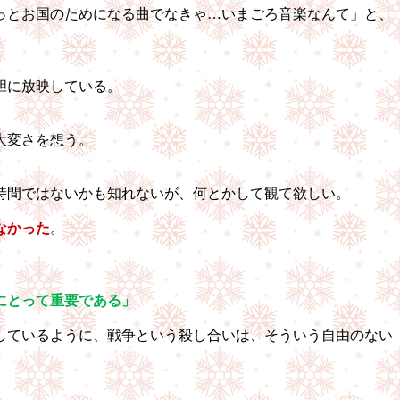
っとお国のためになる曲でなきゃ…いまごろ音楽なんて」と、
胆に放映している。
大変さを想う。
時間ではないかも知れないが、何とかして観て欲しい。
なかった
。
にとって重要である」
しているように、戦争という殺し合いは、そういう自由のない