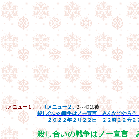
〔メニュー１〕→
〔メニュー２〕
2
～
49
は後
殺し合いの戦争はノー宣言 みんなでやろう
２０２２年２月２２日 ２２時２２分２
殺し合いの戦争はノー宣言 