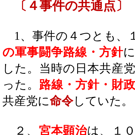
〔４事件の共通点〕
1
、事件の４つとも、
の軍事闘争路線・方針
した。当時の日本共産
った。
路線・方針・財
共産党に
命令
していた。
２、
宮本顕治
は、１