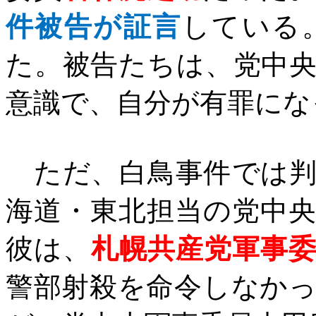
件被告が証言
している
た。被告たちは、党中
意識で、自分が有罪にな
ただ、白鳥事件では判
海道・東北担当の党中
彼は、
札幌共産党軍事
警部射殺を命令しなか