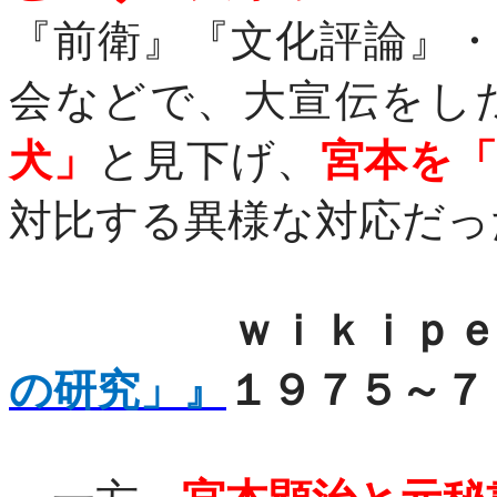
『前衛』『文化評論』
会などで、大宣伝をし
犬」
と見下げ、
宮本を
対比する異様な対応だっ
ｗｉｋｉｐｅｄ
の研究」』
１９７５～７