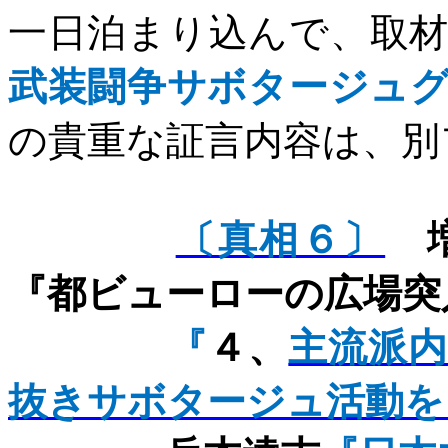
一日泊まり込んで、取
武装闘争サボタージュ
の貴重な証言内容は、別
〔真相６〕
増
『都ビューローの広場突
『
４、
主流派
抜きサボタージュ活動を