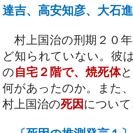
達吉、高安知彦、大石進
村上国治の刑期２０年
ど知られていない。彼
の
自宅２階で、焼死体
と
何があったのか。また
村上国治の
死因
について