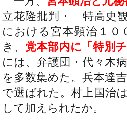
一方、
宮本顕治と元秘
立花隆批判・「特高史
における宮本顕治１０
き、
党本部内に「特別
には、弁護団・代々木
を多数集めた。兵本達
で選ばれた。村上国治
して加えられたか。