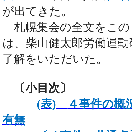
が出てきた。
札幌集会の全文をこの
は、柴山健太郎労働運動
了解をいただいた。
〔小目次〕
(
表)
４事件の概
有無