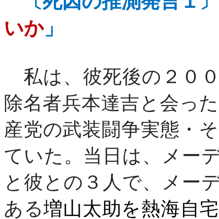
〔死因の推測発言１
いか
」
私は、彼死後の２００
除名者兵本達吉と会っ
産党の武装闘争実態・
ていた。当日は、メー
と彼との３人で、メー
ある
増山太助を熱海自