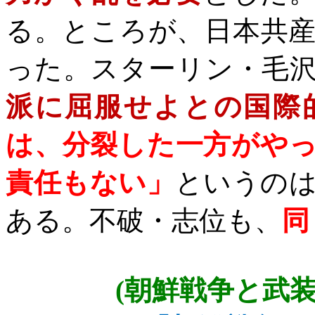
る。ところが、日本共
った。スターリン・毛
派に屈服せよとの国際
は、分裂した一方がや
責任もない」
というの
ある。不破・志位も、
同
(
朝鮮戦争と武