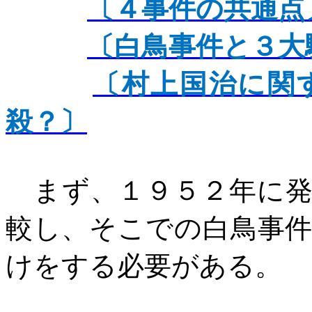
〔４事件の共通点
〔白鳥事件と３大
〔村上国治に関
殺？〕
まず、１９５２年に
較し、そこでの白鳥事
けをする必要がある。