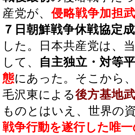
産党が、
侵略戦争加担
７日朝鮮戦争休戦協定
した。日本共産党は、
して、
自主独立・対等
態
にあった。そこから
毛沢東による
後方基地
ものとはいえ、世界の
戦争行動を遂行した唯一