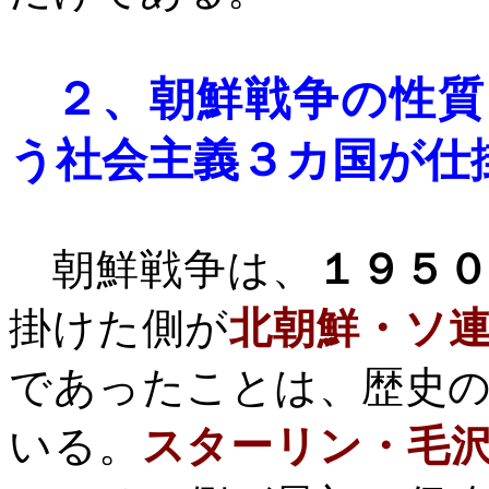
２、
朝鮮戦争の性質
う社会主義３カ国
が仕
朝鮮戦争は、
１９５
掛けた側が
北朝鮮・ソ
であったことは、歴史
いる。
スターリン・毛