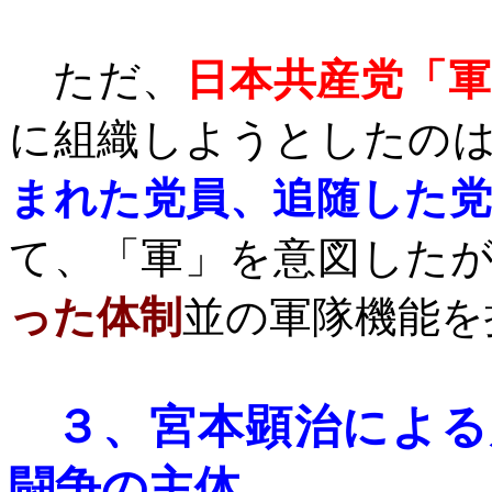
ただ、
日本共産党「軍
に組織しようとしたの
まれた党員、追随した党
て、「軍」を意図した
った体制
並の軍隊機能を
３、
宮本顕治による
闘争の主体