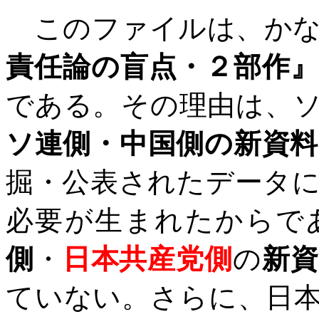
このファイルは、かな
責任論の盲点・２部作
である。その理由は、
ソ連側・中国側の新資料
掘・公表されたデータ
必要が生まれたからで
側
・
日本共産党側
の
新資
ていない。さらに、日