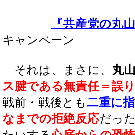
『共産党の丸
キャンペーン
それは、まさに、
丸
ス腱である無責任＝誤
戦前・戦後とも
二重に指
なまでの拒絶反応
だっ
たいする
心底からの恐