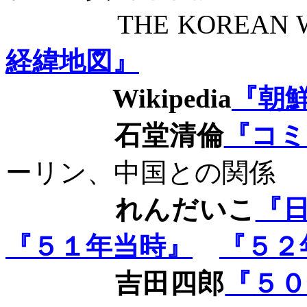
THE KOREAN 
経緯地図』
Wikipedia
『朝
石堂清倫
『コミ
ーリン、中国との関係
れんだいこ
『
『５１年当時』
『５２
吉田四郎
『５