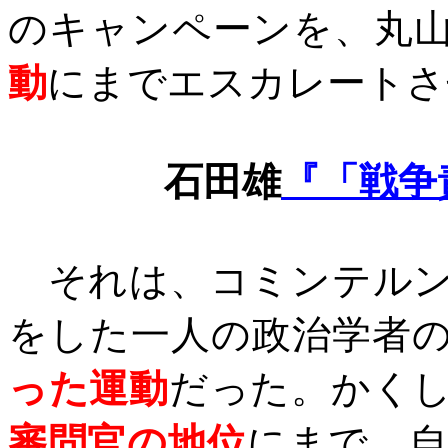
のキャンペーンを、丸
動
にまでエスカレートさ
石田雄
『「戦争
それは、コミンテルン
をした一人の政治学者
った運動
だった。かく
審問官の地位
にまで、