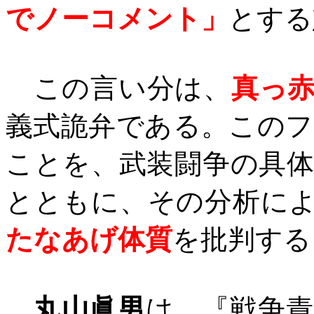
でノーコメント」
とする
この言い分は、
真っ
義式詭弁である。この
ことを、武装闘争の具
とともに、その分析に
たなあげ体質
を批判する
丸山眞男
は、『戦争