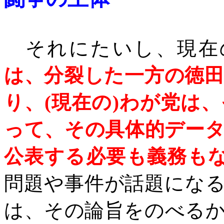
それにたいし、現在
は、分裂した一方の徳
り、
(
現在の
)
わが党は、
って、その具体的デー
公表する必要も義務もな
問題や事件が話題にな
は、その論旨をのべる