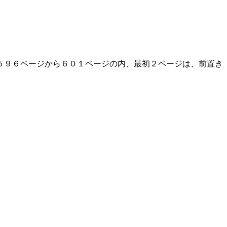
５９６ページから６０１ページの内、最初２ページは、前置き