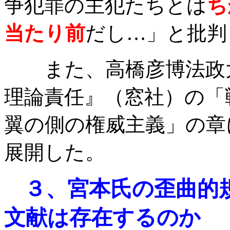
争犯罪の主犯たちとは
ち
当たり前
だし…」と批判
また、高橋彦博法政大
理論責任』（窓社）の「
翼の側の権威主義」の章
展開した。
３、宮本氏の歪曲的
文献は存在するのか