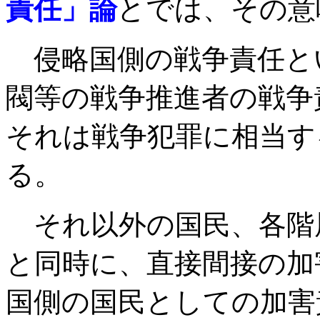
責任」論
とでは、その意
侵略国側の戦争責任と
閥等の戦争推進者の戦争
それは戦争犯罪に相当す
る。
それ以外の国民、各階
と同時に、直接間接の加
国側の国民としての加害