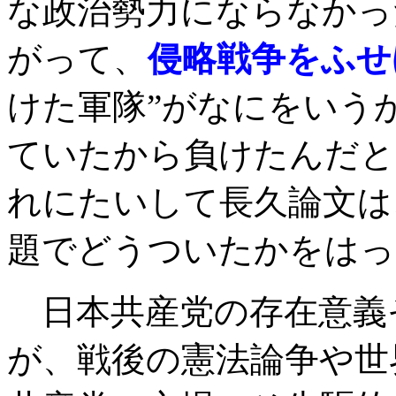
な政治勢力にならなかっ
がって、
侵略戦争をふせ
けた軍隊”がなにをいう
ていたから負けたんだと
れにたいして長久論文は
題でどうついたかをはっ
日本共産党の存在意義
が、戦後の憲法論争や世