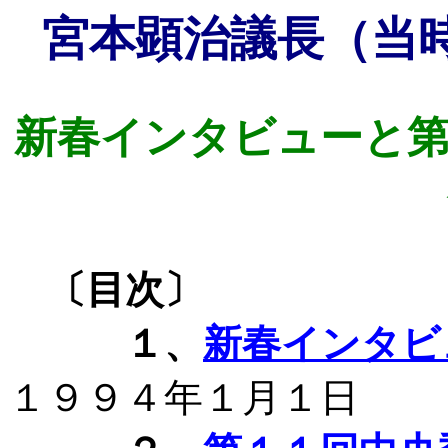
宮本顕治議長（当
新春インタビューと第
〔目次〕
１、
新春インタビ
１９９４年１月１日