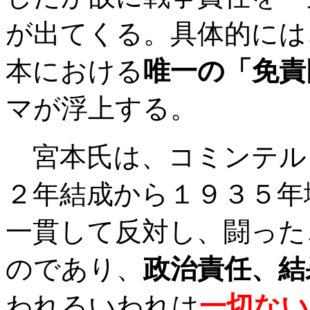
が出てくる。具体的には
本における
唯一の「免責
マが浮上する。
宮本氏は、コミンテル
２年結成から１９３５年
一貫して反対し、闘った
のであり、
政治責任、結
われるいわれは
一切ない