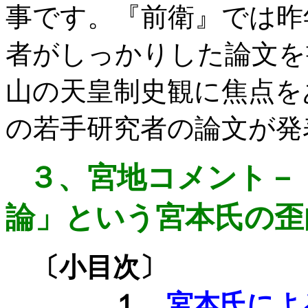
事です。『前衛』では昨
者がしっかりした論文を
山の天皇制史観に焦点を
の若手研究者の論文が発
３、
宮地コメント－
論」という宮本氏の歪
〔小目次〕
１、
宮本氏によ