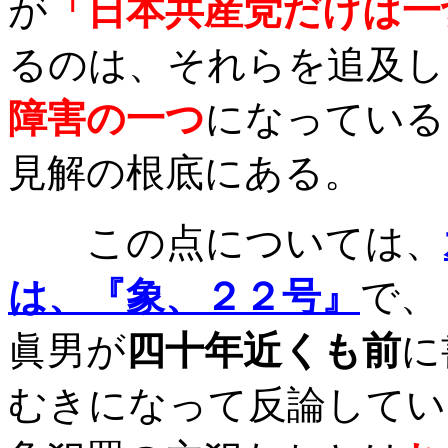
が
「日本共産党だけは一
るのは、それらを追及し
障害の一つ
になっている
見解の根底にある。
この点については、
は、『象、２２号』
で、
眞男が
四十年近くも前
に
むきになって反論してい