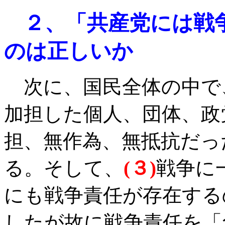
２、「共産党には戦
のは正しいか
次に、国民全体の中で
加担した個人、団体、政
担、無作為、無抵抗だっ
る。そして、
(
３
)
戦争に
にも戦争責任が存在する
したが故に戦争責任を「