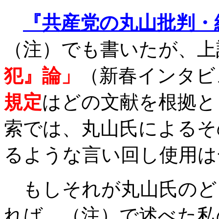
『共産党の丸山批判・
（注）でも書いたが、上
犯』論」
（新春インタビ
規定
はどの文献を根拠と
索では、丸山氏によるそ
るような言い回し使用は
もしそれが丸山氏のど
れば、（注）で述べた私