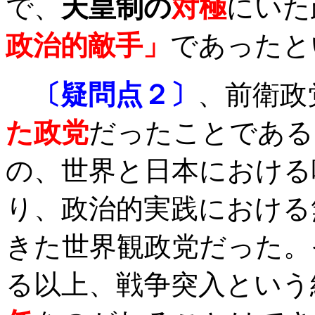
で、
天皇制の
対極
にいた
政治的敵手」
であったと
〔疑問点２〕
、前衛政
た政党
だったことである
の、世界と日本における
り、政治的実践における
きた世界観政党だった。
る以上、戦争突入という