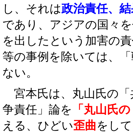
し、それは
政治責任、結
であり、アジアの国々を
を出したという加害の責
等の事例を除いては、「
ない。
宮本氏は、丸山氏の「
争責任」論を
「丸山氏の
える、ひどい
歪曲
をして