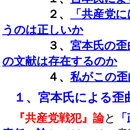
２、
「共産党に
うのは正しいか
３、
宮本氏の歪
の文献は存在するのか
４、
私がこの歪
１、
宮本氏による歪
『共産党戦犯』論
と
「