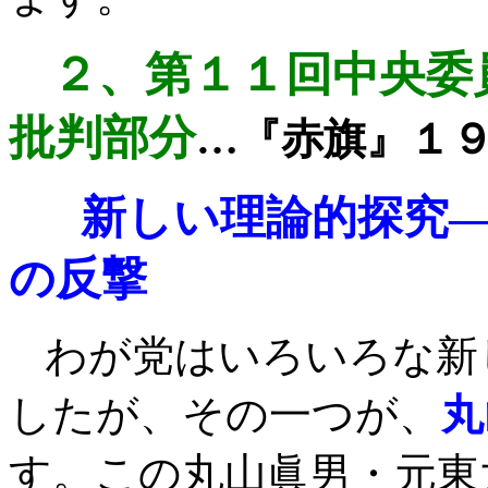
２、
第１１回中央委
批判部分
…『赤旗』１
新しい理論的探究
の反撃
わが党はいろいろな新
したが、その一つが、
丸
す。この丸山眞男・元東