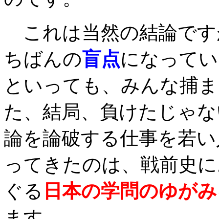
これは当然の結論です
ちばんの
盲点
になってい
といっても、みんな捕ま
た、結局、負けたじゃな
論を論破する仕事を若い
ってきたのは、戦前史に
ぐる
日本の学問のゆがみ
ます。