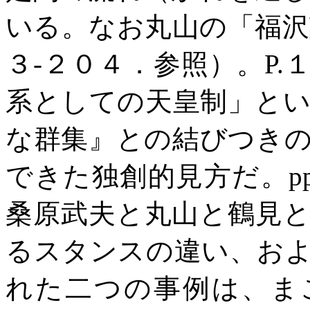
いる。なお丸山の「福沢
３
-
２０４．参照）。
P.
系としての天皇制」と
な群集』との結びつき
できた独創的見方だ。
p
桑原武夫と丸山と鶴見
るスタンスの違い、お
れた二つの事例は、ま