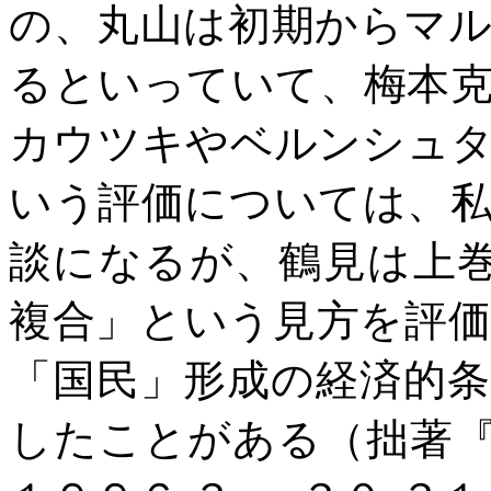
の、丸山は初期からマ
るといっていて、梅本
カウツキやベルンシュ
いう評価については、
談になるが、鶴見は上
複合」という見方を評
「国民」形成の経済的
したことがある（拙著