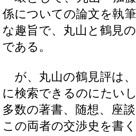
係についての論文を執
な趣旨で、丸山と鶴見
である。
が、丸山の鶴見評は、
に検索できるのにたい
多数の著書、随想、座
この両者の交渉史を書