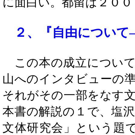
に面白い。都留は２００
２、
『自由について
この本の成立について
山へのインタビューの
それがその一部をなす
本書の解説の１で、塩
文体研究会」という題