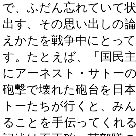
で、ふだん忘れていて
出す、その思い出しの
えかたを戦争中にとっ
す。たとえば、「国民
にアーネスト・サトー
砲撃で壊れた砲台を日
トーたちが行くと、み
ることを手伝ってくれ