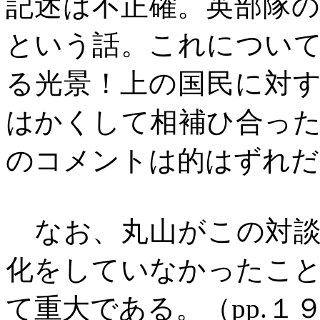
記述は不正確。英部隊
という話。これについ
る光景！上の国民に対
はかくして相補ひ合っ
のコメントは的はずれだ
なお、丸山がこの対談
化をしていなかったこ
て重大である。（
pp.
１