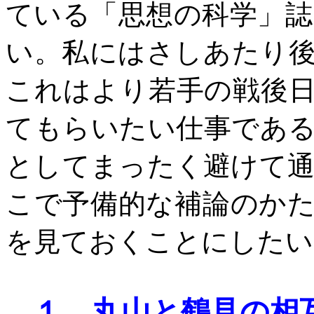
ている「思想の科学」
い。私にはさしあたり
これはより若手の戦後
てもらいたい仕事であ
としてまったく避けて
こで予備的な補論のか
を見ておくことにしたい
１、
丸山と鶴見の相