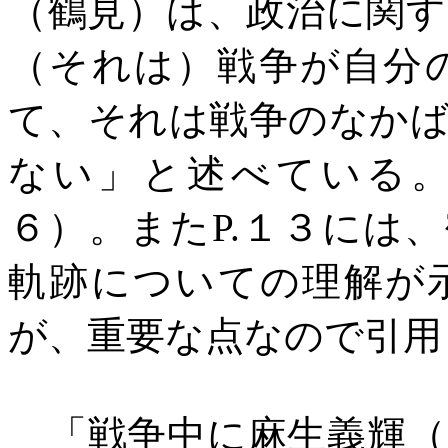
（鶴見）は、政治に関
（それは）戦争が自分
て、それは戦争のなか
ない」と述べている
６）。また
P.
１３には、
軌跡についての理解が
が、重要な点なので引用
「戦争中に麻生義輝（