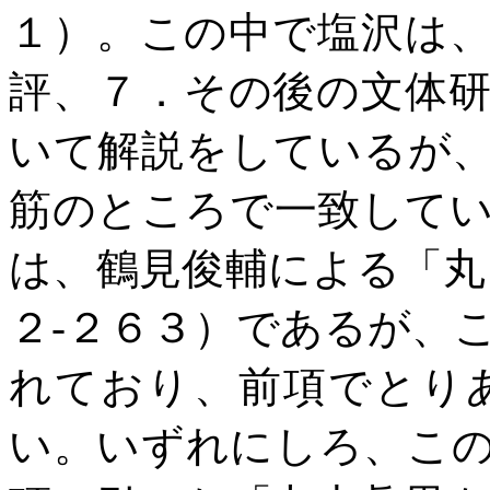
１）。この中で塩沢は
評、７．その後の文体
いて解説をしているが
筋のところで一致して
は、鶴見俊輔による「丸
２
-
２６３）であるが、
れており、前項でとり
い。いずれにしろ、こ