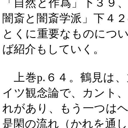
「自然と作爲」下３９
闇斎と闇斎学派」下４
とくに重要なものにつ
ば紹介もしていく。
上巻
p.
６４。鶴見は、
イツ観念論で、カント
れがあり、もう一つは
是閑の流れ（かれを通