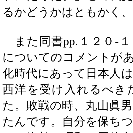
るかどうかはともかく、
また同書
pp.
１２０
-
１
についてのコメントが
化時代にあって日本人
西洋を受け入れるべき
た。敗戦の時、丸山眞
たんです。自分を保ち