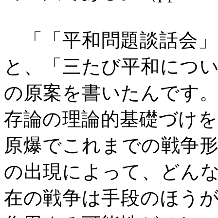
「「平和問題談話会」
と、「三たび平和につ
の原案を書いたんです
存論の理論的基礎づけ
原爆でこれまでの戦争
の出現によって、どん
在の戦争は手段のほう