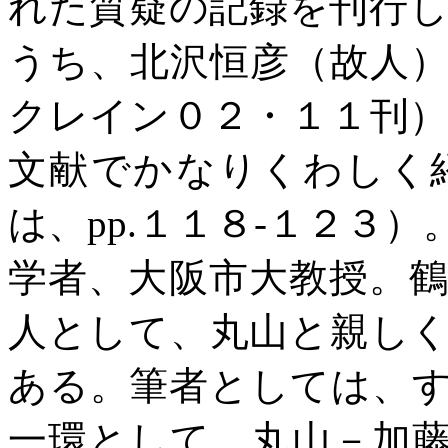
れた質疑の記録を刊行
うち、北沢恒彦（故人
クレイン０２・１１刊
文献でかなりくわしく
は、
pp.
１１８
-
１２３）
学者、大阪市大教授。
人として、丸山と親し
ある。筆者としては、
一環として、丸山－加