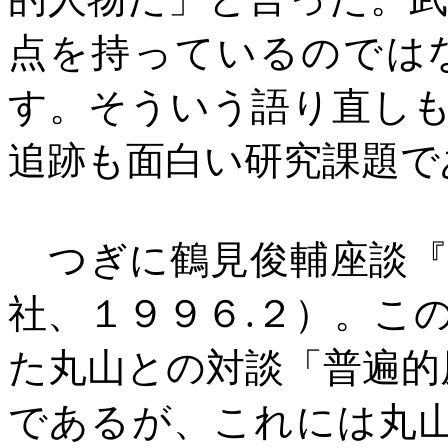
点を持っているのでは
す。そういう語り直し
追跡も面白い研究課題で
つぎに鶴見俊輔座談『
社、１９９６
.
２）。こ
た丸山との対談「普遍的
であるが、これには丸