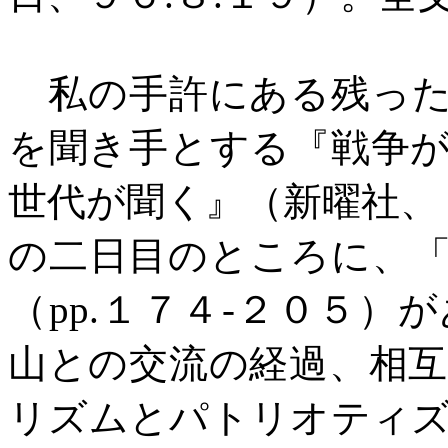
私の手許にある残った
を聞き手とする『戦争
世代が聞く』（新曜社、
の二日目のところに、
（
pp.
１７４
-
２０５）が
山との交流の経過、相
リズムとパトリオティ