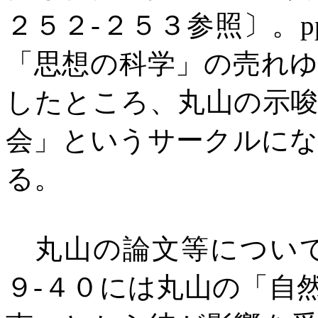
２５２
-
２５３参照〕。
p
「思想の科学」の売れ
したところ、丸山の示
会」というサークルに
る。
丸山の論文等について
９
-
４０には丸山の「自