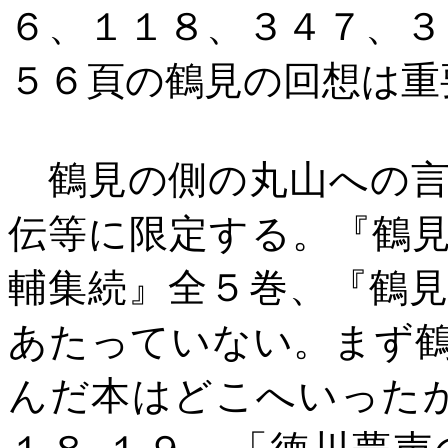
６、１１８、３４７、３
５６頁の鶴見の回想は重
鶴見の側の丸山への言
伝等に限定する。『鶴
輔集続』全５巻、『鶴
あたっていない。まず
んだ本はどこへいった