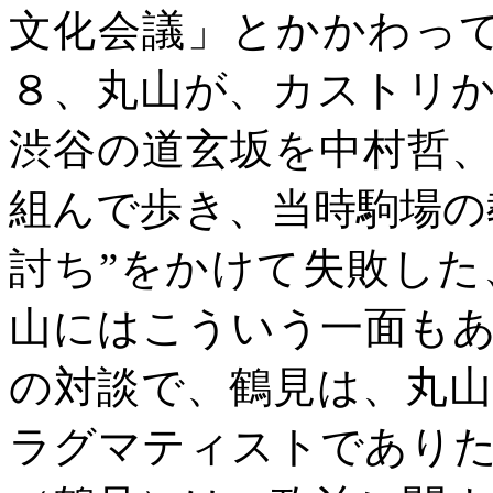
文化会議」とかかわっ
８、丸山が、カストリ
渋谷の道玄坂を中村哲
組んで歩き、当時駒場の
討ち”をかけて失敗し
山にはこういう一面も
の対談で、鶴見は、丸
ラグマティストであり