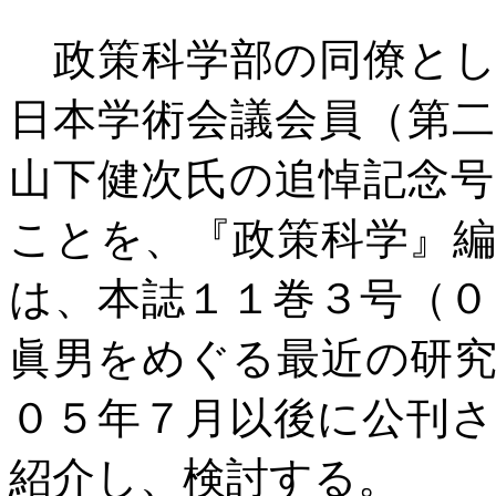
政策科学部の同僚とし
日本学術会議会員（第
山下健次氏の追悼記念
ことを、『政策科学』
は、本誌１１巻３号（０
眞男をめぐる最近の研
０５年７月以後に公刊
紹介し、検討する。