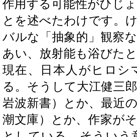
作用する可能性がひじ
とを述べたわけです。
バルな「抽象的」観察
あい、放射能も浴びた
現在、日本人がヒロシ
る。そうして大江健三
岩波新書）とか、最近
潮文庫）とか、作家が
としている。そういう