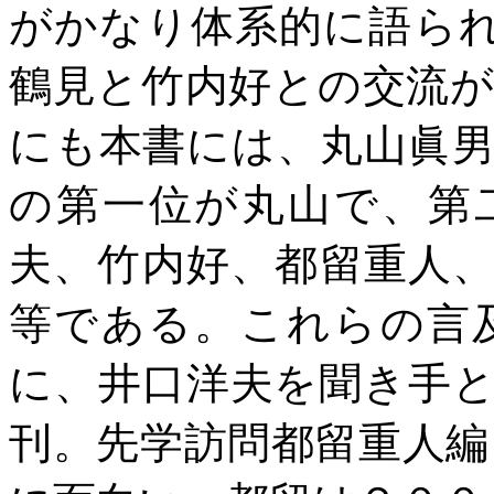
がかなり体系的に語ら
鶴見と竹内好との交流
にも本書には、丸山眞
の第一位が丸山で、第
夫、竹内好、都留重人
等である。これらの言
に、井口洋夫を聞き手
刊。先学訪問都留重人編