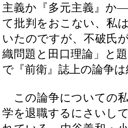
主義か『多元主義』か
て批判をおこない、私
いたのですが、不破氏
織問題と田口理論」と
で『前衛』誌上の論争は
この論争についての私
学を退職するにさいし