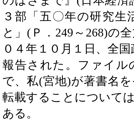
のはざまで』
(
日本経済
３部「五〇年の研究生
と」
(
Ｐ．
249
～
268)
の全
０４年１０月１日、全国
報告された。ファイル
で、私
(
宮地
)
が著書名を
転載することについて
ある。