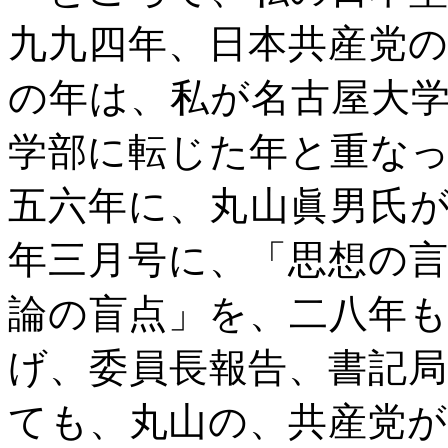
九九四年、日本共産党
の年は、私が名古屋大
学部に転じた年と重な
五六年に、丸山眞男氏
年三月号に、「思想の
論の盲点」を、二八年
げ、委員長報告、書記
ても、丸山の、共産党