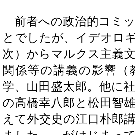
前者への政治的コミッ
とでしたが、イデオロ
次）からマルクス主義
関係等の講義の影響（
学、山田盛太郎。他に
の高橋幸八郎と松田智
えて外交史の江口朴郎