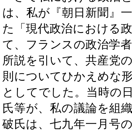
は、私が『朝日新聞』
た「現代政治における
て、フランスの政治学
所説を引いて、共産党
則についてひかえめな
としてでした。当時の
氏等が、私の議論を組
破氏は、七九年一月号