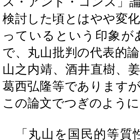
ス・アンド・コンス」
検討した頃とはやや変
っているという印象が
で、丸山批判の代表的
山之内靖、酒井直樹、
葛西弘隆等であります
この論文でつぎのように
「丸山を国民的等質性