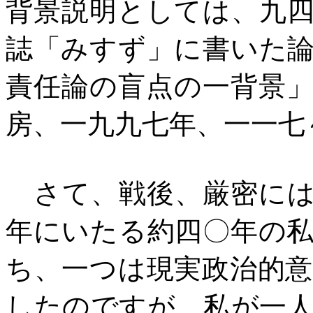
背景説明としては、九
誌「みすず」に書いた
責任論の盲点の一背景
房、一九九七年、一一七
さて、戦後、厳密には
年にいたる約四〇年の
ち、一つは現実政治的
したのですが、私が一