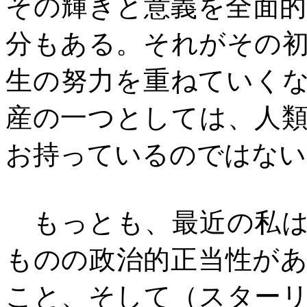
その輝きと意義を全面
分もある。それがその
生の努力を重ねていく
産の一つとしては、人
お持っているのではない
もっとも、最近の私は
ものの政治的正当性が
こと、そして（スター