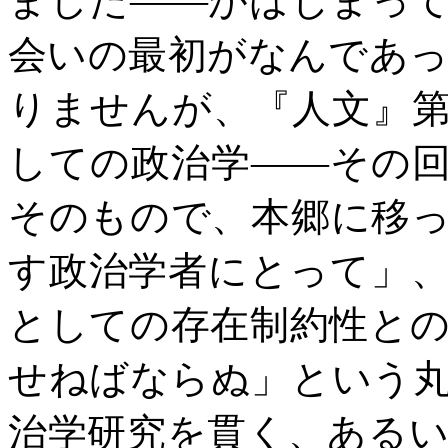
ました――がはじまっ
会いの最初がなんであ
りませんが、『人文』
しての政治学――その
そのもので、本郷に移
す政治学者にとって」
としての存在制約性と
せねばならぬ」という
治学研究を貫く、ある