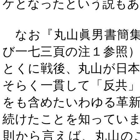
ケとなったという説もあ
なお『丸山眞男書簡
び一七三頁の注１参照
とくに戦後、丸山が日
そらく一貫して「反共
をも含めたいわゆる革
続けたことを知ってい
則から言えば、丸山の