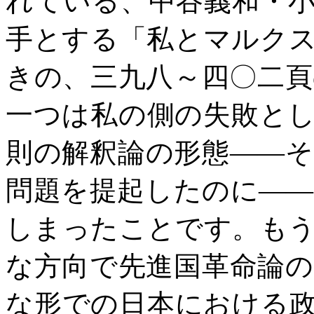
れている、中谷義和・
手とする「私とマルク
きの、三九八～四〇二
一つは私の側の失敗と
則の解釈論の形態――
問題を提起したのに―
しまったことです。も
な方向で先進国革命論
な形での日本における