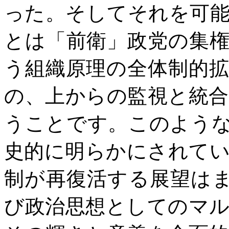
った。そしてそれを可
とは「前衛」政党の集
う組織原理の全体制的
の、上からの監視と統
うことです。このよう
史的に明らかにされて
制が再復活する展望は
び政治思想としてのマ