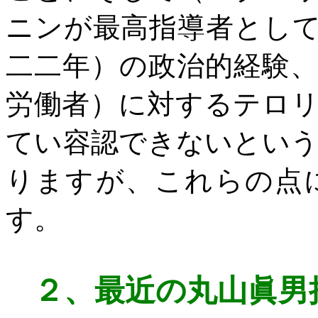
ニンが最高指導者とし
二二年）の政治的経験
労働者）に対するテロ
てい容認できないとい
りますが、これらの点
す。
２、
最近の丸山眞男