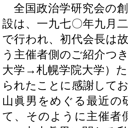
全国政治学研究会の創
設は、一九七〇年九月
で行われ、初代会長は
う主催者側のご紹介つ
大学→札幌学院大学）
られたことに感謝して
山眞男をめぐる最近の
て、そのように主催者