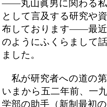
――丸山眞男に関わる
として言及する研究や
布しております――最
のようにふくらまして
ました。
私が研究者への道の第
いまから五二年前、一
学部の助手（新制最初