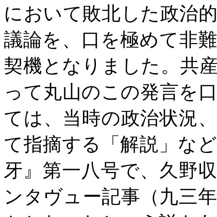
において敗北した政治
議論を、口を極めて非
契機となりました。共
って丸山のこの発言を
ては、当時の政治状況
て指摘する「解説」な
牙』第一八号で、久野
ンタヴュー記事（九三