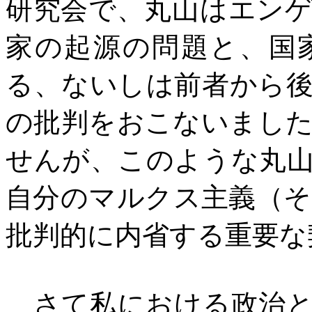
研究会で、丸山はエン
家の起源の問題と、国
る、ないしは前者から
の批判をおこないまし
せんが、このような丸
自分のマルクス主義（
批判的に内省する重要な
さて私における政治と