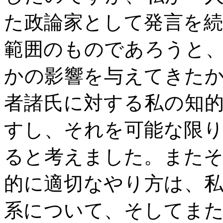
た政論家として発言を
範囲のものであろうと
かの影響を与えてきた
者諸氏に対する私の知
すし、それを可能な限
ると考えました。また
的に適切なやり方は、
系について、そしてま