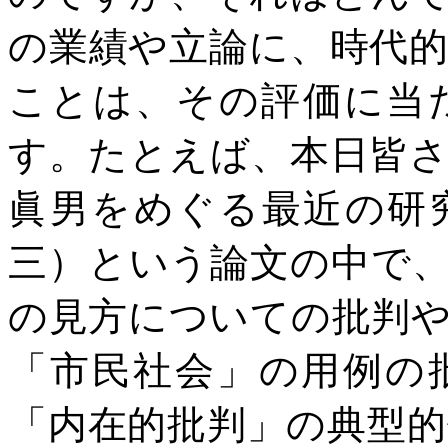
の業績や立論に、時代
ことは、その評価に当
す。たとえば、本日皆
眞男をめぐる最近の研
三）という論文の中で
の見方についての批判
「市民社会」の用例の
「内在的批判」の典型