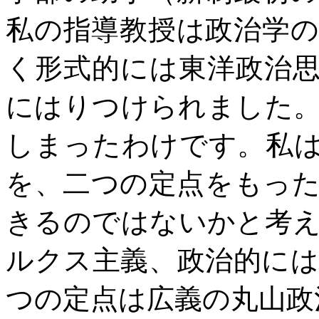
私の指導教授は政治学
く形式的には東洋政治
にはりつけられました
しまったわけです。私
を、二つの定点をもっ
きるのではないかと考
ルクス主義、政治的に
つの定点は広義の丸山政