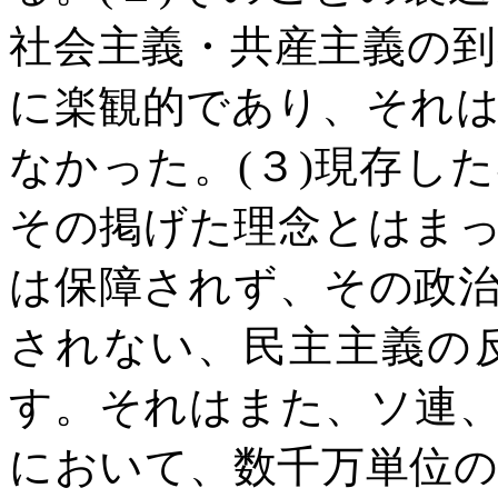
社会主義・共産主義の
に楽観的であり、それ
なかった。
(
３
)
現存した
その掲げた理念とはま
は保障されず、その政
されない、民主主義の
す。それはまた、ソ連
において、数千万単位