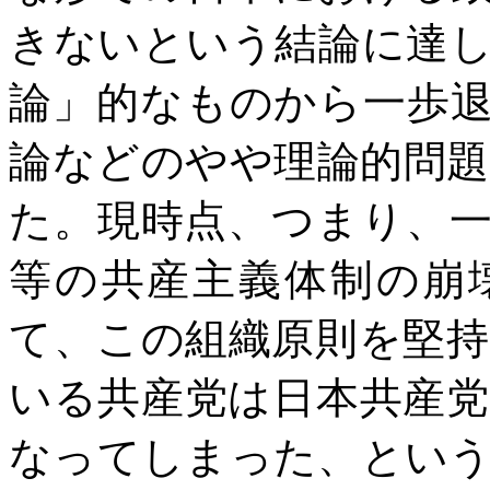
きないという結論に達
論」的なものから一歩
論などのやや理論的問
た。現時点、つまり、
等の共産主義体制の崩
て、この組織原則を堅
いる共産党は日本共産
なってしまった、とい