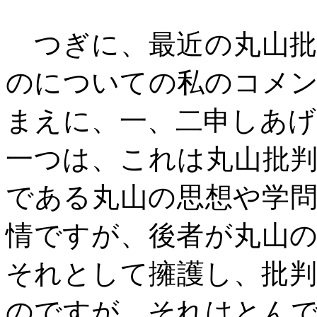
つぎに、最近の丸山批
のについての私のコメ
まえに、一、二申しあ
一つは、これは丸山批
である丸山の思想や学
情ですが、後者が丸山
それとして擁護し、批
のですが、それはとん