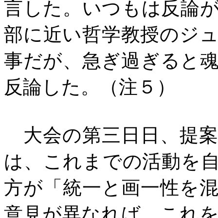
言した。いつもは反論
部に近い哲学教授のジ
事だが、急ぎ過ぎると
反論した。（注５）
大会の第三日日、提案
は、これまでの活動を
方が「統一と画一性を
意見が異なれば、これ