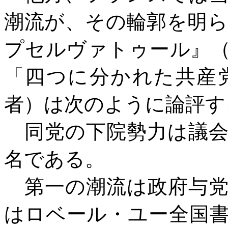
潮流が、その輪郭を明
プセルヴァトゥール』
「四つに分かれた共産
者）は次のように論評す
同党の下院勢力は議会
名である。
第一の潮流は政府与党
はロベール・ユー全国