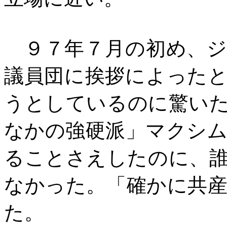
９７年７月の初め、ジ
議員団に挨拶によった
うとしているのに驚い
なかの強硬派」マクシ
ることさえしたのに、
なかった。「確かに共
た。