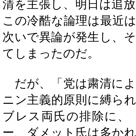
清を主張し、明日は追
この冷酷な論理は最近
次いで異論が発生し、
てしまったのだ。
だが、「党は粛清によ
ニン主義的原則に縛ら
ブレス両氏の排除に、
ー、ダメット氏は多か