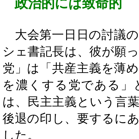
政治的には致命的
大会第一日日の討議の
シェ書記長は、彼が願
党」は「共産主義を薄
を濃くする党である」
は、民主主義という言
後退の印し、要するに
した。