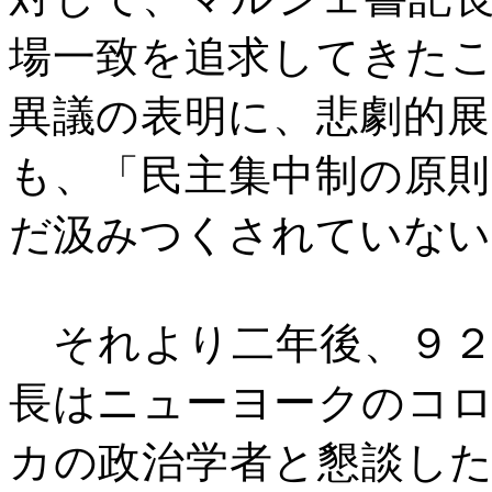
場一致を追求してきた
異議の表明に、悲劇的
も、「民主集中制の原
だ汲みつくされていない
それより二年後、９２
長はニューヨークのコ
カの政治学者と懇談し