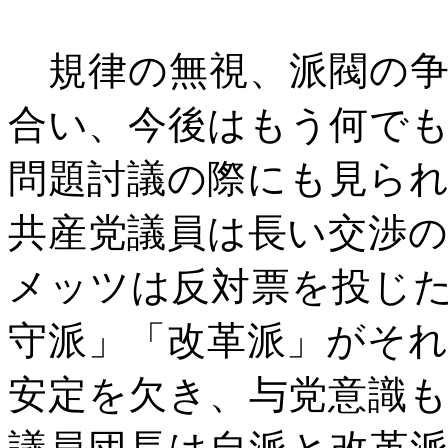
規律の無視、派閥の争
合い、今後はもう何で
問題討議の際にも見ら
共産党議員は長い交渉
メッツは反対票を投じ
守派」「改革派」がそ
安定を欠き、与党意識