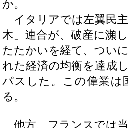
か。
イタリアでは左翼民主
木」連合が、破産に瀕
たたかいを経て、つい
れた経済の均衡を達成
パスした。この偉業は
る。
他方、フランスでは当