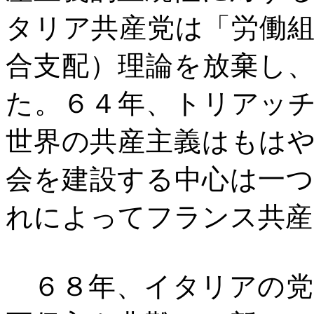
タリア共産党は「労働
合支配）理論を放棄し
た。６４年、トリアッ
世界の共産主義はもは
会を建設する中心は一
れによってフランス共産
６８年、イタリアの党