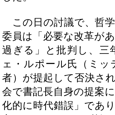
この日の討議で、哲学
委員は「必要な改革が
過ぎる」と批判し、三
ェ・ルポール氏（ミッ
者）が提起して否決さ
会で書記長自身の提案
化的に時代錯誤」であ