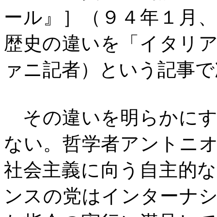
ール』］（９４年１月
歴史の違いを「イタリ
ァニ記者）という記事で
その違いを明らかにす
ない。哲学者アントニ
社会主義に向う自主的
ンスの党はインターナ