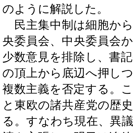
のように解説した。
民主集中制は細胞から
央委員会、中央委員会
少数意見を排除し、書
の頂上から底辺へ押し
複数主義を否定する。
と東欧の諸共産党の歴
る。すなわち現在、異