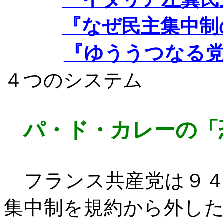
『なぜ民主集中制
『ゆううつなる
４つのシステム
パ・ド・カレーの「
フランス共産党は９４
集中制を規約から外し