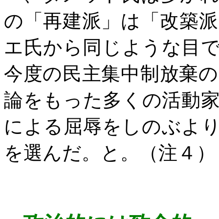
の「再建派」は「改築
エ氏から同じような目
今度の民主集中制放棄
論をもった多くの活動
による屈辱をしのぶよ
を選んだ。と。（注４）