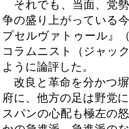
それでも、当面、党勢
争の盛り上がっている
プセルヴァトゥール』
コラムニスト（ジャッ
ように論評した。
改良と革命を分かつ塀
府に、他方の足は野党
スパンの心配も極左の
かの急進派、急進派の