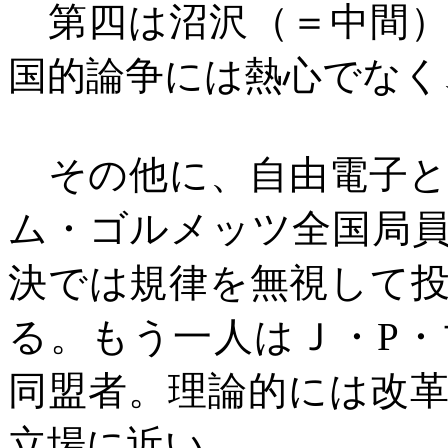
第四は沼沢（＝中間）
国的論争には熱心でなく
その他に、自由電子と
ム・ゴルメッツ全国局
決では規律を無視して
る。もう一人はＪ・
P
・
同盟者。理論的には改
立場に近い。