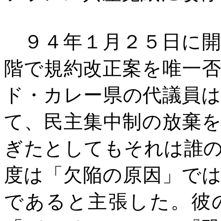
９４年１月２５日に開
階で規約改正案を唯一
ド・カレー県の代議員
て、民主集中制の放棄
ぎたとしてもそれは誰
度は「欠陥の原因」で
であると主張した。彼