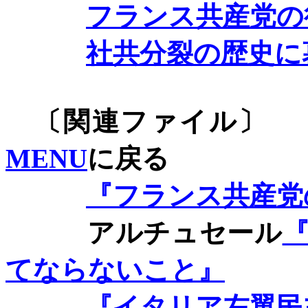
フランス共産党の
社共分裂の歴史に
〔関連
MENU
に戻る
『フランス共産党
アルチュセール
てならないこと』
『イタリア左翼民