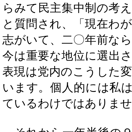
らみて民主集中制の考
と質問され、「現在わ
志がいて、二〇年前な
今は重要な地位に選出
表現は党内のこうした
います。個人的には私
ているわけではありませ