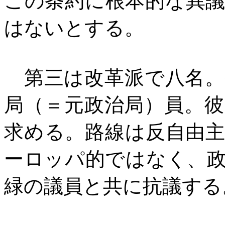
この条約に根本的な異
はないとする。
第三は改革派で八名。
局（＝元政治局）員。
求める。路線は反自由
ーロッパ的ではなく、
緑の議員と共に抗議する