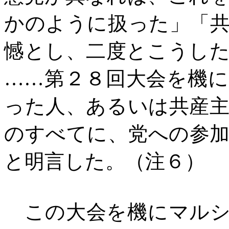
かのように扱った」「
憾とし、二度とこうし
……第２８回大会を機
った人、あるいは共産
のすべてに、党への参
と明言した。（注６）
この大会を機にマルシ