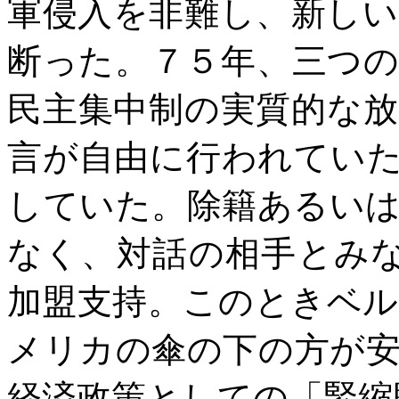
軍侵入を非難し、新し
断った。７５年、三つ
民主集中制の実質的な
言が自由に行われてい
していた。除籍あるい
なく、対話の相手とみ
加盟支持。このときベ
メリカの傘の下の方が
経済政策としての「緊縮