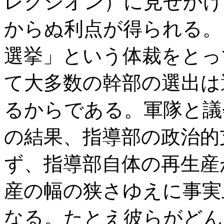
レクシオン）に見せかけ
からぬ利点が得られる。
選挙」という体裁をとっ
て大多数の幹部の選出は
るからである。軍隊と議
の結果、指導部の政治的
ず、指導部自体の再生産
産の幅の狭さゆえに事実
なる。たとえ彼らがどん