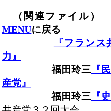
（関連
MENU
に戻る
『フランス
力』
福田玲三
『
産党』
福田玲三
『史
共産党３２回大会