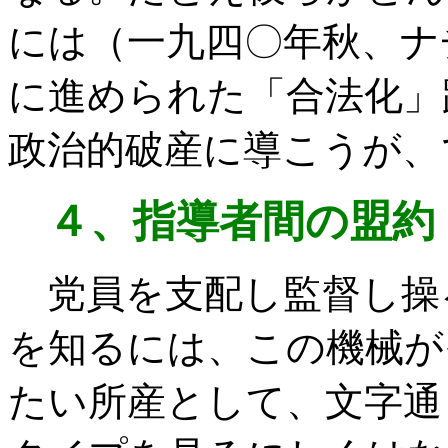
には（一九四〇年秋、ナ
に進められた「合法化」
政治的破産に導こうが、
４、指導者間の盟約
党員を支配し監督し操
を知るには、この機械が
たい所産として、文字通