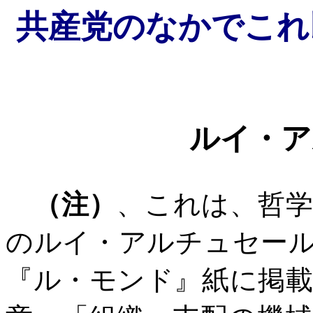
共産党のなかでこれ
ルイ・ア
（注）
、これは、哲
のルイ・アルチュセー
『ル・モンド』紙に掲