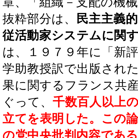
章、「組織－支配の機
抜粋部分は、
民主主義
従活動家システムに関
は、１９７９年に「新
学助教授訳で出版され
果に関するフランス共
ぐって、
千数百人以上
立てを表明した。この
の党中央批判内容であ