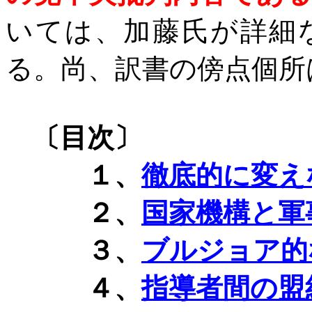
いては、加藤氏が詳細
る。尚、訳書の傍点個所
〔目次〕
１、
徹底的に変え
２、
国家機構と軍
３、
ブルジョア的
４、
指導者間の盟