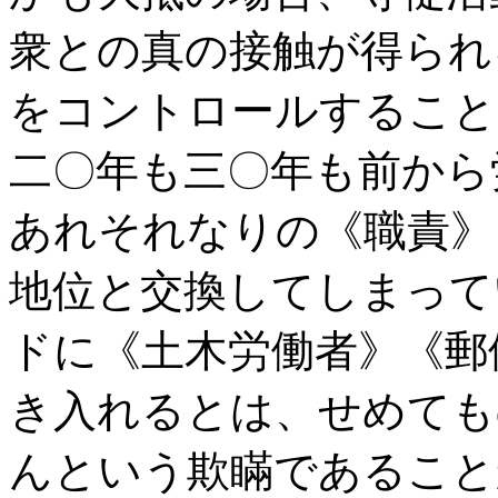
衆との真の接触が得られ
をコントロールすること
二〇年も三〇年も前から
あれそれなりの《職責》
地位と交換してしまって
ドに《土木労働者》《郵
き入れるとは、せめても
んという欺瞞であること