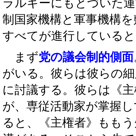
ラルキーにもとづいた運
制国家機構と軍事機構を
すべてが進行していると
まず
党の議会制的側面
がいる。彼らは彼らの細
に討議する。彼らは《主
が、専従活動家が掌握し
ると、《主権者》ももう