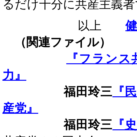
るだけ十分に共産主義者
以上
健
（関連ファイル）
『フランス
力』
福田玲三
『
産党』
福田玲三
『史