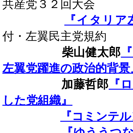
共産党３２回大会
『イタリア
付・左翼民主党規約
柴山健太郎
『
左翼党躍進の政治的背景
加藤哲郎
『ロ
した党組織』
『コミンテル
『ゆううつ