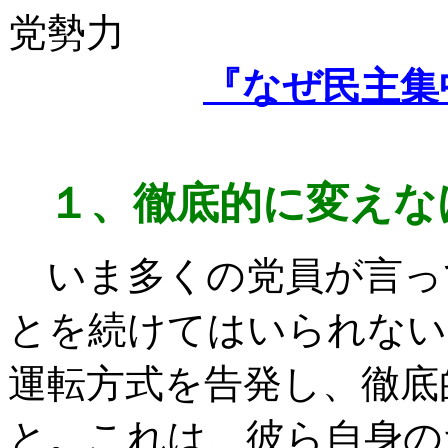
党勢力
『なぜ民主集
１、徹底的に変えな
いま多くの党員が言っ
とを続けてはいられない
運転方式を告発し、徹底
と。これは、彼ら自身の