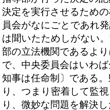
決定を実行させるための
員会がなにごとであれ発
は聞いたためしがない。
部の立法機関であるより
で、中央委員会はいわば
知事は任命制〕である。
り、つまり密着して監視
り、微妙な問題を解決し