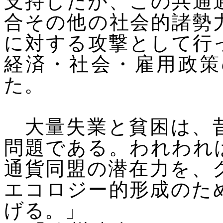
支持したが、この共通
合その他の社会的諸勢
に対する攻撃として行
経済・社会・雇用政策
た。
大量失業と貧困は、昔
問題である。われわれ
通貨同盟の潜在力を、
エコロジー的形成のた
げる。」