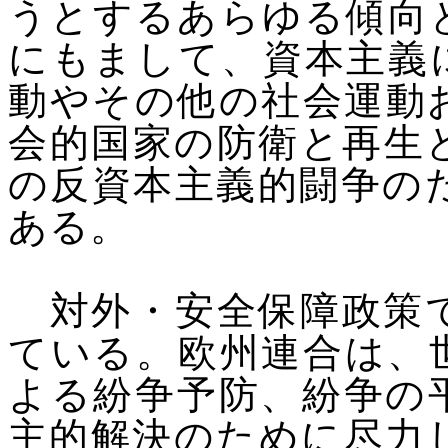
うとするあらゆる傾向
にもまして、資本主義
動やその他の社会運動
会的国家の防衛と再生
の反資本主義的闘争の
ある。
対外・安全保障政策で
ている。欧州連合は、
よる紛争予防、紛争の
主的解決のために尽力