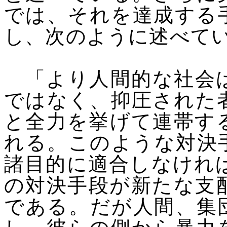
では、それを達成する
し、次のように述べて
「より人間的な社会は
ではなく、抑圧された
と全力を挙げて連帯す
れる。このような対決
諸目的に適合しなけれ
の対決手段が新たな支
である。だが人間、集