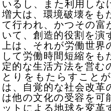
いるし、また利用しな
増大は、環境破壊をも
て行われ、かつその富
いて、創造的役割を演
上は、それが労働世界
して労働時間短縮をも
定的な生活方法を営む
とりをもたらすことが
は、自覚的な社会改革
は他の文化の受容を可
ットによる地球を変革