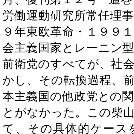
労働運動研究所常任理
９年東欧革命・１９９
会主義国家とレーニン
前衛党のすべてが、社
かし、その転換過程、
本主義国の他政党との
とがなかった。この柴
て、その具体的ケース