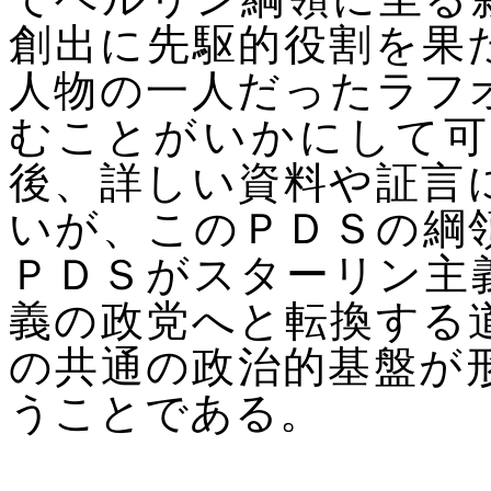
創出に先駆的役割を果
人物の一人だったラフ
むことがいかにして可
後、詳しい資料や証言
いが、このＰＤＳの綱
ＰＤＳがスターリン主
義の政党へと転換する
の共通の政治的基盤が
うことである。