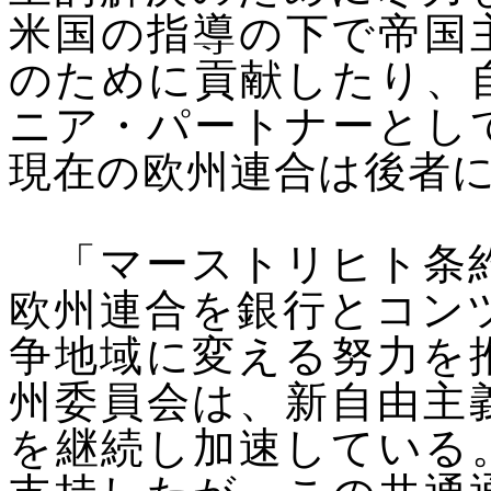
米国の指導の下で帝国
のために貢献したり、
ニア・パートナーとし
現在の欧州連合は後者
「マーストリヒト条約
欧州連合を銀行とコン
争地域に変える努力を
州委員会は、新自由主
を継続し加速している