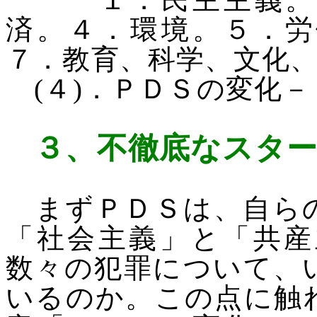
済。４．環境。５．労
７．教育、科学、文化
(
４
)
．ＰＤＳの変化－
３、
不徹底なスタ
まずＰＤＳは、自らの
「社会主義」と「共産
数々の犯罪について、
いるのか。この点に触