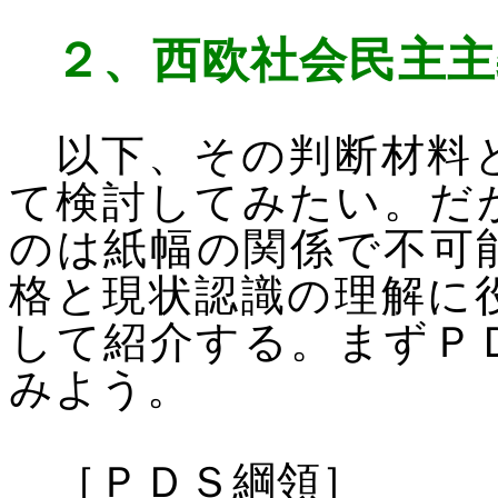
２、
西欧社会民主主
以下、その判断材料と
て検討してみたい。だ
のは紙幅の関係で不可
格と現状認識の理解に
して紹介する。まずＰ
みよう。
［ＰＤＳ綱領］