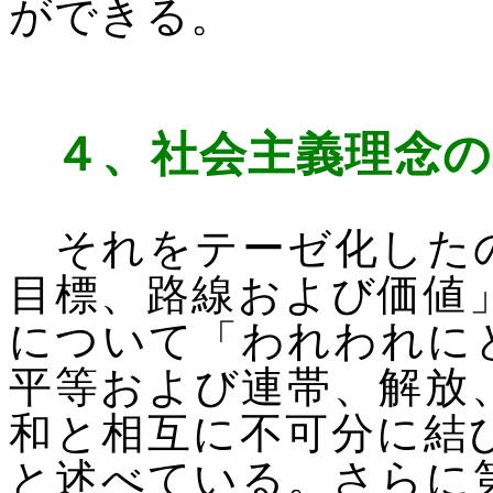
ができる。
４、
社会主義理念の
それをテーゼ化したの
目標、路線および価値
について「われわれに
平等および連帯、解放
和と相互に不可分に結
と述べている。さらに