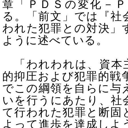
章「ＰＤＳの変化－Ｐ
る。「前文」では『社
われた犯罪との対決」
ように述べている。
「われわれは、資本主
的抑圧および犯罪的戦
でこの綱領を自らに与
いを行うにあたり、社
て行われた犯罪と断固
よって進歩を達成しよ