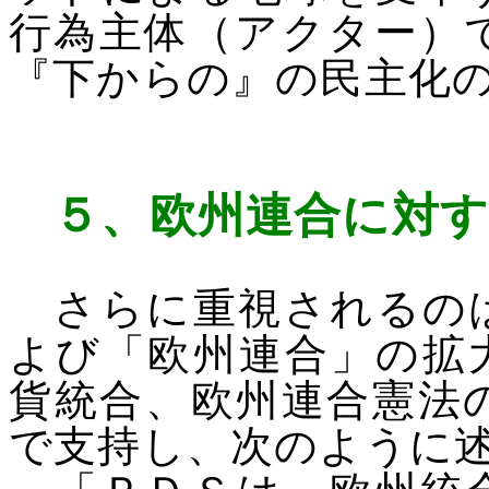
行為主体（アクター）
『下からの』の民主化
５、
欧州連合に対す
さらに重視されるのは
よび「欧州連合」の拡
貨統合、欧州連合憲法
で支持し、次のように