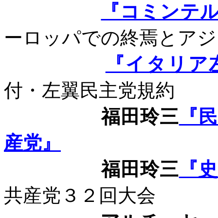
『コミンテ
ーロッパでの終焉とアジ
『イタリア
付・左翼民主党規約
福田玲三
『
産党』
福田玲三
『史
共産党３２回大会