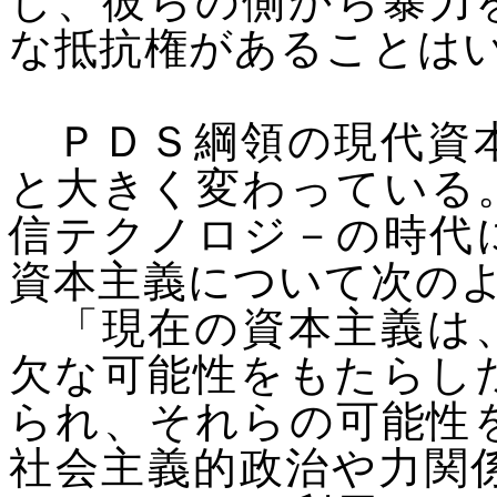
し、彼らの側から暴力
な抵抗権があることは
ＰＤＳ綱領の現代資本
と大きく変わっている
信テクノロジ－の時代
資本主義について次の
「現在の資本主義は、
欠な可能性をもたらし
られ、それらの可能性
社会主義的政治や力関