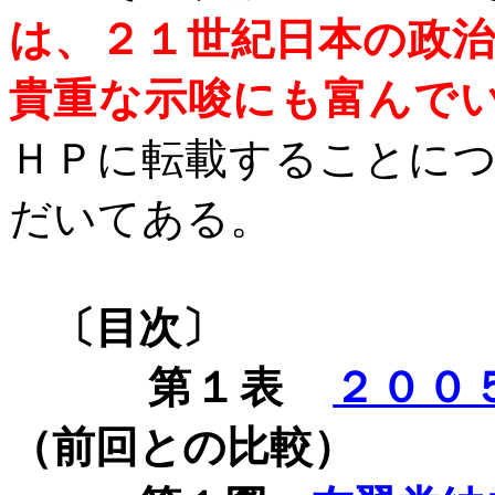
は、２１世紀日本の政
貴重な示唆にも富んで
ＨＰに転載することに
だいてある。
〔目次〕
第１表
２００
（前回との比較）