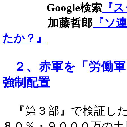
Google
検索
『ス
加藤哲郎
『ソ
たか？』
２、
赤軍を「労働軍
強制配置
『第３部』で検証した
８０％・９０００万の土