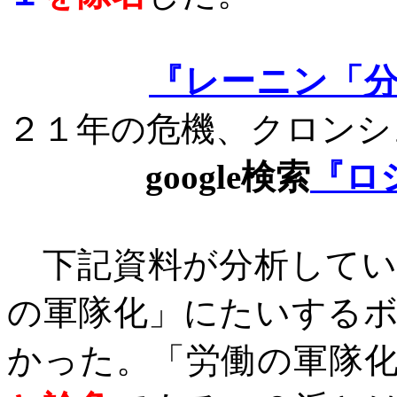
『レーニン「
２１年の危機、クロンシ
google
検索
『ロ
下記資料が分析してい
の軍隊化」にたいする
かった。「労働の軍隊