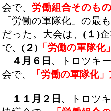
会で、
労働組合そのも
「労働の軍隊化」の最
だった。大会は、
(
１
)
企
で、
(
２
)
「労働の軍隊化
４月６日
、トロツキ
会で、
「労働の軍隊化」
１１月２日
、トロツ