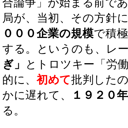
合論争」が始まる前で
局が、当初、その方針
０００企業の規模
で積
する。というのも、レ
ぎ」
とトロツキー「労
的に、
初めて
批判した
かに遅れて、
１９２０
る。