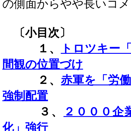
の側面からやや長いコメ
〔小目次〕
１、
トロツキー
間観の位置づけ
２、
赤軍を「労
強制配置
３、
２０００企
化」強行