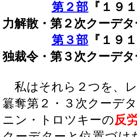
第２部
『１９
力解散・第２次クーデタ
第３部
『１９
独裁令・第３次クーデタ
私はそれら２つを、レ
簒奪第２・３次クーデ
ニン・トロツキーの
反
クーデターと位置づけ