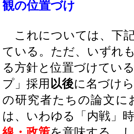
観
の位置づけ
これについては、下記
ている。ただ、いずれ
る方針と位置づけてい
プ」採用
以後
に名づけ
の研究者たちの論文に
は、いわゆる「内戦」
線・政策
を意味する。