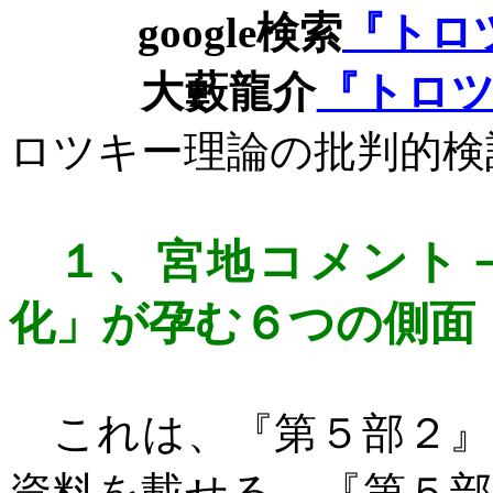
google
検索
『トロ
大藪龍介
『トロ
ロツキー理論の批判的検
１、
宮地コメント
化」が孕む６つの側面
これは、『第５部２』
資料を載せる。『第５