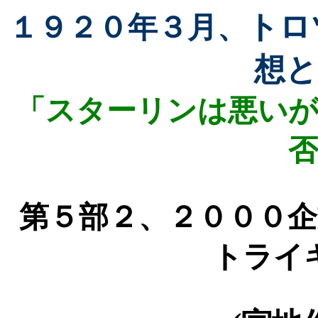
トロ
１９２０年３月、
想と
「スターリンは悪いが
否
第５部２、
２０００企
トライ