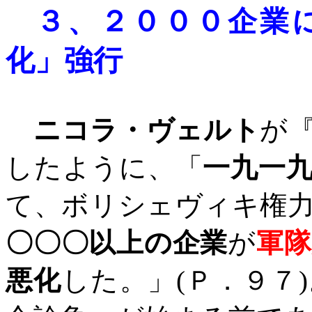
３、
２０００企業
化」強行
ニコラ・ヴェルト
が
したように、「
一九一
て、ボリシェヴィキ権
〇〇〇以上の企業
が
軍隊
悪化
した。」
(
Ｐ．９７
)