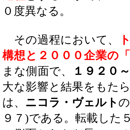
０度異なる。
その過程において、
構想と２０００企業の
まな側面で、
１９２０
大な影響と結果をもた
は、
ニコラ・ヴェルト
の
９７
)
である。転載した