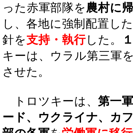
った赤軍部隊を
農村に
し、各地に強制配置し
針を
支持・執行
した。
キーは、
ウラル第三軍
させた。
トロツキーは、
第一
ード、ウクライナ、カ