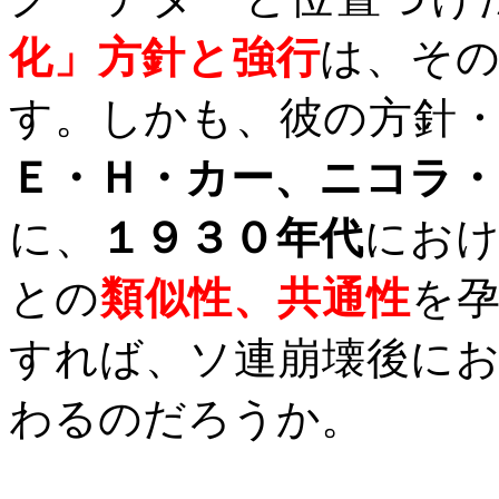
化」方針と強行
は、そ
す。しかも、彼の方針
Ｅ・Ｈ・カー、ニコラ
に、
１９３０年代
にお
との
類似性、共通性
を
すれば、ソ連崩壊後に
わるのだろうか。