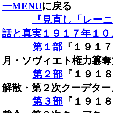
一MENU
に戻る
『見直し「レー
話と真実１９１７年１０
第１部
『１９１
月・ソヴィエト権力簒奪
第２部
『１９１
解散・第２次クーデター
第３部
『１９１