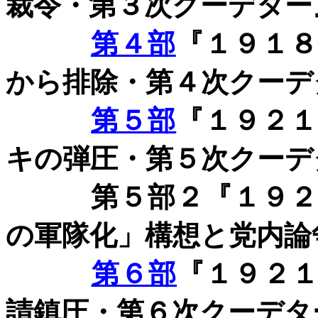
裁令・第３次クーデター
第４部
『１９１
から排除・第４次クーデ
第５部
『１９２
キの弾圧・第５次クーデ
第５部２『１９２０
の軍隊化」構想と党内論
第６部
『１９２
請鎮圧・第６次クーデタ