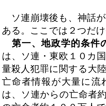
ソ連崩壊後も、神話が
ある。ここでは２つだけ
第一、地政学的条件
は、ソ連・東欧１０カ
量殺人犯罪に関する大
亡命者情報が大量に流
は、ソ連からの亡命者