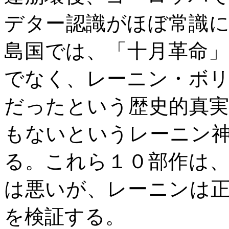
デター認識がほぼ常識
島国では、「十月革命
でなく、レーニン・ボ
だったという歴史的真
もないというレーニン
る。これら１０部作は
は悪いが、レーニンは
を検証する。