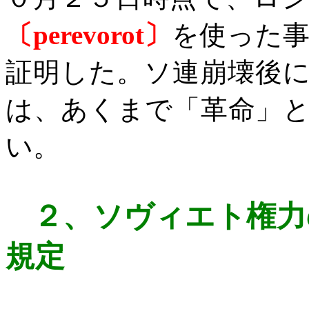
〔
perevorot
〕
を使った
証明した。ソ連崩壊後
は、あくまで「革命」
い。
２、
ソヴィエト権力
規定