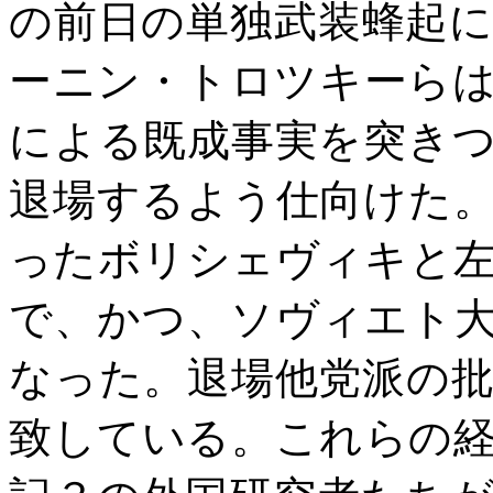
の前日の単独武装蜂起
ーニン・トロツキーら
による既成事実を突き
退場するよう仕向けた
ったボリシェヴィキと
で、かつ、ソヴィエト
なった。退場他党派の
致している。これらの