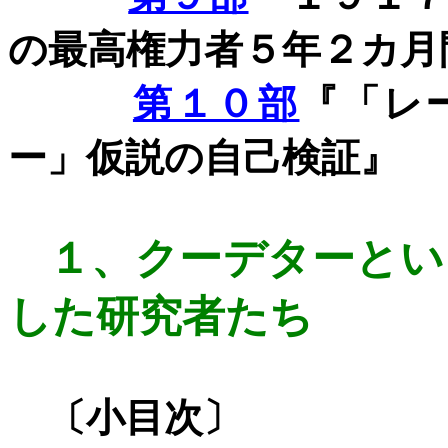
の最高権力者５年２カ月
第１０部
『「レ
ー」仮説の自己検証』
１、
クーデターとい
した研究者たち
〔小目次〕