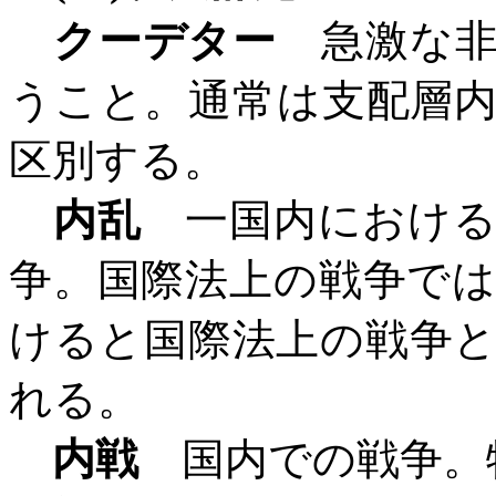
クーデター
急激な
うこと。通常は支配層
区別する。
内乱
一国内における
争。国際法上の戦争で
けると国際法上の戦争
れる。
内戦
国内での戦争。