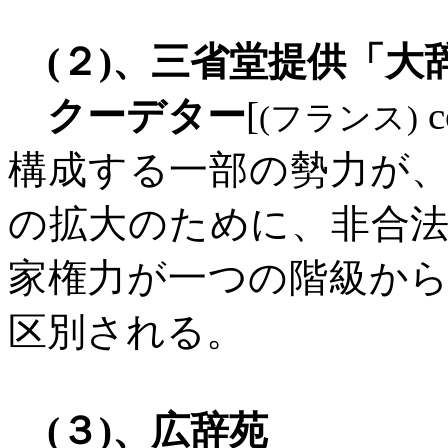
(
２
)
、
三省堂提供「大
クーデター
[
c
(
フランス
)
構成する一部の勢力が
の拡大のために、非合
家権力が一つの階級か
区別される。
(
３
)
、広辞苑