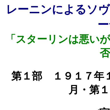
レーニンによるソヴ
ー
「スターリンは悪いが
否
第１部 １９１７年
月・第１