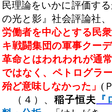
民理論をいかに評価する
の光と影』社会評論社、
労働者を中心とする民
キ戦闘集団の軍事クー
革命とはわれわれが通
ではなく、ペトログラ
殆ど意味しなかった」
(
（４）、
稲子恒夫
『