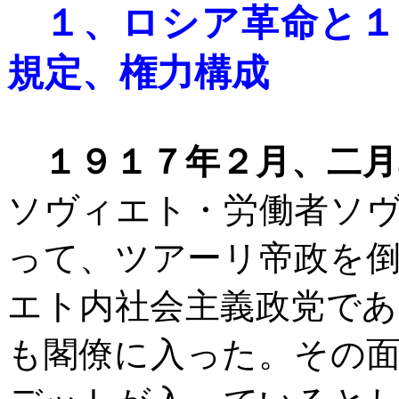
１、ロシア革命と１
規定、権力構成
１９１７年２月、二月
ソヴィエト・労働者ソ
って、ツアーリ帝政を
エト内社会主義政党で
も閣僚に入った。その