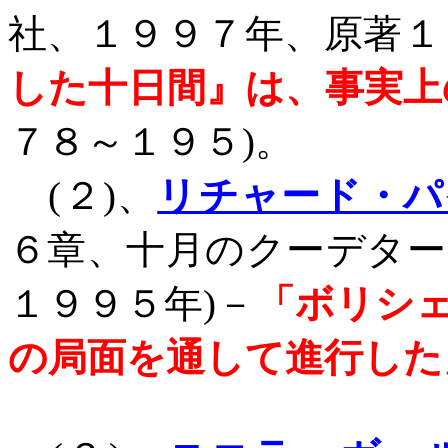
社、１９９７年、原著１
した十日間』は、事実上
７８～１９５
)
。
(
２
)
、
リチャード・パ
６章、十月のクーデター
１９９５年
)
－
「ボリシ
の局面を通して進行した