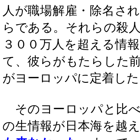
人が職場解雇・除名さ
らである。それらの殺
３００万人を超える情
て、彼らがもたらした
がヨーロッパに定着した
そのヨーロッパと比べ
の生情報が日本海を越