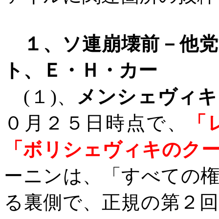
１、ソ連崩壊前－他
ト、Ｅ・Ｈ・カー
(
１
)
、
メンシェヴィキ
０月２５日時点で、
「
「ボリシェヴィキのク
ーニンは、「すべての
る裏側で、正規の第２