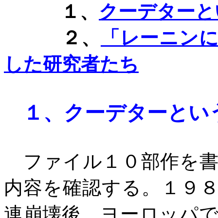
１、
クーデターと
２、
「レーニン
した研究者たち
１、
クーデターとい
ファイル１０部作を書
内容を確認する。１９
連崩壊後、ヨーロッパ