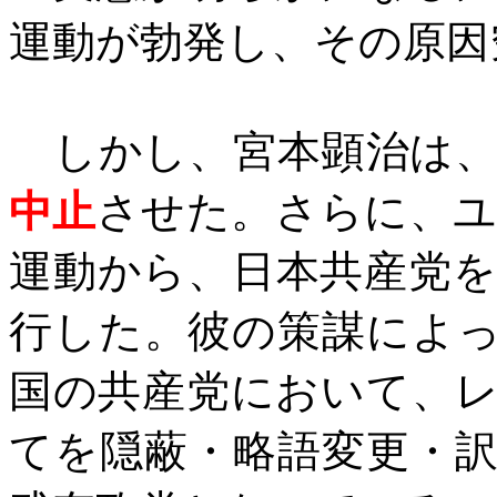
運動が勃発し、その原因
しかし、宮本顕治は、
中止
させた。さらに、
運動から、日本共産党
行した。彼の策謀によ
国の共産党において、
てを隠蔽・略語変更・