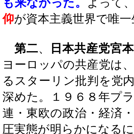
も来なかった。
よって
仰
が資本主義世界で唯一
第二
、
日本共産党宮
ヨーロッパの共産党は
るスターリン批判を党
深めた。１９６８年プ
連・東欧の政治・経済
圧実態が明らかになる