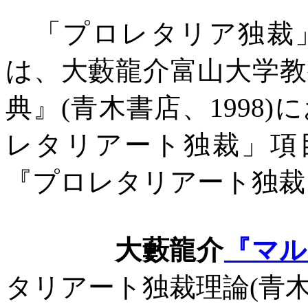
「プロレタリア独裁」
は、大藪龍介富山大学
典』
(
青木書店、
1998)
に
レタリアート独裁」項
『プロレタリアート独裁
大藪龍介
『マル
タリアート独裁理論
(
青