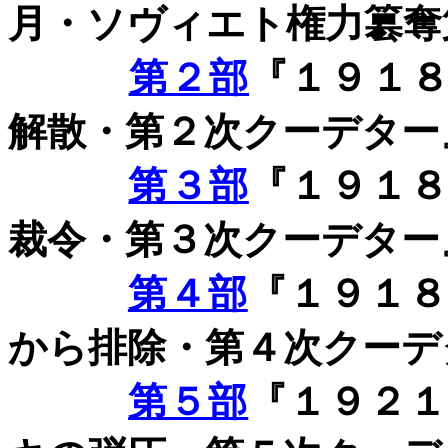
月・ソヴィエト権力簒奪
第２部
『１９１
解散・第２次クーデター
第３部
『１９１
裁令・第３次クーデター
第４部
『１９１
から排除・第４次クーデ
第５部
『１９２