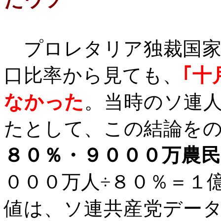
プロレタリア独裁国家
口比率から見ても、
｢十
なかった
。当時のソ連
たとして、この結論を
８０％・９０００万農民
０００万人÷８０％＝１
値は、ソ連共産党デー