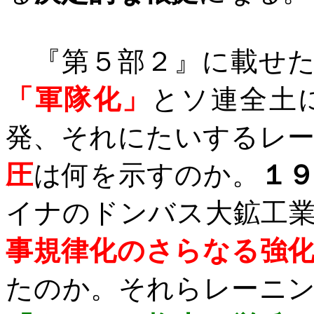
『第５部２』に載せ
「軍隊化」
とソ連全土
発、それにたいするレ
圧
は何を示すのか。
１
イナのドンバス大鉱工
事規律化のさらなる強
たのか。それらレーニ