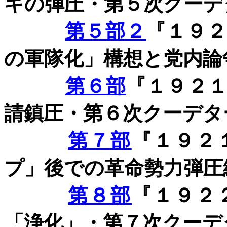
キの弾圧・第５次クーデ
第５部２
『１９
の軍隊化」構想と党内論
第６部
『１９２
請鎮圧・第６次クーデタ
第７部
『１９２
プ」後での革命勢力弾圧
第８部
『１９２
「浄化」・第７次クーデ