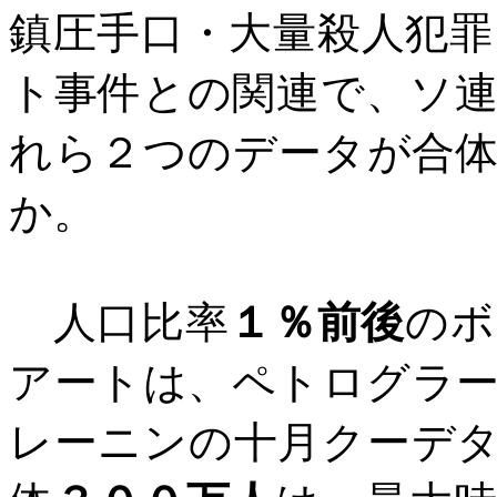
鎮圧手口・大量殺人犯
ト事件との関連で、ソ
れら２つのデータが合
か。
人口比率
１％前後
のボ
アートは、ペトログラ
レーニンの十月クーデ