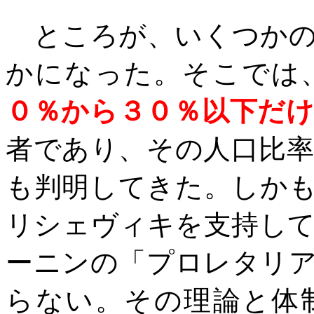
ところが、いくつかの
かになった。そこでは
０％から３０％以下だ
者であり、その
人口比
も判明してきた。しか
リシェヴィキを支持し
ーニンの「プロレタリ
らない。その理論と体