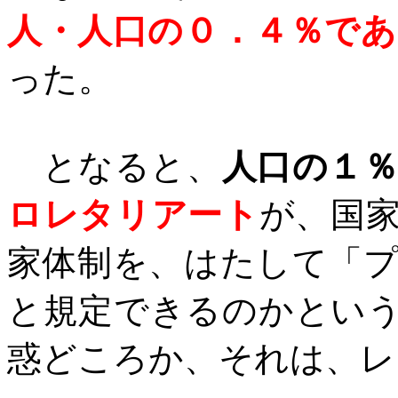
人・人口の０．４％で
った。
となると、
人口の１
ロレタリアート
が、国
家体制を、はたして「
と規定できるのかとい
惑どころか、それは、レ