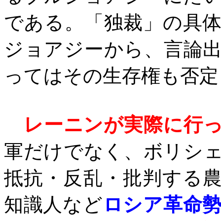
である。「独裁」の具
ジョアジーから、言論
ってはその生存権も否定
レーニンが実際に行
軍だけでなく、ボリシ
抵抗・反乱・批判する
知識人など
ロシア革命