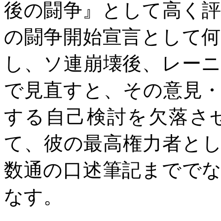
後の闘争』として高く
の闘争開始宣言として
し、ソ連崩壊後、レー
で見直すと、その意見
する自己検討を欠落さ
て、彼の最高権力者と
数通の口述筆記までで
なす。