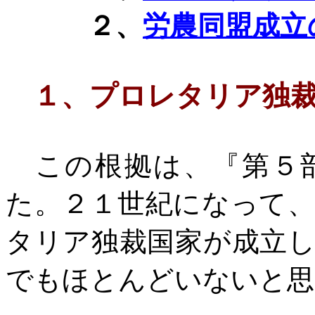
２、
労農同盟成立
１、
プロレタリア独
この根拠は、『第５部
た。２１世紀になって
タリア独裁国家が成立
でもほとんどいないと思