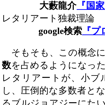
大藪龍介
『国家
レタリアート独裁理論
google
検索
『プ
そもそも、この概念に
数
を占めるようになっ
レタリアートが、小ブ
し、圧倒的な多数者と
るブルジョアジーにた