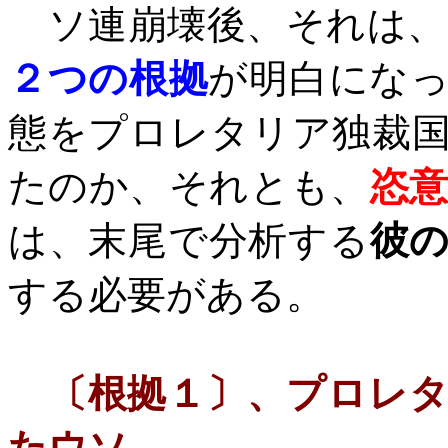
ソ連崩壊後、それは、
２つの根拠
が明白にな
態をプロレタリア独裁
たのか、それとも、
恣
は、末尾で分析する
彼
する必要がある。
〔根拠１〕、プロレ
たウソ