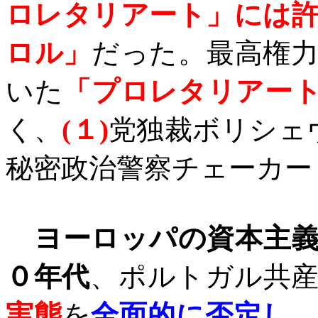
ロレタリアート」には
ロル」
だった。最高権
いた
「プロレタリアー
く、
(
１
)
党独裁ボリシェ
秘密政治警察チェーカー
ヨーロッパの資本主
０年代
、ポルトガル共
実態
を
全面的に否定し