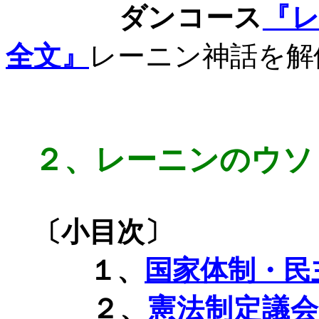
ダンコース
『
全
文』
レーニン神話を解
２、
レーニンのウソ
〔小目次〕
１、
国家体制・民
２、
憲法制定議