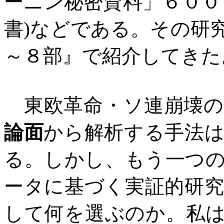
ーニン秘密資料」６００
書
)
などである。その研
～８部』で紹介してきた
東欧革命・ソ連崩壊
論面
から解析する手法
る。しかし、もう一つ
ータに基づく実証的研
して何を選ぶのか。私