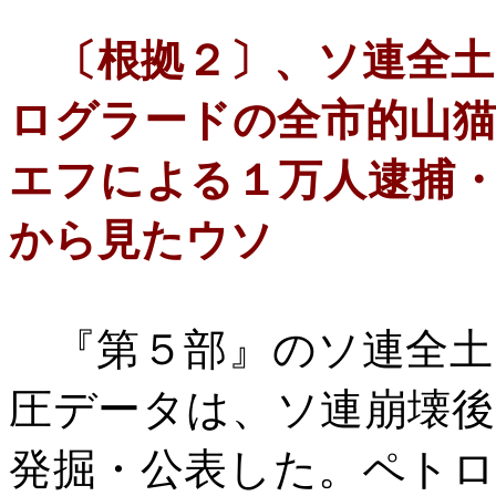
〔根拠２〕、ソ連全
ログラードの全市的山
エフによる１万人逮捕
から見たウソ
『第５部』のソ連全土
圧データは、ソ連崩壊後
発掘・公表した。ペト